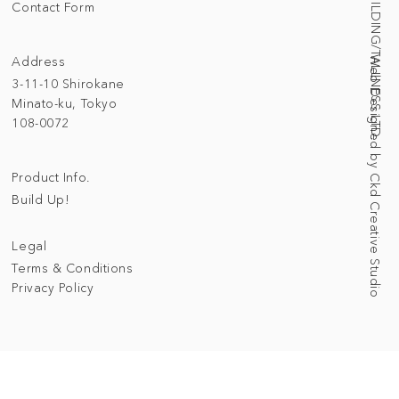
© 2025 BUILDING/TALLNESS LTD.
Contact Form
Address
Web Designed by Ckd Creative Studio
3-11-10 Shirokane
Minato-ku, Tokyo
108-0072
Product Info.
Build Up!
Legal
Terms & Conditions
Privacy Policy