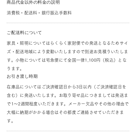
商品代金以外の料金の説明
消費税・配送料・銀行振込手数料
ご配送料について
家具・照明についてはらくらく家財便での発送となるためサイ
ズ・配送地域により変動いたしますので別途お見積りいたしま
す。小物については宅急便にて全国一律1,100円（税込）とな
ります。
お引き渡し時期
在庫品についてはご決済確認日から3日以内（ご決済確認日を
含む）に発送いたします。お取り寄せ品につきましては発送ま
で1～2週間程度いただきます。メーカー欠品やその他の理由で
大幅に納期がかかる場合はその都度ご連絡させていただきま
す。