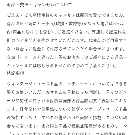
返品・交換・キャンセルについて
ご注文・ご決済確定後のキャンセルは原則お受けできません。
商品お届け時に万一不良(破損・故障等)があった場合は3日以
内(商品お届け日を含む)にご連絡ください。弊店にて配送料負
担のうえ良品と交換させていただきます。代替品がご用意でき
ない場合はご返金にて対応させていただく場合がございます。
なお「イメージと違った」等のお客さまのご都合による返品・
キャンセルには応じられませんので予めご了承ください。
特記事項
ヴィンテージ・ユーズド品のコンディションについてはできる
限りお使いいただくお客さまの目線に立ち判断し、目立つダメ
ージや劣化が見られる箇所は画像と商品説明文に表記しており
ます。経年変化や使用感についてはヴィンテージ・ユーズド品
の特性でもあり、すべての傷や汚れを表記・掲載していない場
合もございます。また同じ商品で複数点在庫があるものはコン
ディションに大きな違いが見られない限り1点のみ画像を掲載