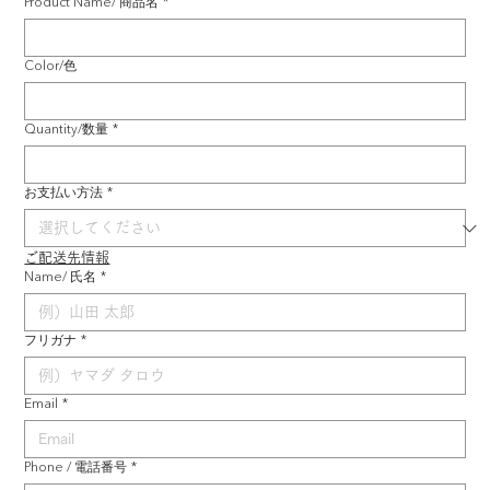
Product Name/ 商品名
*
Color/色
Quantity/数量
*
お支払い方法
*
ご配送先情報
Name/ 氏名
*
フリガナ
*
Email
*
Phone / 電話番号
*