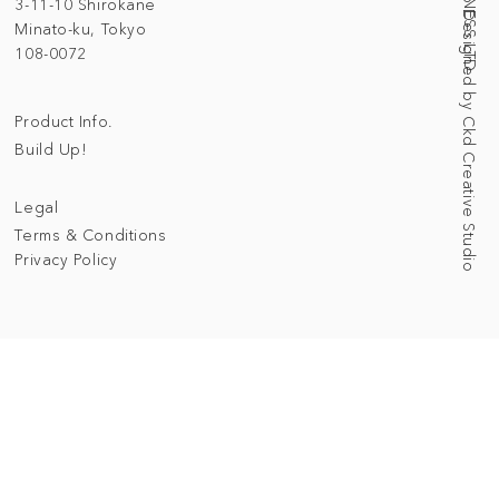
Web Designed by Ckd Creative Studio
3-11-10 Shirokane
Minato-ku, Tokyo
108-0072
Product Info.
Build Up!
Legal
Terms & Conditions
Privacy Policy