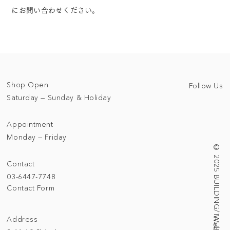
にお問い合わせください。
Shop Open
Follow Us
Saturday — Sunday & Holiday
Appointment
Monday — Friday
© 2025 BUILDING/TALLNESS LTD.
Contact
03-6447-7748
Contact Form
Address