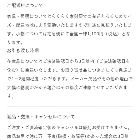
ご配送料について
家具・照明についてはらくらく家財便での発送となるためサイ
ズ・配送地域により変動いたしますので別途お見積りいたしま
す。小物については宅急便にて全国一律1,100円（税込）とな
ります。
お引き渡し時期
在庫品についてはご決済確認日から3日以内（ご決済確認日を
含む）に発送いたします。お取り寄せ品につきましては発送ま
で1～2週間程度いただきます。メーカー欠品やその他の理由で
大幅に納期がかかる場合はその都度ご連絡させていただきま
す。
返品・交換・キャンセルについて
ご注文・ご決済確定後のキャンセルは原則お受けできません。
商品お届け時に万一不良(破損・故障等)があった場合は3日以