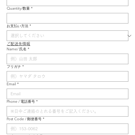
Quantity/数量
*
お支払い方法
*
ご配送先情報
Name/ 氏名
*
フリガナ
*
Email
*
Phone / 電話番号
*
Post Code / 郵便番号
*