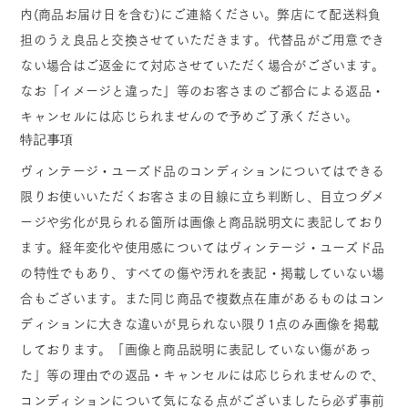
内(商品お届け日を含む)にご連絡ください。弊店にて配送料負
担のうえ良品と交換させていただきます。代替品がご用意でき
ない場合はご返金にて対応させていただく場合がございます。
なお「イメージと違った」等のお客さまのご都合による返品・
キャンセルには応じられませんので予めご了承ください。
特記事項
ヴィンテージ・ユーズド品のコンディションについてはできる
限りお使いいただくお客さまの目線に立ち判断し、目立つダメ
ージや劣化が見られる箇所は画像と商品説明文に表記しており
ます。経年変化や使用感についてはヴィンテージ・ユーズド品
の特性でもあり、すべての傷や汚れを表記・掲載していない場
合もございます。また同じ商品で複数点在庫があるものはコン
ディションに大きな違いが見られない限り1点のみ画像を掲載
しております。「画像と商品説明に表記していない傷があっ
た」等の理由での返品・キャンセルには応じられませんので、
コンディションについて気になる点がございましたら必ず事前