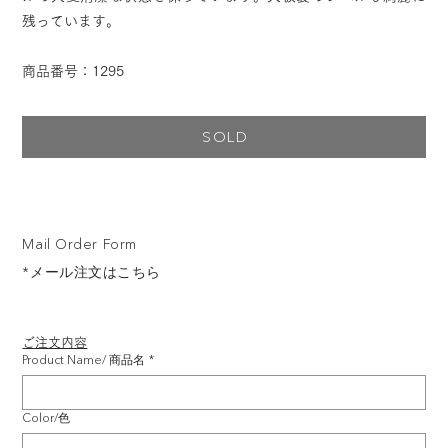
残っています。
商品番号：1295
SOLD
Mail Order Form
*メール注文はこちら
ご注文内容
Product Name/ 商品名
*
Color/色