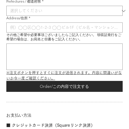
Prefectures / 都道府県
*
Address/住所
*
その他ご希望や必要事項ございましたらご記入ください。 領収証発行をご
希望の場合は、お宛名と但書をご記入ください。
※注文ボタンを押すとすぐに注文が送信されます。内容に間違いがな
いか今一度ご確認ください。
Order/この内容で注文する
お支払い方法
■ クレジットカード決済（Squareリンク決済）