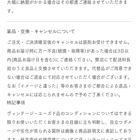
大幅に納期がかかる場合はその都度ご連絡させていただきま
す。
返品・交換・キャンセルについて
ご注文・ご決済確定後のキャンセルは原則お受けできません。
商品お届け時に万一不良(破損・故障等)があった場合は3日以
内(商品お届け日を含む)にご連絡ください。弊店にて配送料負
担のうえ良品と交換させていただきます。代替品がご用意でき
ない場合はご返金にて対応させていただく場合がございます。
なお「イメージと違った」等のお客さまのご都合による返品・
キャンセルには応じられませんので予めご了承ください。
特記事項
ヴィンテージ・ユーズド品のコンディションについてはできる
限りお使いいただくお客さまの目線に立ち判断し、目立つダメ
ージや劣化が見られる箇所は画像と商品説明文に表記しており
ます。経年変化や使用感についてはヴィンテージ・ユーズド品