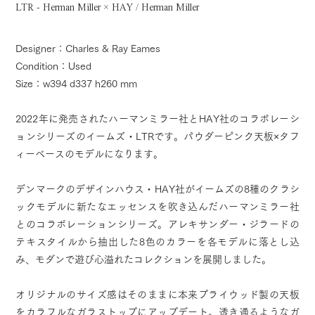
LTR - Herman Miller × HAY / Herman Miller
Designer：Charles & Ray Eames
Condition：Used
Size：w394 d337 h260 mm
2022年に発売されたハーマンミラー社とHAY社のコラボレーシ
ョンシリーズのイームズ・LTRです。パウダーピンク天板×タフ
ィーベースのモデルになります。
デンマークのデザインハウス・HAY社がイームズの8種のクラシ
ックモデルに新たなエッセンスを吹き込んだハーマンミラー社
とのコラボレーションシリーズ。アレキサンダー・ジラードの
テキスタイルから抽出した8色のカラーを各モデルに落とし込
み、モダンで遊び心溢れたコレクションを展開しました。
オリジナルのサイズ感はそのままに本来プライウッド製の天板
をカラフルなガラストップにアップデート。透き通るようなガ