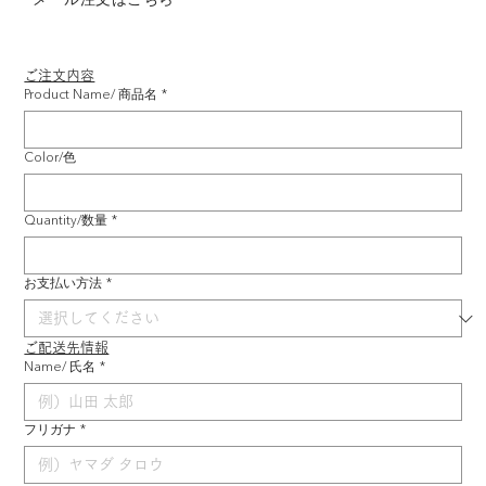
ご注文内容
Product Name/ 商品名
*
Color/色
Quantity/数量
*
お支払い方法
*
ご配送先情報
Name/ 氏名
*
フリガナ
*