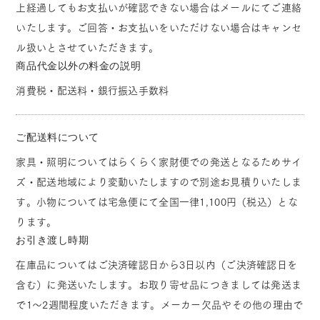
上経過してもお支払いが確認できない場合はメールにてご連絡
いたします。ご回答・お支払いをいただけない場合はキャンセ
ル扱いとさせていただきます。
商品代金以外の料金の説明
消費税・配送料・銀行振込手数料
ご配送料について
家具・照明についてはらくらく家財便での発送となるためサイ
ズ・配送地域により変動いたしますので別途お見積りいたしま
す。小物については宅急便にて全国一律1,100円（税込）とな
ります。
お引き渡し時期
在庫品についてはご決済確認日から3日以内（ご決済確認日を
含む）に発送いたします。お取り寄せ品につきましては発送ま
で1～2週間程度いただきます。メーカー欠品やその他の理由で