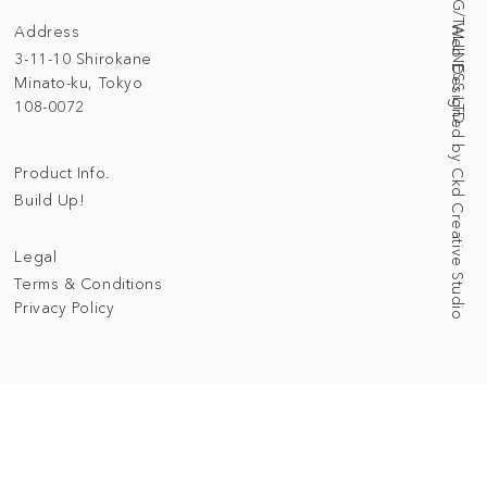
Address
Web Designed by Ckd Creative Studio
3-11-10 Shirokane
Minato-ku, Tokyo
108-0072
Product Info.
Build Up!
Legal
Terms & Conditions
Privacy Policy