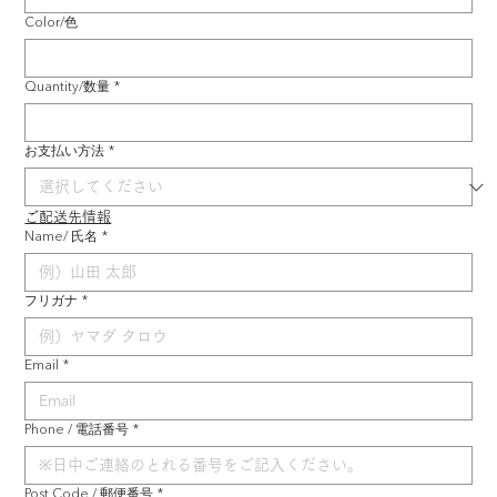
Color/色
Quantity/数量
*
お支払い方法
*
ご配送先情報
Name/ 氏名
*
フリガナ
*
Email
*
Phone / 電話番号
*
Post Code / 郵便番号
*