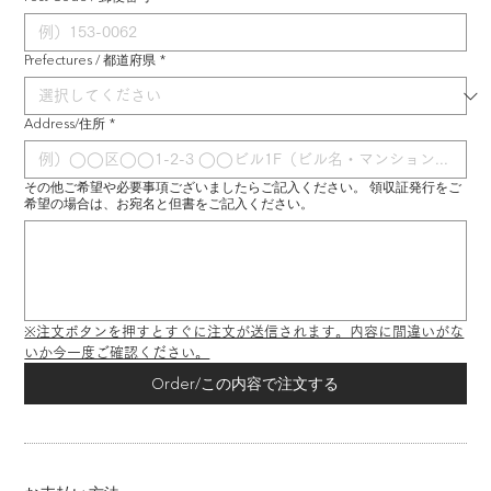
Prefectures / 都道府県
*
Address/住所
*
その他ご希望や必要事項ございましたらご記入ください。 領収証発行をご
希望の場合は、お宛名と但書をご記入ください。
※注文ボタンを押すとすぐに注文が送信されます。内容に間違いがな
いか今一度ご確認ください。
Order/この内容で注文する