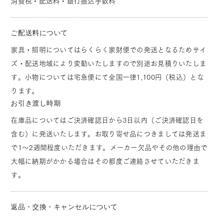
消費税・配送料・銀行振込手数料
ご配送料について
家具・照明についてはらくらく家財便での発送となるためサイ
ズ・配送地域により変動いたしますので別途お見積りいたしま
す。小物については宅急便にて全国一律1,100円（税込）とな
ります。
お引き渡し時期
在庫品についてはご決済確認日から3日以内（ご決済確認日を
含む）に発送いたします。お取り寄せ品につきましては発送ま
で1～2週間程度いただきます。メーカー欠品やその他の理由で
大幅に納期がかかる場合はその都度ご連絡させていただきま
す。
返品・交換・キャンセルについて