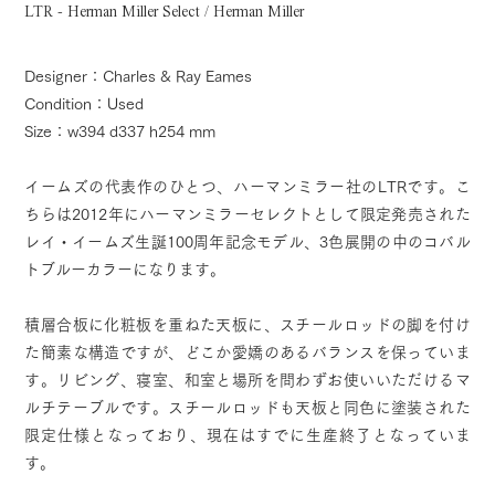
LTR - Herman Miller Select / Herman Miller
Designer：Charles & Ray Eames
Condition：Used
Size：w394 d337 h254 mm
イームズの代表作のひとつ、ハーマンミラー社のLTRです。こ
ちらは2012年にハーマンミラーセレクトとして限定発売された
レイ・イームズ生誕100周年記念モデル、3色展開の中のコバル
トブルーカラーになります。
積層合板に化粧板を重ねた天板に、スチールロッドの脚を付け
た簡素な構造ですが、どこか愛嬌のあるバランスを保っていま
す。リビング、寝室、和室と場所を問わずお使いいただけるマ
ルチテーブルです。スチールロッドも天板と同色に塗装された
限定仕様となっており、現在はすでに生産終了となっていま
す。