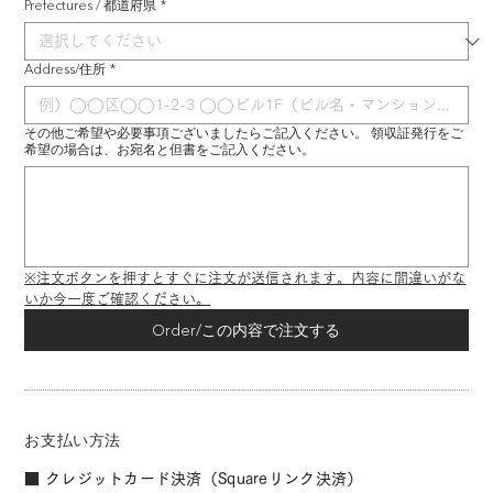
Prefectures / 都道府県
*
Address/住所
*
その他ご希望や必要事項ございましたらご記入ください。 領収証発行をご
希望の場合は、お宛名と但書をご記入ください。
※注文ボタンを押すとすぐに注文が送信されます。内容に間違いがな
いか今一度ご確認ください。
Order/この内容で注文する
お支払い方法
■ クレジットカード決済（Squareリンク決済）