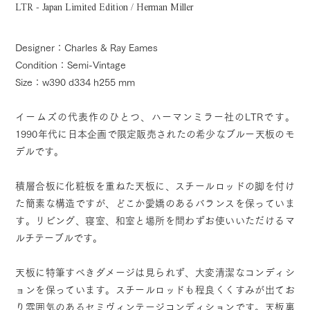
LTR - Japan Limited Edition / Herman Miller
Designer：Charles & Ray Eames
Condition：Semi-Vintage
Size：w390 d334 h255 mm
イームズの代表作のひとつ、ハーマンミラー社のLTRです。
1990年代に日本企画で限定販売されたの希少なブルー天板のモ
デルです。
積層合板に化粧板を重ねた天板に、スチールロッドの脚を付け
た簡素な構造ですが、どこか愛嬌のあるバランスを保っていま
す。リビング、寝室、和室と場所を問わずお使いいただけるマ
ルチテーブルです。
天板に特筆すべきダメージは見られず、大変清潔なコンディシ
ョンを保っています。スチールロッドも程良くくすみが出てお
り雰囲気のあるセミヴィンテージコンディションです。天板裏