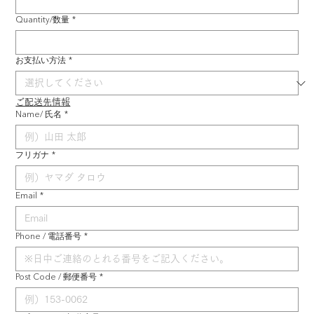
Quantity/数量
*
お支払い方法
*
ご配送先情報
Name/ 氏名
*
フリガナ
*
Email
*
Phone / 電話番号
*
Post Code / 郵便番号
*