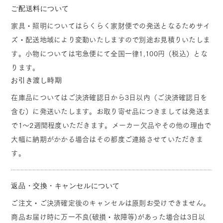
ご配送料について
家具・照明についてはらくらく家財便での発送となるためサイ
ズ・配送地域により変動いたしますので別途お見積りいたしま
す。小物については宅急便にて全国一律1,100円（税込）とな
ります。
お引き渡し時期
在庫品についてはご決済確認日から3日以内（ご決済確認日を
含む）に発送いたします。お取り寄せ品につきましては発送ま
で1～2週間程度いただきます。メーカー欠品やその他の理由で
大幅に納期がかかる場合はその都度ご連絡させていただきま
す。
返品・交換・キャンセルについて
ご注文・ご決済確定後のキャンセルは原則お受けできません。
商品お届け時に万一不良(破損・故障等)があった場合は3日以