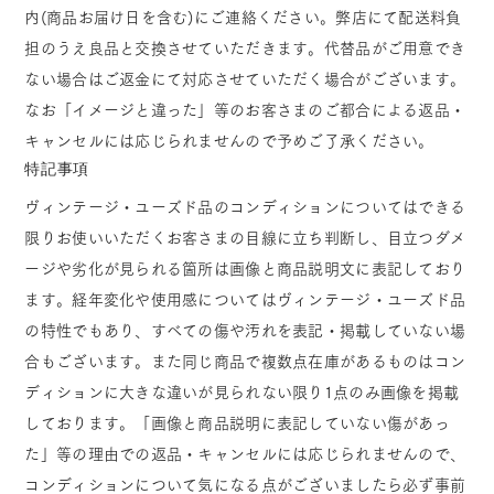
内(商品お届け日を含む)にご連絡ください。弊店にて配送料負
担のうえ良品と交換させていただきます。代替品がご用意でき
ない場合はご返金にて対応させていただく場合がございます。
なお「イメージと違った」等のお客さまのご都合による返品・
キャンセルには応じられませんので予めご了承ください。
特記事項
ヴィンテージ・ユーズド品のコンディションについてはできる
限りお使いいただくお客さまの目線に立ち判断し、目立つダメ
ージや劣化が見られる箇所は画像と商品説明文に表記しており
ます。経年変化や使用感についてはヴィンテージ・ユーズド品
の特性でもあり、すべての傷や汚れを表記・掲載していない場
合もございます。また同じ商品で複数点在庫があるものはコン
ディションに大きな違いが見られない限り1点のみ画像を掲載
しております。「画像と商品説明に表記していない傷があっ
た」等の理由での返品・キャンセルには応じられませんので、
コンディションについて気になる点がございましたら必ず事前