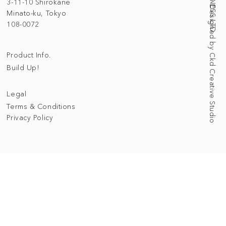
Web Designed by Ckd Creative Studio
3-11-10 Shirokane
Minato-ku, Tokyo
108-0072
Product Info.
Build Up!
Legal
Terms & Conditions
Privacy Policy