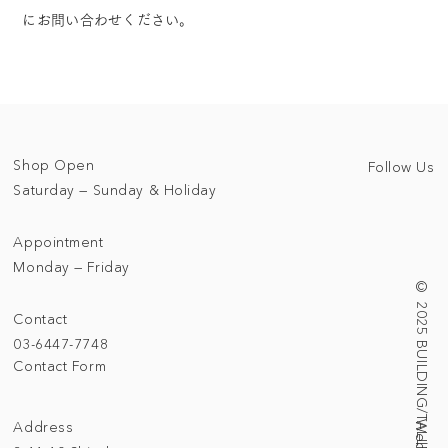
にお問い合わせください。
Shop Open
Follow Us
Saturday — Sunday & Holiday
Appointment
Monday — Friday
© 2025 BUILDING/TALLNESS LTD.
Contact
03-6447-7748
Contact Form
Address