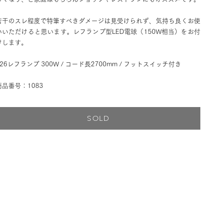
若干のスレ程度で特筆すべきダメージは見受けられず、気持ち良くお使
いいただけると思います。レフランプ型LED電球（150W相当）をお付
けします。
E26レフランプ 300W / コード長2700mm / フットスイッチ付き
商品番号：1083
SOLD