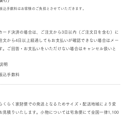
J銀行）
振込手数料はお客様のご負担とさせていただきます。
カード決済の場合は、ご注文から3日以内（ご注文日を含む）に
注文から4日以上経過してもお支払いが確認できない場合はメー
す。ご回答・お支払いをいただけない場合はキャンセル扱いと
説明
振込手数料
らくらく家財便での発送となるためサイズ・配送地域により変
見積りいたします。小物については宅急便にて全国一律1,100
。