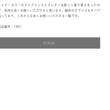
ネイビーカラーのファブリックとウレタンは新しく張り替えましたの
で、気持ち良くお使いいただけると思います。脚先のグライズもすべて
残っており、これからも永くお使いいただける一脚です。
商品番号：1401
SOLD