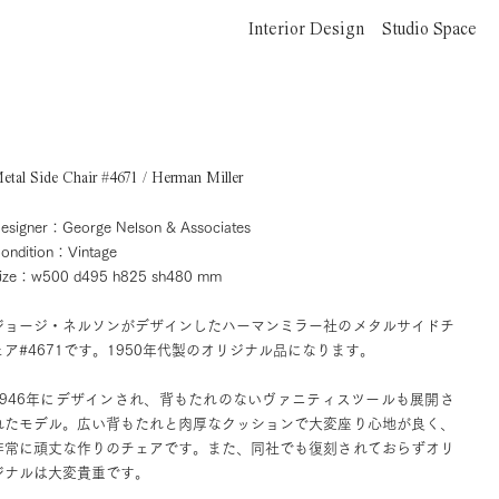
Interior Design
Studio Space
etal Side Chair #4671 / Herman Miller
esigner：George Nelson & Associates
ondition：Vintage
ize：w500 d495 h825 sh480 mm
ジョージ・ネルソンがデザインしたハーマンミラー社のメタルサイドチ
ェア#4671です。1950年代製のオリジナル品になります。
1946年にデザインされ、背もたれのないヴァニティスツールも展開さ
れたモデル。広い背もたれと肉厚なクッションで大変座り心地が良く、
非常に頑丈な作りのチェアです。また、同社でも復刻されておらずオリ
ジナルは大変貴重です。