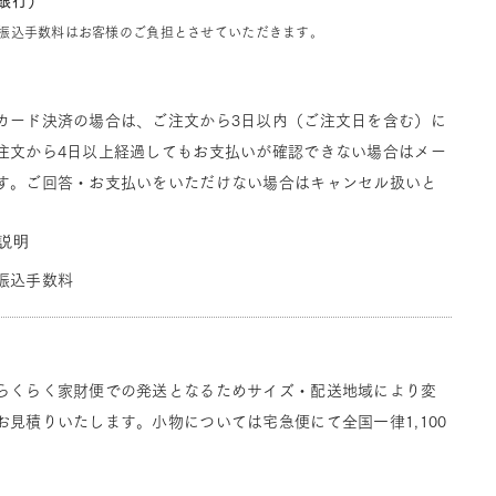
J銀行）
振込手数料はお客様のご負担とさせていただきます。
カード決済の場合は、ご注文から3日以内（ご注文日を含む）に
注文から4日以上経過してもお支払いが確認できない場合はメー
す。ご回答・お支払いをいただけない場合はキャンセル扱いと
説明
振込手数料
らくらく家財便での発送となるためサイズ・配送地域により変
見積りいたします。小物については宅急便にて全国一律1,100
。