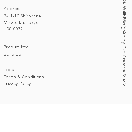
Address
Web Designed by Ckd Creative Studio
3-11-10 Shirokane
Minato-ku, Tokyo
108-0072
Product Info.
Build Up!
Legal
Terms & Conditions
Privacy Policy