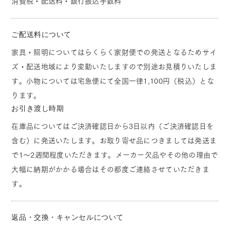
消費税・配送料・銀行振込手数料
ご配送料について
家具・照明についてはらくらく家財便での発送となるためサイ
ズ・配送地域により変動いたしますので別途お見積りいたしま
す。小物については宅急便にて全国一律1,100円（税込）とな
ります。
お引き渡し時期
在庫品についてはご決済確認日から3日以内（ご決済確認日を
含む）に発送いたします。お取り寄せ品につきましては発送ま
で1～2週間程度いただきます。メーカー欠品やその他の理由で
大幅に納期がかかる場合はその都度ご連絡させていただきま
す。
返品・交換・キャンセルについて