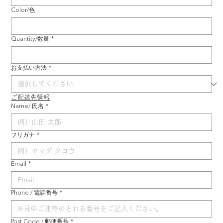
Color/色
Quantity/数量
*
お支払い方法
*
ご配送先情報
Name/ 氏名
*
フリガナ
*
Email
*
Phone / 電話番号
*
Post Code / 郵便番号
*