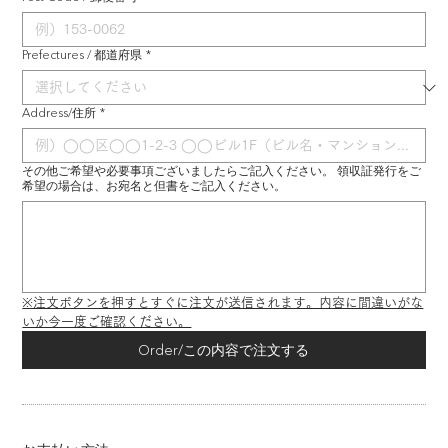
Prefectures / 都道府県
*
Address/住所
*
その他ご希望や必要事項ございましたらご記入ください。 領収証発行をご
希望の場合は、お宛名と但書をご記入ください。
※注文ボタンを押すとすぐに注文が送信されます。内容に間違いがな
いか今一度ご確認ください。
Order/この内容で注文する