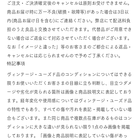
ご注文・ご決済確定後のキャンセルは原則お受けできません。
商品お届け時に万一不良(破損・故障等)があった場合は3日以
内(商品お届け日を含む)にご連絡ください。弊店にて配送料負
担のうえ良品と交換させていただきます。代替品がご用意でき
ない場合はご返金にて対応させていただく場合がございます。
なお「イメージと違った」等のお客さまのご都合による返品・
キャンセルには応じられませんので予めご了承ください。
特記事項
ヴィンテージ・ユーズド品のコンディションについてはできる
限りお使いいただくお客さまの目線に立ち判断し、目立つダメ
ージや劣化が見られる箇所は画像と商品説明文に表記しており
ます。経年変化や使用感についてはヴィンテージ・ユーズド品
の特性でもあり、すべての傷や汚れを表記・掲載していない場
合もございます。また同じ商品で複数点在庫があるものはコン
ディションに大きな違いが見られない限り1点のみ画像を掲載
しております。「画像と商品説明に表記していない傷があっ