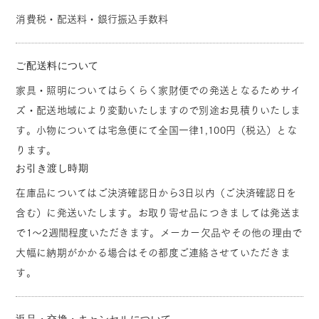
消費税・配送料・銀行振込手数料
ご配送料について
家具・照明についてはらくらく家財便での発送となるためサイ
ズ・配送地域により変動いたしますので別途お見積りいたしま
す。小物については宅急便にて全国一律1,100円（税込）とな
ります。
お引き渡し時期
在庫品についてはご決済確認日から3日以内（ご決済確認日を
含む）に発送いたします。お取り寄せ品につきましては発送ま
で1～2週間程度いただきます。メーカー欠品やその他の理由で
大幅に納期がかかる場合はその都度ご連絡させていただきま
す。
返品・交換・キャンセルについて