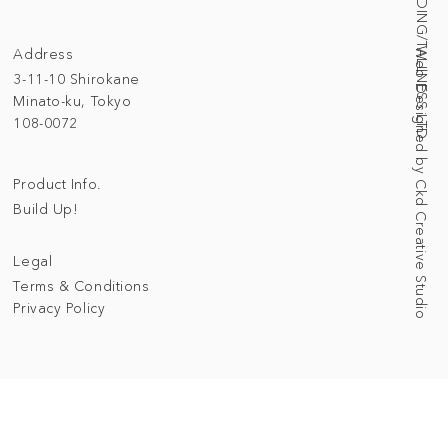
© 2025 BUILDING/TALLNESS LTD.
Address
Web Designed by Ckd Creative Studio
3-11-10 Shirokane
Minato-ku, Tokyo
108-0072
Product Info.
Build Up!
Legal
Terms & Conditions
Privacy Policy