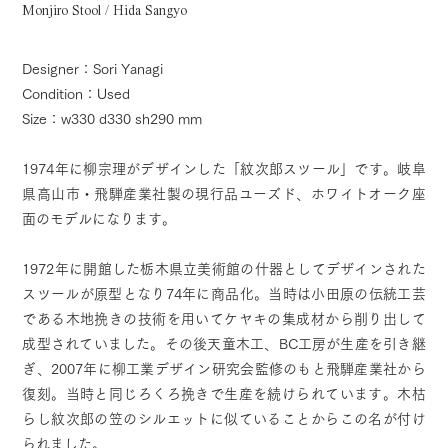
Monjiro Stool / Hida Sangyo
Designer：Sori Yanagi
Condition：Used
Size：w330 d330 sh290 mm
1974年に柳宗理がデザインした「紋次郎スツール」です。岐阜
県高山市・飛騨産業社製の現行品ユーズド、ホワイトオーク座
面のモデルになります。
1972年に開館した栃木県立美術館の什器としてデザインされた
スツールが原型となり74年に商品化。当時は小田原の伝統工芸
である木地挽きの技術を用いてケヤキの集成材から削り出して
成型されていました。その後天童木工、BC工房が生産を引き継
ぎ、2007年に柳工業デザイン研究会監修のもと飛騨産業社から
復刻。当時と同じろくろ挽きで生産を続けられています。木枯
らし紋次郎の笠のシルエットに似ていることからこの名が付け
られました。