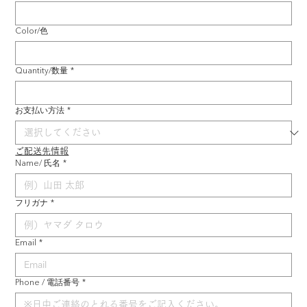
Color/色
Quantity/数量
*
お支払い方法
*
ご配送先情報
Name/ 氏名
*
フリガナ
*
Email
*
Phone / 電話番号
*