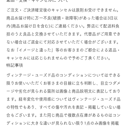
ご注文・ご決済確定後のキャンセルは原則お受けできません。
商品お届け時に万一不良(破損・故障等)があった場合は3日以
内(商品お届け日を含む)にご連絡ください。弊店にて配送料負
担のうえ良品と交換させていただきます。代替品がご用意でき
ない場合はご返金にて対応させていただく場合がございます。
なお「イメージと違った」等のお客さまのご都合による返品・
キャンセルには応じられませんので予めご了承ください。
特記事項
ヴィンテージ・ユーズド品のコンディションについてはできる
限りお使いいただくお客さまの目線に立ち判断し、目立つダメ
ージや劣化が見られる箇所は画像と商品説明文に表記しており
ます。経年変化や使用感についてはヴィンテージ・ユーズド品
の特性でもあり、すべての傷や汚れを表記・掲載していない場
合もございます。また同じ商品で複数点在庫があるものはコン
ディションに大きな違いが見られない限り1点のみ画像を掲載