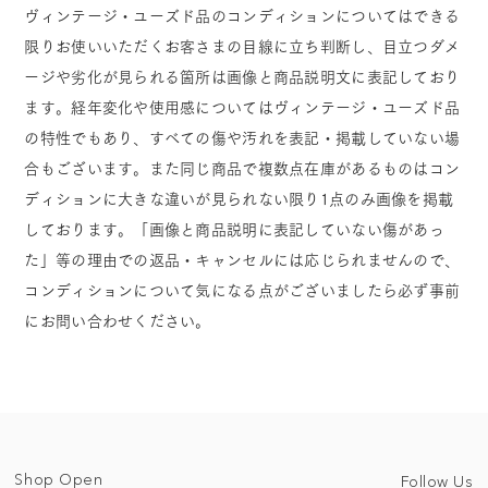
ヴィンテージ・ユーズド品のコンディションについてはできる
限りお使いいただくお客さまの目線に立ち判断し、目立つダメ
ージや劣化が見られる箇所は画像と商品説明文に表記しており
ます。経年変化や使用感についてはヴィンテージ・ユーズド品
の特性でもあり、すべての傷や汚れを表記・掲載していない場
合もございます。また同じ商品で複数点在庫があるものはコン
ディションに大きな違いが見られない限り1点のみ画像を掲載
しております。「画像と商品説明に表記していない傷があっ
た」等の理由での返品・キャンセルには応じられませんので、
コンディションについて気になる点がございましたら必ず事前
にお問い合わせください。
Shop Open
Follow Us