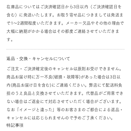
在庫品についてはご決済確認日から3日以内（ご決済確認日を
含む）に発送いたします。お取り寄せ品につきましては発送ま
で1～2週間程度いただきます。メーカー欠品やその他の理由で
大幅に納期がかかる場合はその都度ご連絡させていただきま
す。
返品・交換・キャンセルについて
ご注文・ご決済確定後のキャンセルは原則お受けできません。
商品お届け時に万一不良(破損・故障等)があった場合は3日以
内(商品お届け日を含む)にご連絡ください。弊店にて配送料負
担のうえ良品と交換させていただきます。代替品がご用意でき
ない場合はご返金にて対応させていただく場合がございます。
なお「イメージと違った」等のお客さまのご都合による返品・
キャンセルには応じられませんので予めご了承ください。
特記事項