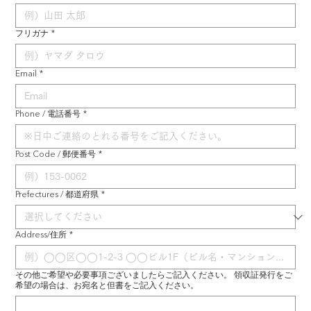
フリガナ
*
Email
*
Phone / 電話番号
*
Post Code / 郵便番号
*
Prefectures / 都道府県
*
Address/住所
*
その他ご希望や必要事項ございましたらご記入ください。 領収証発行をご
希望の場合は、お宛名と但書をご記入ください。