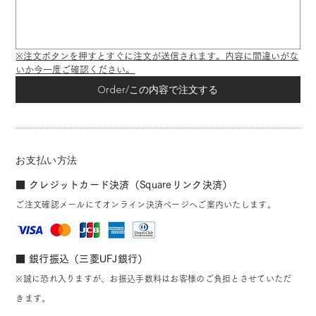
※注文ボタンを押すとすぐに注文が送信されます。内容に間違いがな
いか今一度ご確認ください。
Order/この内容で注文する
お支払い方法
■ クレジットカード決済（Squareリンク決済）
ご注文確認メールにてオンライン決済ページへご案内いたします。
■ 銀行振込（三菱UFJ銀行）
※誠に恐れ入りますが、お振込手数料はお客様のご負担とさせていただ
きます。