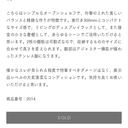
こちらはシンプルなオープンシェルフで、均整のとれた美しい
バランスと精緻な作りが特徴です。奥行き300mmとコンパクト
なサイズ感で、リビングのディスプレイラックとして、また寝
室の小さな書棚として、あらゆるシーンでご活用いただけると
思います。2枚の棚板は可動式なので、収納するもののサイズに
合わせて高さを変えられます。脚部はアジャスター機能が備わ
ったステンレス脚になります。
僅かなスレが見られる程度で特筆すべきダメージはなく、展示
品レベルの大変清潔なコンディションです。気持ち良くお使い
いただけると思います。
商品番号：2014
SOLD