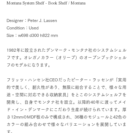
Montana System Shelf - Book Shelf / Montana
Designer：Peter J. Lassen
Condition：Used
Size：w698 d300 h822 mm
1982年に設立されたデンマーク・モンタナ社のシステムシェル
フです。オレガノカラー（オリーブ）のオープンブックシェル
フのモデルになります。
フリッツ・ハンセン社CEOだったピーター・ラッセンが「実用
的で美しく、耐久性があり、無限に結合することで、様々な用
途・空間に対応できる収納家具」をとこのシステムシェルフを
開発し、自身でモンタナ社を設立。以降約40年に渡ってメイ
ド・イン・デンマークにこだわり生産が続けられています。厚
さ12mmのMDF板のみで構成され、36種のモジュールと42色の
カラーの組み合わせで様々なバリエーションを展開していま
す。