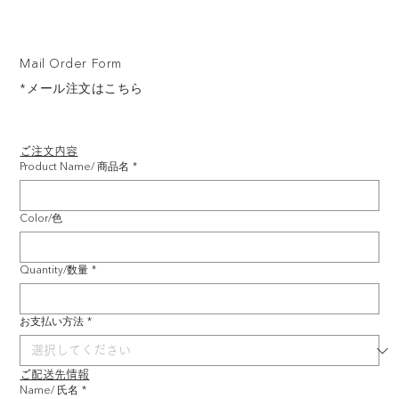
Mail Order Form
*メール注文はこちら
ご注文内容
Product Name/ 商品名
*
Color/色
Quantity/数量
*
お支払い方法
*
ご配送先情報
Name/ 氏名
*