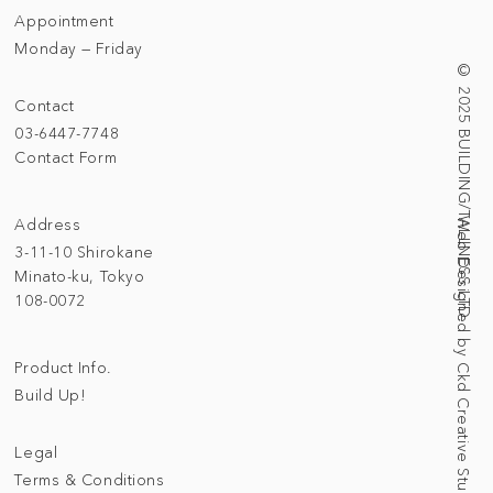
Appointment
Monday — Friday
© 2025 BUILDING/TALLNESS LTD.
Contact
03-6447-7748
Contact Form
Address
Web Designed by Ckd Creative Studio
3-11-10 Shirokane
Minato-ku, Tokyo
108-0072
Product Info.
Build Up!
Legal
Terms & Conditions