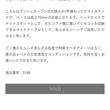
こちらはプッシュオープン式の抽斗が1杯備わったナイトスタン
ドで、ベースは高さ70mmの台座になります。ベッドサイドで
ナイトスタンドとして、またソファ横に置いてリモコンを収納
できるサイドテーブルとして、あらゆるシーンでご活用いただ
けると思います。
ごく僅かなスレが見られる程度で特筆すべきダメージはなく、
展示品レベルの大変清潔なコンディションです。気持ち良くお
使いいただけると思います。
商品番号：2186
SOLD