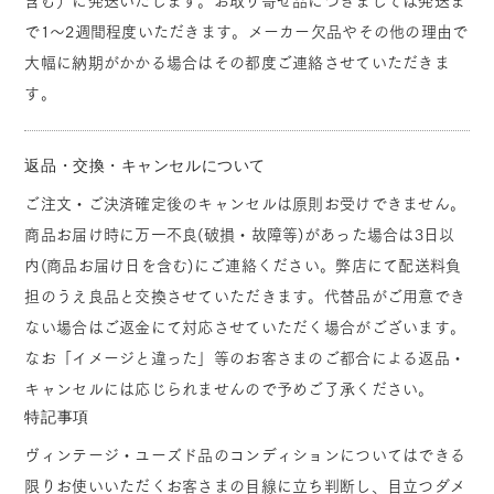
含む）に発送いたします。お取り寄せ品につきましては発送ま
で1～2週間程度いただきます。メーカー欠品やその他の理由で
大幅に納期がかかる場合はその都度ご連絡させていただきま
す。
返品・交換・キャンセルについて
ご注文・ご決済確定後のキャンセルは原則お受けできません。
商品お届け時に万一不良(破損・故障等)があった場合は3日以
内(商品お届け日を含む)にご連絡ください。弊店にて配送料負
担のうえ良品と交換させていただきます。代替品がご用意でき
ない場合はご返金にて対応させていただく場合がございます。
なお「イメージと違った」等のお客さまのご都合による返品・
キャンセルには応じられませんので予めご了承ください。
特記事項
ヴィンテージ・ユーズド品のコンディションについてはできる
限りお使いいただくお客さまの目線に立ち判断し、目立つダメ