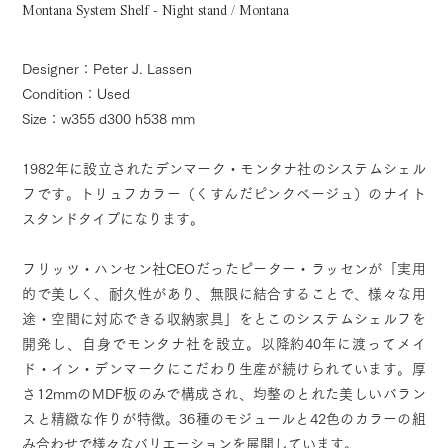
Montana System Shelf - Night stand / Montana
Designer：Peter J. Lassen
Condition：Used
Size：w355 d300 h538 mm
1982年に設立されたデンマーク・モンタナ社のシステムシェル
フです。トリュフカラー（くすんだピンクベージュ）のナイト
スタンドタイプになります。
フリッツ・ハンセン社CEOだったピーター・ラッセンが「実用
的で美しく、耐久性があり、無限に結合することで、様々な用
途・空間に対応できる収納家具」をとこのシステムシェルフを
開発し、自身でモンタナ社を設立。以降約40年に渡ってメイ
ド・イン・デンマークにこだわり生産が続けられています。厚
さ12mmのMDF板のみで構成され、均整のとれた美しいバラン
スと精緻な作りが特徴。36種のモジュールと42色のカラーの組
み合わせで様々なバリエーションを展開しています。