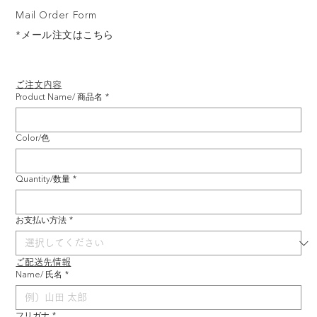
Mail Order Form
*メール注文はこちら
ご注文内容
Product Name/ 商品名
*
Color/色
Quantity/数量
*
お支払い方法
*
ご配送先情報
Name/ 氏名
*
フリガナ
*