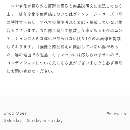
ージや劣化が見られる箇所は画像と商品説明文に表記しており
ます。経年変化や使用感についてはヴィンテージ・ユーズド品
の特性でもあり、すべての傷や汚れを表記・掲載していない場
合もございます。また同じ商品で複数点在庫があるものはコン
ディションに大きな違いが見られない限り1点のみ画像を掲載
しております。「画像と商品説明に表記していない傷があっ
た」等の理由での返品・キャンセルには応じられませんので、
コンディションについて気になる点がございましたら必ず事前
にお問い合わせください。
Shop Open
Follow Us
Saturday — Sunday & Holiday