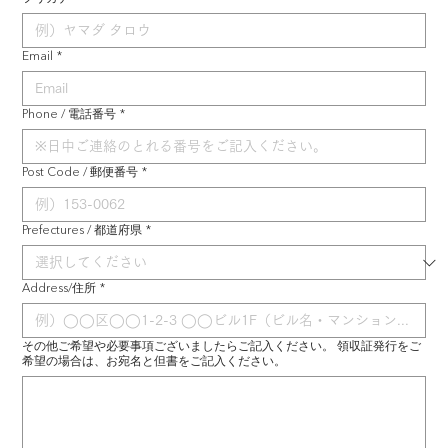
Email
*
Phone / 電話番号
*
Post Code / 郵便番号
*
Prefectures / 都道府県
*
Address/住所
*
その他ご希望や必要事項ございましたらご記入ください。 領収証発行をご
希望の場合は、お宛名と但書をご記入ください。