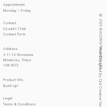
Appointment
Monday — Friday
© 2025 BUILDING/TALLNESS LTD.
Contact
03-6447-7748
Contact Form
Address
Web Designed by Ckd Creative Studio
3-11-10 Shirokane
Minato-ku, Tokyo
108-0072
Product Info.
Build Up!
Legal
Terms & Conditions