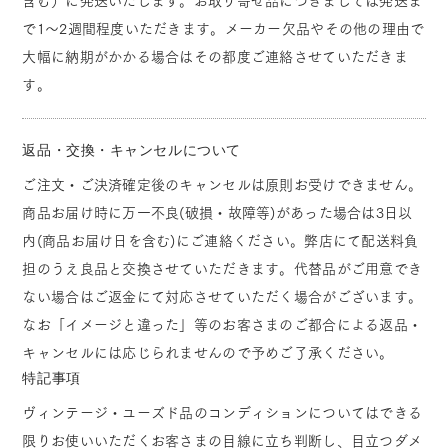
含む）に発送いたします。お取り寄せ品につきましては発送ま
で1～2週間程度いただきます。メーカー欠品やその他の理由で
大幅に納期がかかる場合はその都度ご連絡させていただきま
す。
返品・交換・キャンセルについて
ご注文・ご決済確定後のキャンセルは原則お受けできません。
商品お届け時に万一不良(破損・故障等)があった場合は3日以
内(商品お届け日を含む)にご連絡ください。弊店にて配送料負
担のうえ良品と交換させていただきます。代替品がご用意でき
ない場合はご返金にて対応させていただく場合がございます。
なお「イメージと違った」等のお客さまのご都合による返品・
キャンセルには応じられませんので予めご了承ください。
特記事項
ヴィンテージ・ユーズド品のコンディションについてはできる
限りお使いいただくお客さまの目線に立ち判断し、目立つダメ