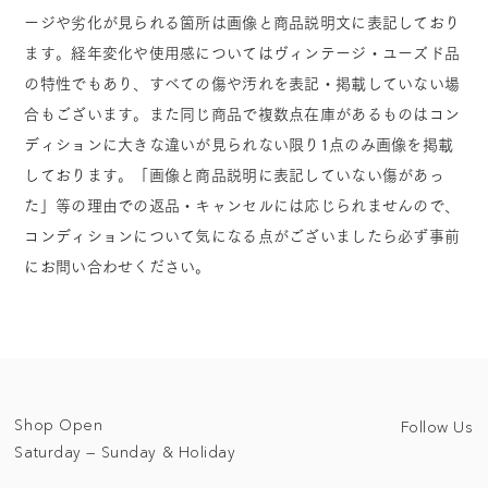
ージや劣化が見られる箇所は画像と商品説明文に表記しており
ます。経年変化や使用感についてはヴィンテージ・ユーズド品
の特性でもあり、すべての傷や汚れを表記・掲載していない場
合もございます。また同じ商品で複数点在庫があるものはコン
ディションに大きな違いが見られない限り1点のみ画像を掲載
しております。「画像と商品説明に表記していない傷があっ
た」等の理由での返品・キャンセルには応じられませんので、
コンディションについて気になる点がございましたら必ず事前
にお問い合わせください。
Shop Open
Follow Us
Saturday — Sunday & Holiday