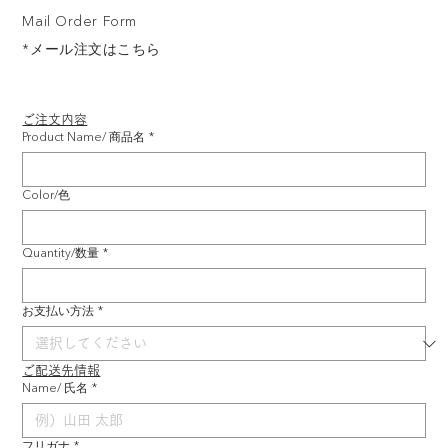
Mail Order Form
*メール注文はこちら
ご注文内容
Product Name/ 商品名
*
Color/色
Quantity/数量
*
お支払い方法
*
ご配送先情報
Name/ 氏名
*
フリガナ
*