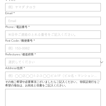
Email
*
Phone / 電話番号
*
Post Code / 郵便番号
*
Prefectures / 都道府県
*
Address/住所
*
その他ご希望や必要事項ございましたらご記入ください。 領収証発行をご
希望の場合は、お宛名と但書をご記入ください。