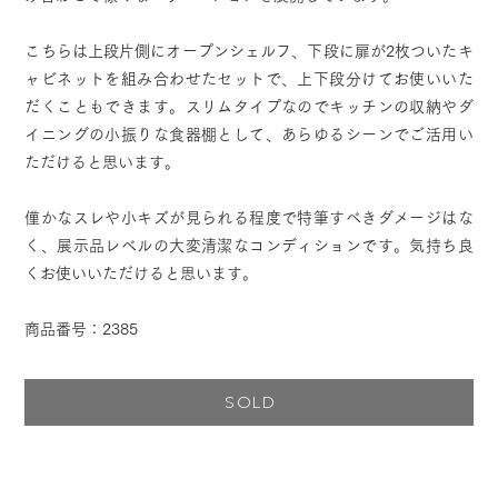
こちらは上段片側にオープンシェルフ、下段に扉が2枚ついたキ
ャビネットを組み合わせたセットで、上下段分けてお使いいた
だくこともできます。スリムタイプなのでキッチンの収納やダ
イニングの小振りな食器棚として、あらゆるシーンでご活用い
ただけると思います。
僅かなスレや小キズが見られる程度で特筆すべきダメージはな
く、展示品レベルの大変清潔なコンディションです。気持ち良
くお使いいただけると思います。
商品番号：2385
SOLD