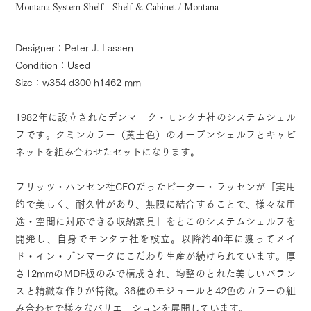
Montana System Shelf - Shelf & Cabinet / Montana
Designer：Peter J. Lassen
Condition：Used
Size：w354 d300 h1462 mm
1982年に設立されたデンマーク・モンタナ社のシステムシェル
フです。クミンカラー（黄土色）のオープンシェルフとキャビ
ネットを組み合わせたセットになります。
フリッツ・ハンセン社CEOだったピーター・ラッセンが「実用
的で美しく、耐久性があり、無限に結合することで、様々な用
途・空間に対応できる収納家具」をとこのシステムシェルフを
開発し、自身でモンタナ社を設立。以降約40年に渡ってメイ
ド・イン・デンマークにこだわり生産が続けられています。厚
さ12mmのMDF板のみで構成され、均整のとれた美しいバラン
スと精緻な作りが特徴。36種のモジュールと42色のカラーの組
み合わせで様々なバリエーションを展開しています。