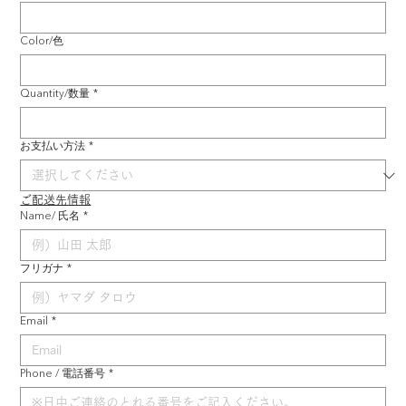
Color/色
Quantity/数量
*
お支払い方法
*
ご配送先情報
Name/ 氏名
*
フリガナ
*
Email
*
Phone / 電話番号
*