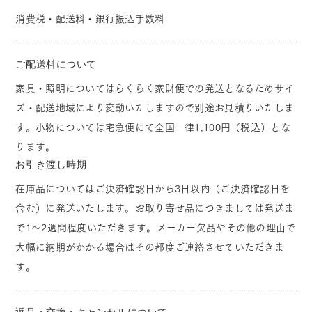
消費税・配送料・銀行振込手数料
ご配送料について
家具・照明についてはらくらく家財便での発送となるためサイ
ズ・配送地域により変動いたしますので別途お見積りいたしま
す。小物については宅急便にて全国一律1,100円（税込）とな
ります。
お引き渡し時期
在庫品についてはご決済確認日から3日以内（ご決済確認日を
含む）に発送いたします。お取り寄せ品につきましては発送ま
で1～2週間程度いただきます。メーカー欠品やその他の理由で
大幅に納期がかかる場合はその都度ご連絡させていただきま
す。
返品・交換・キャンセルについて