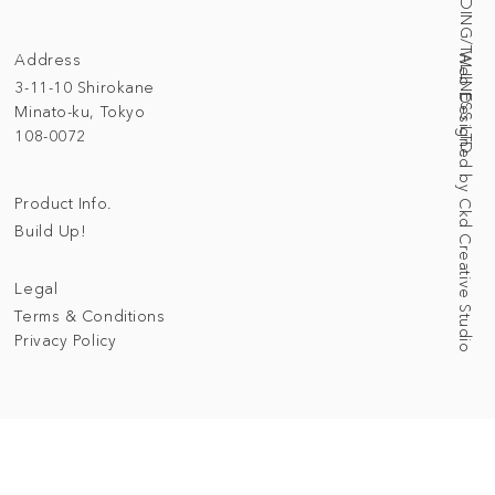
© 2025 BUILDING/TALLNESS LTD.
Address
Web Designed by Ckd Creative Studio
3-11-10 Shirokane
Minato-ku, Tokyo
108-0072
Product Info.
Build Up!
Legal
Terms & Conditions
Privacy Policy