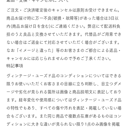
ご注文・ご決済確定後のキャンセルは原則お受けできません。
商品お届け時に万一不良(破損・故障等)があった場合は3日以
内(商品お届け日を含む)にご連絡ください。弊店にて配送料負
担のうえ良品と交換させていただきます。代替品がご用意でき
ない場合はご返金にて対応させていただく場合がございます。
なお「イメージと違った」等のお客さまのご都合による返品・
キャンセルには応じられませんので予めご了承ください。
特記事項
ヴィンテージ・ユーズド品のコンディションについてはできる
限りお使いいただくお客さまの目線に立ち判断し、目立つダメ
ージや劣化が見られる箇所は画像と商品説明文に表記しており
ます。経年変化や使用感についてはヴィンテージ・ユーズド品
の特性でもあり、すべての傷や汚れを表記・掲載していない場
合もございます。また同じ商品で複数点在庫があるものはコン
ディションに大きな違いが見られない限り1点のみ画像を掲載