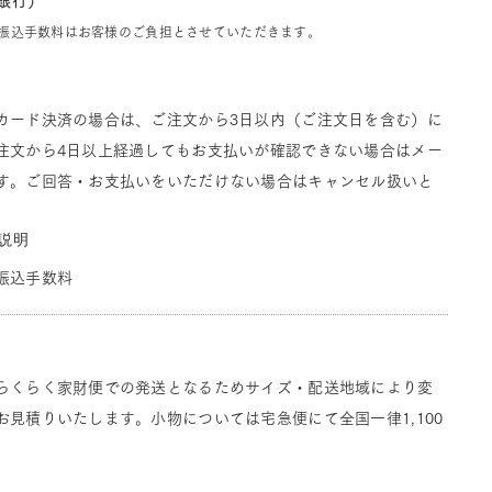
J銀行）
振込手数料はお客様のご負担とさせていただきます。
カード決済の場合は、ご注文から3日以内（ご注文日を含む）に
注文から4日以上経過してもお支払いが確認できない場合はメー
す。ご回答・お支払いをいただけない場合はキャンセル扱いと
説明
振込手数料
らくらく家財便での発送となるためサイズ・配送地域により変
見積りいたします。小物については宅急便にて全国一律1,100
。