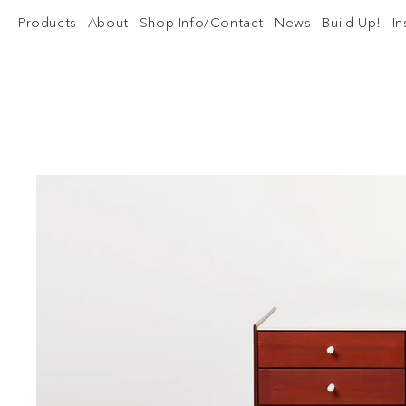
Products
About
Shop Info/Contact
News
Build Up!
I