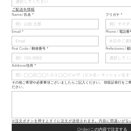
選択してください
ご配送先情報
Name/ 氏名
*
フリガナ
*
Email
*
Phone / 電話番
Post Code / 郵便番号
*
Prefectures /
選択してく
Address/住所
*
その他ご希望や必要事項ございましたらご記入ください。 領収証発行をご
ださい。
※注文ボタンを押すとすぐに注文が送信されます。内容に間違いがな
Order/この内容で注文する