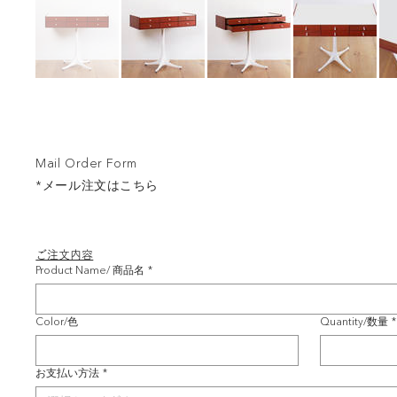
Mail Order Form
*メール注文はこちら
ご注文内容
Product Name/ 商品名
*
Color/色
Quantity/数量
*
お支払い方法
*