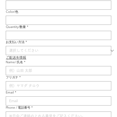
Color/色
Quantity/数量
*
お支払い方法
*
ご配送先情報
Name/ 氏名
*
フリガナ
*
Email
*
Phone / 電話番号
*