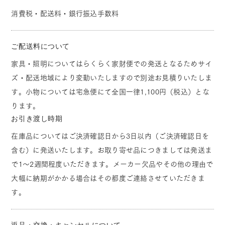
消費税・配送料・銀行振込手数料
ご配送料について
家具・照明についてはらくらく家財便での発送となるためサイ
ズ・配送地域により変動いたしますので別途お見積りいたしま
す。小物については宅急便にて全国一律1,100円（税込）とな
ります。
お引き渡し時期
在庫品についてはご決済確認日から3日以内（ご決済確認日を
含む）に発送いたします。お取り寄せ品につきましては発送ま
で1～2週間程度いただきます。メーカー欠品やその他の理由で
大幅に納期がかかる場合はその都度ご連絡させていただきま
す。
返品・交換・キャンセルについて