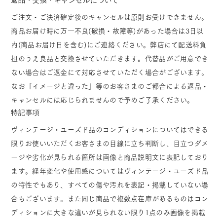
ご注文・ご決済確定後のキャンセルは原則お受けできません。
商品お届け時に万一不良(破損・故障等)があった場合は3日以
内(商品お届け日を含む)にご連絡ください。弊店にて配送料負
担のうえ良品と交換させていただきます。代替品がご用意でき
ない場合はご返金にて対応させていただく場合がございます。
なお「イメージと違った」等のお客さまのご都合による返品・
キャンセルには応じられませんので予めご了承ください。
特記事項
ヴィンテージ・ユーズド品のコンディションについてはできる
限りお使いいただくお客さまの目線に立ち判断し、目立つダメ
ージや劣化が見られる箇所は画像と商品説明文に表記しており
ます。経年変化や使用感についてはヴィンテージ・ユーズド品
の特性でもあり、すべての傷や汚れを表記・掲載していない場
合もございます。また同じ商品で複数点在庫があるものはコン
ディションに大きな違いが見られない限り1点のみ画像を掲載