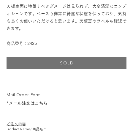
天板表面に特筆すべきダメージは見られず、大変清潔なコンデ
ィションです。ベースも非常に綺麗な状態を保っており、気持
ち良くお使いいただけると思います。天板裏のラベルも確認で
きます。
商品番号：2425
SOLD
Mail Order Form
*メール注文はこちら
ご注文内容
Product Name/ 商品名
*