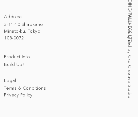
© 2025 BUILDING/TALLNESS LTD.
Address
Web Designed by Ckd Creative Studio
3-11-10 Shirokane
Minato-ku, Tokyo
108-0072
Product Info.
Build Up!
Legal
Terms & Conditions
Privacy Policy