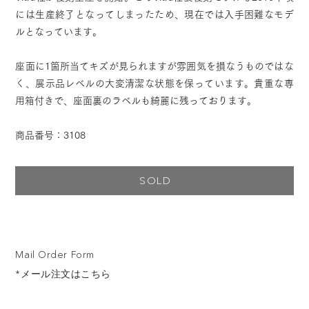
には生産終了となってしまったため、現在では入手困難なモデ
ルとなっています。
座面に1箇所当てキズが見られますが雰囲気を損なうものではな
く、展示品レベルの大変清潔な状態を保っています。貴重な専
用箱付きで、座面裏のラベルも綺麗に残っております。
商品番号：3108
SOLD
Mail Order Form
*メール注文はこちら