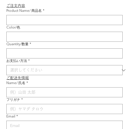
ご注文内容
Product Name/ 商品名
*
Color/色
Quantity/数量
*
お支払い方法
*
ご配送先情報
Name/ 氏名
*
フリガナ
*
Email
*