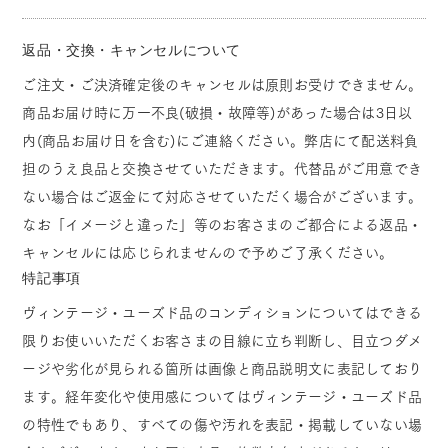
返品・交換・キャンセルについて
ご注文・ご決済確定後のキャンセルは原則お受けできません。
商品お届け時に万一不良(破損・故障等)があった場合は3日以
内(商品お届け日を含む)にご連絡ください。弊店にて配送料負
担のうえ良品と交換させていただきます。代替品がご用意でき
ない場合はご返金にて対応させていただく場合がございます。
なお「イメージと違った」等のお客さまのご都合による返品・
キャンセルには応じられませんので予めご了承ください。
特記事項
ヴィンテージ・ユーズド品のコンディションについてはできる
限りお使いいただくお客さまの目線に立ち判断し、目立つダメ
ージや劣化が見られる箇所は画像と商品説明文に表記しており
ます。経年変化や使用感についてはヴィンテージ・ユーズド品
の特性でもあり、すべての傷や汚れを表記・掲載していない場