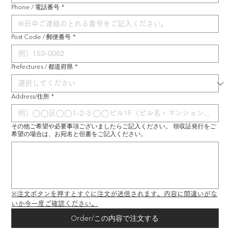
Phone / 電話番号
*
Post Code / 郵便番号
*
Prefectures / 都道府県
*
Address/住所
*
その他ご希望や必要事項ございましたらご記入ください。 領収証発行をご
希望の場合は、お宛名と但書をご記入ください。
※注文ボタンを押すとすぐに注文が送信されます。内容に間違いがな
いか今一度ご確認ください。
Order/この内容で注文する