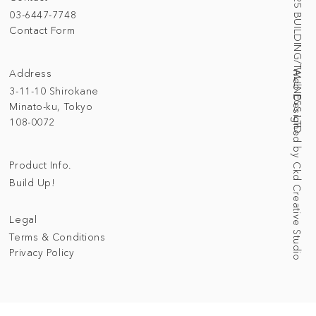
© 2025 BUILDING/TALLNESS LTD.
03-6447-7748
Contact Form
Address
Web Designed by Ckd Creative Studio
3-11-10 Shirokane
Minato-ku, Tokyo
108-0072
Product Info.
Build Up!
Legal
Terms & Conditions
Privacy Policy