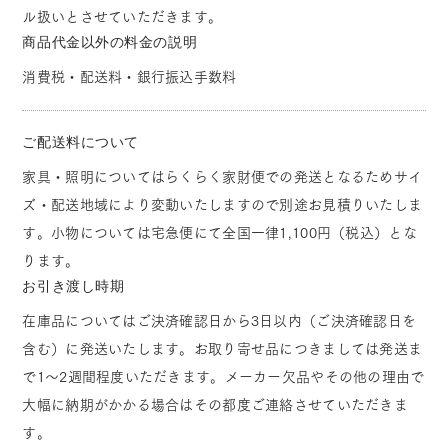
ル扱いとさせていただきます。
商品代金以外の料金の説明
消費税・配送料・銀行振込手数料
ご配送料について
家具・照明についてはらくらく家財便での発送となるためサイ
ズ・配送地域により変動いたしますので別途お見積りいたしま
す。小物については宅急便にて全国一律1,100円（税込）とな
ります。
お引き渡し時期
在庫品についてはご決済確認日から3日以内（ご決済確認日を
含む）に発送いたします。お取り寄せ品につきましては発送ま
で1～2週間程度いただきます。メーカー欠品やその他の理由で
大幅に納期がかかる場合はその都度ご連絡させていただきま
す。