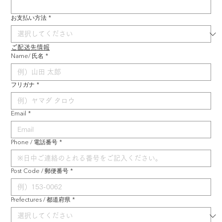
お支払い方法
*
ご配送先情報
Name/ 氏名
*
フリガナ
*
Email
*
Phone / 電話番号
*
Post Code / 郵便番号
*
Prefectures / 都道府県
*