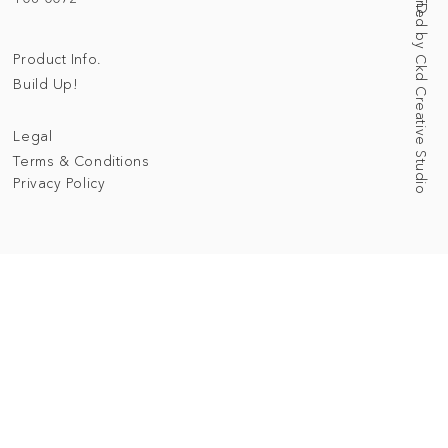
Web Designed by Ckd Creative Studio
Product Info.
Build Up!
Legal
Terms & Conditions
Privacy Policy