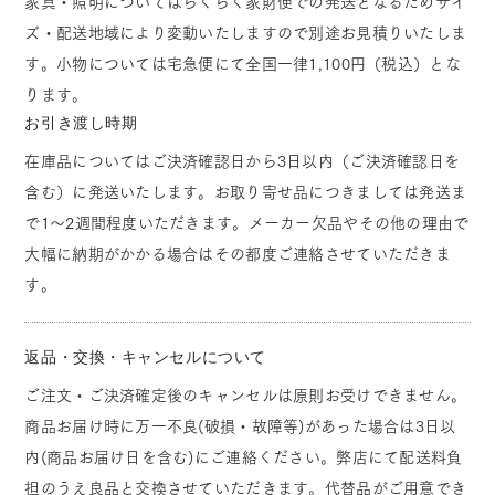
家具・照明についてはらくらく家財便での発送となるためサイ
ズ・配送地域により変動いたしますので別途お見積りいたしま
す。小物については宅急便にて全国一律1,100円（税込）とな
ります。
お引き渡し時期
在庫品についてはご決済確認日から3日以内（ご決済確認日を
含む）に発送いたします。お取り寄せ品につきましては発送ま
で1～2週間程度いただきます。メーカー欠品やその他の理由で
大幅に納期がかかる場合はその都度ご連絡させていただきま
す。
返品・交換・キャンセルについて
ご注文・ご決済確定後のキャンセルは原則お受けできません。
商品お届け時に万一不良(破損・故障等)があった場合は3日以
内(商品お届け日を含む)にご連絡ください。弊店にて配送料負
担のうえ良品と交換させていただきます。代替品がご用意でき