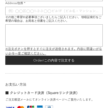
Address/住所
*
その他ご希望や必要事項ございましたらご記入ください。 領収証発行をご
希望の場合は、お宛名と但書をご記入ください。
※注文ボタンを押すとすぐに注文が送信されます。内容に間違いがな
いか今一度ご確認ください。
Order/この内容で注文する
お支払い方法
■ クレジットカード決済（Squareリンク決済）
ご注文確認メールにてオンライン決済ページへご案内いたします。