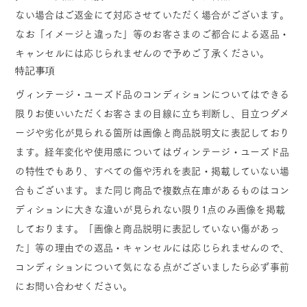
ない場合はご返金にて対応させていただく場合がございます。
なお「イメージと違った」等のお客さまのご都合による返品・
キャンセルには応じられませんので予めご了承ください。
特記事項
ヴィンテージ・ユーズド品のコンディションについてはできる
限りお使いいただくお客さまの目線に立ち判断し、目立つダメ
ージや劣化が見られる箇所は画像と商品説明文に表記しており
ます。経年変化や使用感についてはヴィンテージ・ユーズド品
の特性でもあり、すべての傷や汚れを表記・掲載していない場
合もございます。また同じ商品で複数点在庫があるものはコン
ディションに大きな違いが見られない限り1点のみ画像を掲載
しております。「画像と商品説明に表記していない傷があっ
た」等の理由での返品・キャンセルには応じられませんので、
コンディションについて気になる点がございましたら必ず事前
にお問い合わせください。