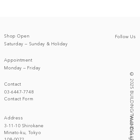
Shop Open
Follow Us
Saturday — Sunday & Holiday
Appointment
Monday — Friday
© 2025 BUILDING/TALLNESS LTD.
Contact
03-6447-7748
Contact Form
Address
3-11-10 Shirokane
Minato-ku, Tokyo
108-0072