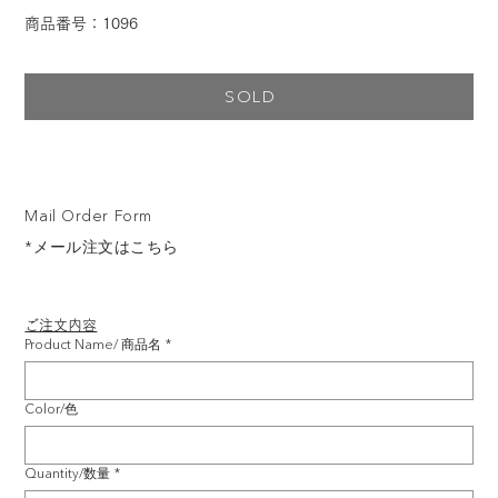
商品番号：1096
SOLD
Mail Order Form
*メール注文はこちら
ご注文内容
Product Name/ 商品名
*
Color/色
Quantity/数量
*