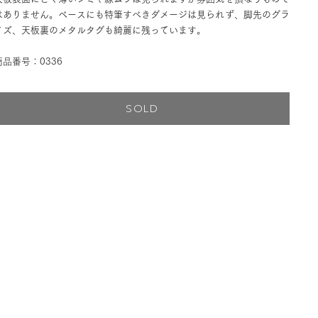
はありません。ベースにも特筆すべきダメージは見られず、脚先のグラ
イズ、天板裏のメタルタグも綺麗に残っています。
商品番号：0336
SOLD