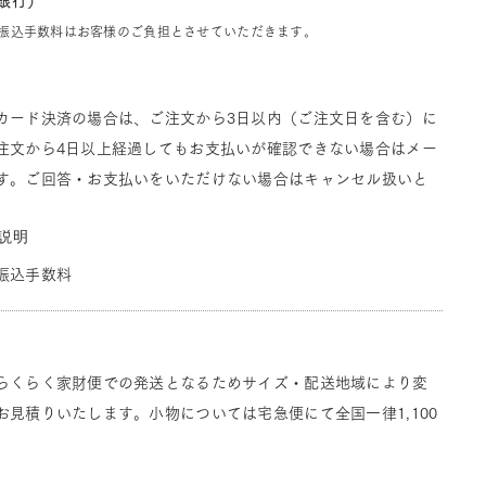
J銀行）
振込手数料はお客様のご負担とさせていただきます。
カード決済の場合は、ご注文から3日以内（ご注文日を含む）に
注文から4日以上経過してもお支払いが確認できない場合はメー
す。ご回答・お支払いをいただけない場合はキャンセル扱いと
説明
振込手数料
らくらく家財便での発送となるためサイズ・配送地域により変
見積りいたします。小物については宅急便にて全国一律1,100
。