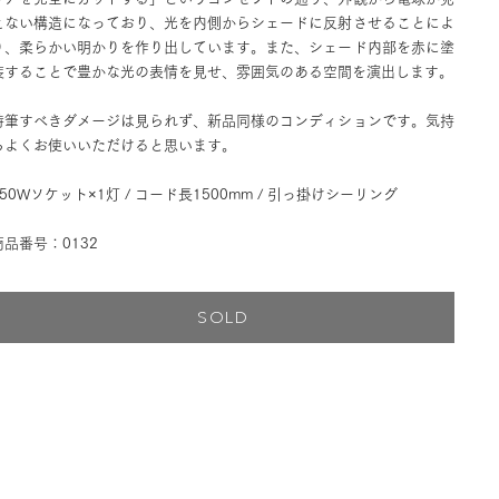
えない構造になっており、光を内側からシェードに反射させることによ
り、柔らかい明かりを作り出しています。また、シェード内部を赤に塗
装することで豊かな光の表情を見せ、雰囲気のある空間を演出します。
特筆すべきダメージは見られず、新品同様のコンディションです。気持
ちよくお使いいただけると思います。
150Wソケット×1灯 / コード長1500mm / 引っ掛けシーリング
商品番号：0132
SOLD