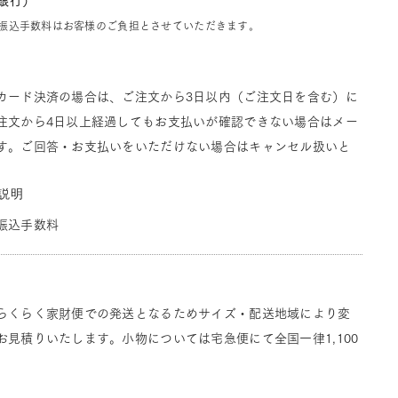
J銀行）
振込手数料はお客様のご負担とさせていただきます。
カード決済の場合は、ご注文から3日以内（ご注文日を含む）に
注文から4日以上経過してもお支払いが確認できない場合はメー
す。ご回答・お支払いをいただけない場合はキャンセル扱いと
説明
振込手数料
らくらく家財便での発送となるためサイズ・配送地域により変
見積りいたします。小物については宅急便にて全国一律1,100
。