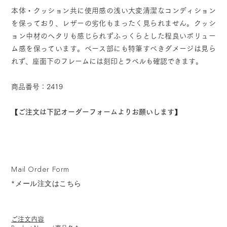
本体・クッション共に使用感の浅い大変清潔なコンディション
を保っており、レザーの劣化もまったく見られません。クッシ
ョン中材のヘタリも感じられずふっくらとした程良いボリュー
ム感を保っています。ベース部にも特筆すべきダメージは見ら
れず、座面下のフレームには刻印とラベルも確認できます。
商品番号：2419
【ご注文は下記オーダーフォームよりお願いします】
Mail Order Form
*メール注文はこちら
ご注文内容