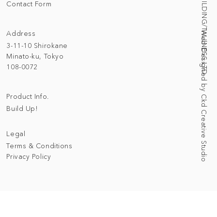
© 2025 BUILDING/TALLNESS LTD.
Contact Form
Address
Web Designed by Ckd Creative Studio
3-11-10 Shirokane
Minato-ku, Tokyo
108-0072
Product Info.
Build Up!
Legal
Terms & Conditions
Privacy Policy