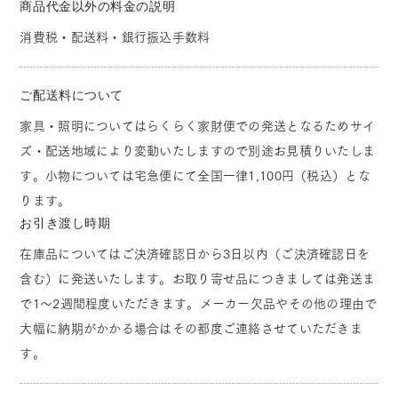
商品代金以外の料金の説明
消費税・配送料・銀行振込手数料
ご配送料について
家具・照明についてはらくらく家財便での発送となるためサイ
ズ・配送地域により変動いたしますので別途お見積りいたしま
す。小物については宅急便にて全国一律1,100円（税込）とな
ります。
お引き渡し時期
在庫品についてはご決済確認日から3日以内（ご決済確認日を
含む）に発送いたします。お取り寄せ品につきましては発送ま
で1～2週間程度いただきます。メーカー欠品やその他の理由で
大幅に納期がかかる場合はその都度ご連絡させていただきま
す。