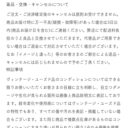
返品・交換・キャンセルについて
ご注文・ご決済確定後のキャンセルは原則お受けできません。
商品お届け時に万一不良(破損・故障等)があった場合は3日以
内(商品お届け日を含む)にご連絡ください。弊店にて配送料負
担のうえ良品と交換させていただきます。代替品がご用意でき
ない場合はご返金にて対応させていただく場合がございます。
なお「イメージと違った」等のお客さまのご都合による返品・
キャンセルには応じられませんので予めご了承ください。
特記事項
ヴィンテージ・ユーズド品のコンディションについてはできる
限りお使いいただくお客さまの目線に立ち判断し、目立つダメ
ージや劣化が見られる箇所は画像と商品説明文に表記しており
ます。経年変化や使用感についてはヴィンテージ・ユーズド品
の特性でもあり、すべての傷や汚れを表記・掲載していない場
合もございます。また同じ商品で複数点在庫があるものはコン
ディションに大きな違いが見られない限り1点のみ画像を掲載