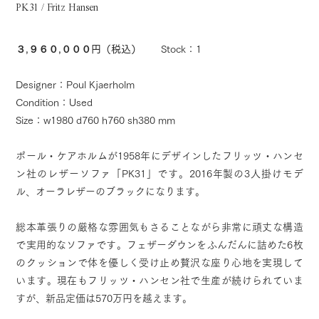
PK31 / Fritz Hansen
３,９６０,０００円（税込）
Stock：1
Designer：Poul Kjaerholm
Condition：Used
Size：w1980 d760 h760 sh380 mm
ポール・ケアホルムが1958年にデザインしたフリッツ・ハンセ
ン社のレザーソファ「PK31」です。2016年製の3人掛けモデ
ル、オーラレザーのブラックになります。
総本革張りの厳格な雰囲気もさることながら非常に頑丈な構造
で実用的なソファです。フェザーダウンをふんだんに詰めた6枚
のクッションで体を優しく受け止め贅沢な座り心地を実現して
います。現在もフリッツ・ハンセン社で生産が続けられていま
すが、新品定価は570万円を越えます。