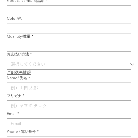
Product Name/ 商品名
*
Color/色
Quantity/数量
*
お支払い方法
*
ご配送先情報
Name/ 氏名
*
フリガナ
*
Email
*
Phone / 電話番号
*