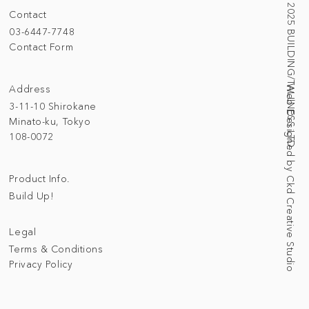
© 2025 BUILDING/TALLNESS LTD.
Contact
03-6447-7748
Contact Form
Address
Web Designed by Ckd Creative Studio
3-11-10 Shirokane
Minato-ku, Tokyo
108-0072
Product Info.
Build Up!
Legal
Terms & Conditions
Privacy Policy