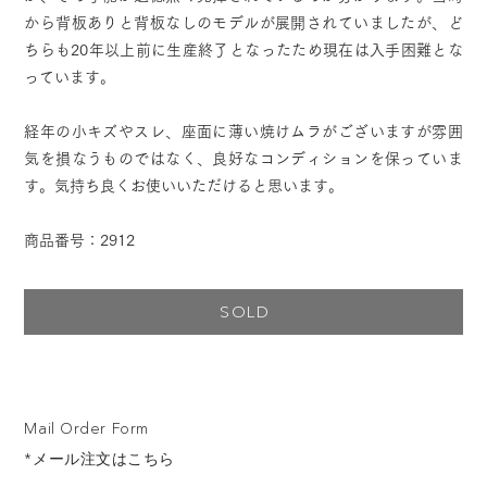
から背板ありと背板なしのモデルが展開されていましたが、ど
ちらも20年以上前に生産終了となったため現在は入手困難とな
っています。
経年の小キズやスレ、座面に薄い焼けムラがございますが雰囲
気を損なうものではなく、良好なコンディションを保っていま
す。気持ち良くお使いいただけると思います。
商品番号：2912
SOLD
Mail Order Form
*メール注文はこちら