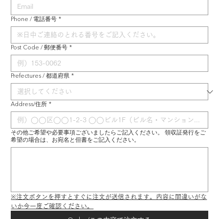
Phone / 電話番号
*
Post Code / 郵便番号
*
Prefectures / 都道府県
*
Address/住所
*
その他ご希望や必要事項ございましたらご記入ください。 領収証発行をご
希望の場合は、お宛名と但書をご記入ください。
※注文ボタンを押すとすぐに注文が送信されます。内容に間違いがな
いか今一度ご確認ください。