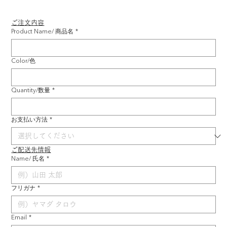
ご注文内容
Product Name/ 商品名
*
Color/色
Quantity/数量
*
お支払い方法
*
ご配送先情報
Name/ 氏名
*
フリガナ
*
Email
*