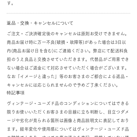
す。
返品・交換・キャンセルについて
ご注文・ご決済確定後のキャンセルは原則お受けできません。
商品お届け時に万一不良(破損・故障等)があった場合は3日以
内(商品お届け日を含む)にご連絡ください。弊店にて配送料負
担のうえ良品と交換させていただきます。代替品がご用意でき
ない場合はご返金にて対応させていただく場合がございます。
なお「イメージと違った」等のお客さまのご都合による返品・
キャンセルには応じられませんので予めご了承ください。
特記事項
ヴィンテージ・ユーズド品のコンディションについてはできる
限りお使いいただくお客さまの目線に立ち判断し、目立つダメ
ージや劣化が見られる箇所は画像と商品説明文に表記しており
ます。経年変化や使用感についてはヴィンテージ・ユーズド品