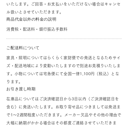
いたします。ご回答・お支払いをいただけない場合はキャンセ
ル扱いとさせていただきます。
商品代金以外の料金の説明
消費税・配送料・銀行振込手数料
ご配送料について
家具・照明についてはらくらく家財便での発送となるためサイ
ズ・配送地域により変動いたしますので別途お見積りいたしま
す。小物については宅急便にて全国一律1,100円（税込）とな
ります。
お引き渡し時期
在庫品についてはご決済確認日から3日以内（ご決済確認日を
含む）に発送いたします。お取り寄せ品につきましては発送ま
で1～2週間程度いただきます。メーカー欠品やその他の理由で
大幅に納期がかかる場合はその都度ご連絡させていただきま