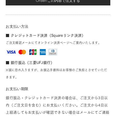
Order/この内容で注文する
お支払い方法
■ クレジットカード決済（Squareリンク決済）
ご注文確認メールにてオンライン決済ページへご案内いたします。
■ 銀行振込（三菱UFJ銀行）
※誠に恐れ入りますが、お振込手数料はお客様のご負担とさせていただ
きます。
お支払い期限
銀行振込・クレジットカード決済の場合は、ご注文から3日以
内（ご注文日を含む）にお支払いください。ご注文から4日以
上経過してもお支払いが確認できない場合はメールにてご連絡