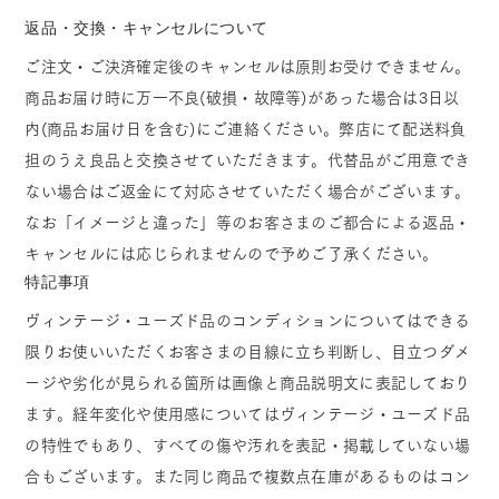
返品・交換・キャンセルについて
ご注文・ご決済確定後のキャンセルは原則お受けできません。
商品お届け時に万一不良(破損・故障等)があった場合は3日以
内(商品お届け日を含む)にご連絡ください。弊店にて配送料負
担のうえ良品と交換させていただきます。代替品がご用意でき
ない場合はご返金にて対応させていただく場合がございます。
なお「イメージと違った」等のお客さまのご都合による返品・
キャンセルには応じられませんので予めご了承ください。
特記事項
ヴィンテージ・ユーズド品のコンディションについてはできる
限りお使いいただくお客さまの目線に立ち判断し、目立つダメ
ージや劣化が見られる箇所は画像と商品説明文に表記しており
ます。経年変化や使用感についてはヴィンテージ・ユーズド品
の特性でもあり、すべての傷や汚れを表記・掲載していない場
合もございます。また同じ商品で複数点在庫があるものはコン