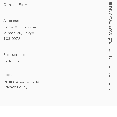
© 2025 BUILDING/TALLNESS LTD.
Contact Form
Address
Web Designed by Ckd Creative Studio
3-11-10 Shirokane
Minato-ku, Tokyo
108-0072
Product Info.
Build Up!
Legal
Terms & Conditions
Privacy Policy