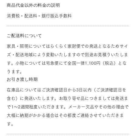
商品代金以外の料金の説明
消費税・配送料・銀行振込手数料
ご配送料について
家具・照明についてはらくらく家財便での発送となるためサイ
ズ・配送地域により変動いたしますので別途お見積りいたしま
す。小物については宅急便にて全国一律1,100円（税込）とな
ります。
お引き渡し時期
在庫品についてはご決済確認日から3日以内（ご決済確認日を
含む）に発送いたします。お取り寄せ品につきましては発送ま
で1～2週間程度いただきます。メーカー欠品やその他の理由で
大幅に納期がかかる場合はその都度ご連絡させていただきま
す。