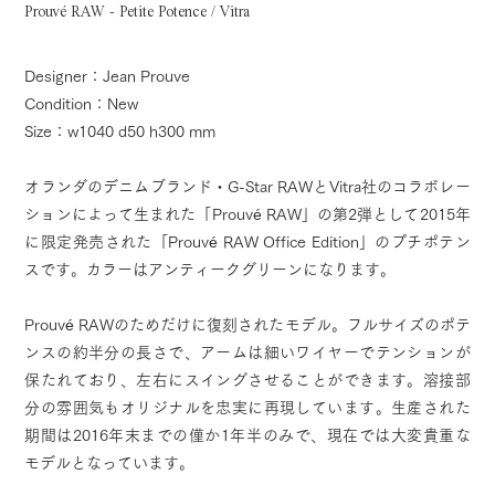
Prouvé RAW - Petite Potence / Vitra
Designer：Jean Prouve
Condition：New
Size：w1040 d50 h300 mm
オランダのデニムブランド・G-Star RAWとVitra社のコラボレー
ションによって生まれた「Prouvé RAW」の第2弾として2015年
に限定発売された「Prouvé RAW Office Edition」のプチポテン
スです。カラーはアンティークグリーンになります。
Prouvé RAWのためだけに復刻されたモデル。フルサイズのポテ
ンスの約半分の長さで、アームは細いワイヤーでテンションが
保たれており、左右にスイングさせることができます。溶接部
分の雰囲気もオリジナルを忠実に再現しています。生産された
期間は2016年末までの僅か1年半のみで、現在では大変貴重な
モデルとなっています。