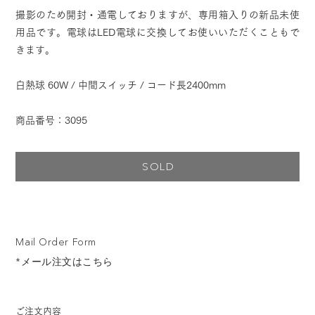
撮影のため開封・通電しておりますが、専用箱入りの新品未使
用品です。電球はLED電球に交換してお使いいただくこともで
きます。
白熱球 60W / 中間スイッチ / コード長2400mm
商品番号：3095
SOLD
Mail Order Form
*メール注文はこちら
ご注文内容