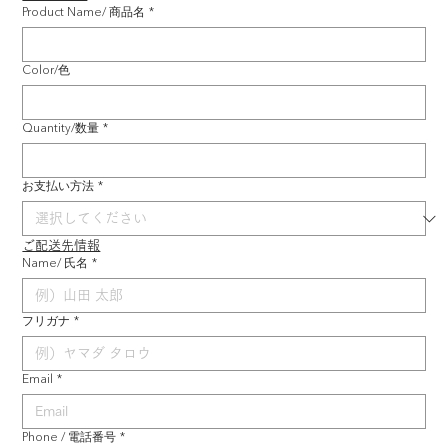
Product Name/ 商品名
*
Color/色
Quantity/数量
*
お支払い方法
*
ご配送先情報
Name/ 氏名
*
フリガナ
*
Email
*
Phone / 電話番号
*