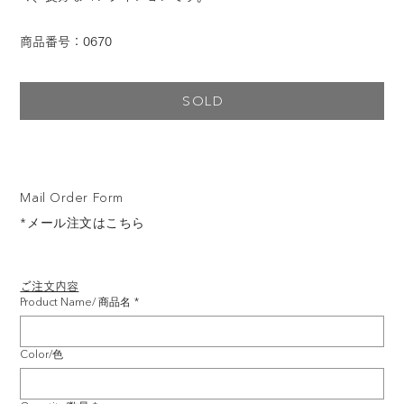
商品番号：0670
SOLD
Mail Order Form
*メール注文はこちら
ご注文内容
Product Name/ 商品名
*
Color/色