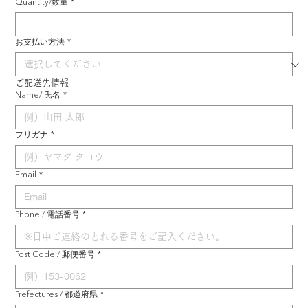
Quantity/数量
*
お支払い方法
*
ご配送先情報
Name/ 氏名
*
フリガナ
*
Email
*
Phone / 電話番号
*
Post Code / 郵便番号
*
Prefectures / 都道府県
*