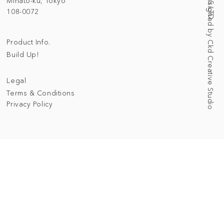
Web Designed by Ckd Creative Studio
Minato-ku, Tokyo
108-0072
Product Info.
Build Up!
Legal
Terms & Conditions
Privacy Policy