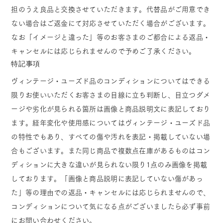
担のうえ良品と交換させていただきます。代替品がご用意でき
ない場合はご返金にて対応させていただく場合がございます。
なお「イメージと違った」等のお客さまのご都合による返品・
キャンセルには応じられませんので予めご了承ください。
特記事項
ヴィンテージ・ユーズド品のコンディションについてはできる
限りお使いいただくお客さまの目線に立ち判断し、目立つダメ
ージや劣化が見られる箇所は画像と商品説明文に表記しており
ます。経年変化や使用感についてはヴィンテージ・ユーズド品
の特性でもあり、すべての傷や汚れを表記・掲載していない場
合もございます。また同じ商品で複数点在庫があるものはコン
ディションに大きな違いが見られない限り1点のみ画像を掲載
しております。「画像と商品説明に表記していない傷があっ
た」等の理由での返品・キャンセルには応じられませんので、
コンディションについて気になる点がございましたら必ず事前
にお問い合わせください。