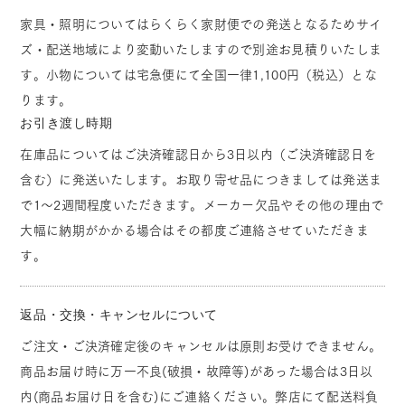
家具・照明についてはらくらく家財便での発送となるためサイ
ズ・配送地域により変動いたしますので別途お見積りいたしま
す。小物については宅急便にて全国一律1,100円（税込）とな
ります。
お引き渡し時期
在庫品についてはご決済確認日から3日以内（ご決済確認日を
含む）に発送いたします。お取り寄せ品につきましては発送ま
で1～2週間程度いただきます。メーカー欠品やその他の理由で
大幅に納期がかかる場合はその都度ご連絡させていただきま
す。
返品・交換・キャンセルについて
ご注文・ご決済確定後のキャンセルは原則お受けできません。
商品お届け時に万一不良(破損・故障等)があった場合は3日以
内(商品お届け日を含む)にご連絡ください。弊店にて配送料負