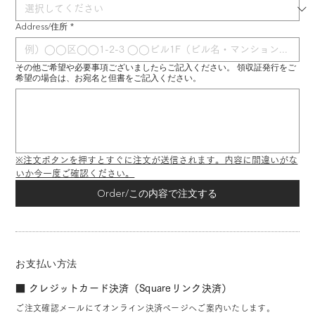
Address/住所
*
その他ご希望や必要事項ございましたらご記入ください。 領収証発行をご
希望の場合は、お宛名と但書をご記入ください。
※注文ボタンを押すとすぐに注文が送信されます。内容に間違いがな
いか今一度ご確認ください。
Order/この内容で注文する
お支払い方法
■ クレジットカード決済（Squareリンク決済）
ご注文確認メールにてオンライン決済ページへご案内いたします。