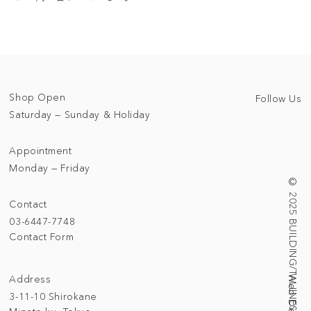
Shop Open
Follow Us
Saturday — Sunday & Holiday
Appointment
Monday — Friday
© 2025 BUILDING/TALLNESS LTD.
Contact
03-6447-7748
Contact Form
Address
3-11-10 Shirokane