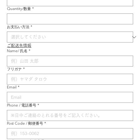
Quantity/数量
*
お支払い方法
*
ご配送先情報
Name/ 氏名
*
フリガナ
*
Email
*
Phone / 電話番号
*
Post Code / 郵便番号
*