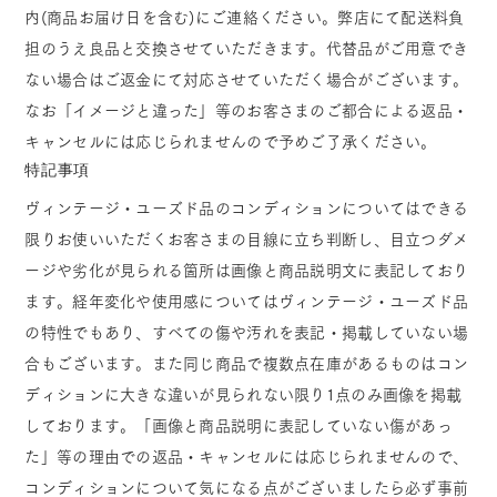
内(商品お届け日を含む)にご連絡ください。弊店にて配送料負
担のうえ良品と交換させていただきます。代替品がご用意でき
ない場合はご返金にて対応させていただく場合がございます。
なお「イメージと違った」等のお客さまのご都合による返品・
キャンセルには応じられませんので予めご了承ください。
特記事項
ヴィンテージ・ユーズド品のコンディションについてはできる
限りお使いいただくお客さまの目線に立ち判断し、目立つダメ
ージや劣化が見られる箇所は画像と商品説明文に表記しており
ます。経年変化や使用感についてはヴィンテージ・ユーズド品
の特性でもあり、すべての傷や汚れを表記・掲載していない場
合もございます。また同じ商品で複数点在庫があるものはコン
ディションに大きな違いが見られない限り1点のみ画像を掲載
しております。「画像と商品説明に表記していない傷があっ
た」等の理由での返品・キャンセルには応じられませんので、
コンディションについて気になる点がございましたら必ず事前