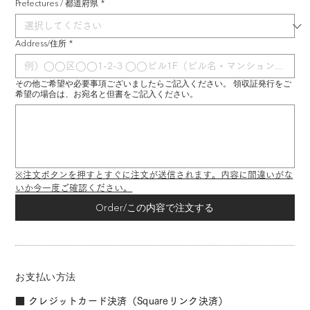
Prefectures / 都道府県
*
Address/住所
*
その他ご希望や必要事項ございましたらご記入ください。 領収証発行をご
希望の場合は、お宛名と但書をご記入ください。
※注文ボタンを押すとすぐに注文が送信されます。内容に間違いがな
いか今一度ご確認ください。
Order/この内容で注文する
お支払い方法
■ クレジットカード決済（Squareリンク決済）