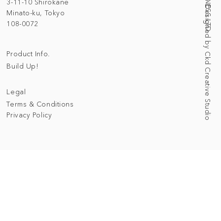
Web Designed by Ckd Creative Studio
3-11-10 Shirokane
Minato-ku, Tokyo
108-0072
Product Info.
Build Up!
Legal
Terms & Conditions
Privacy Policy