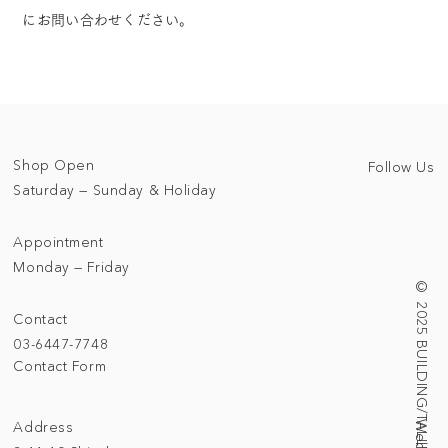
にお問い合わせください。
Shop Open
Follow Us
Saturday — Sunday & Holiday
Appointment
Monday — Friday
© 2025 BUILDING/TALLNESS LTD.
Contact
03-6447-7748
Contact Form
Address