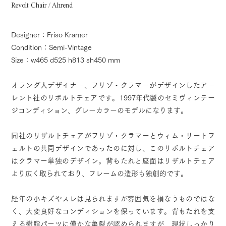
Revolt Chair / Ahrend
Designer：Friso Kramer
Condition：Semi-Vintage
Size：w465 d525 h813 sh450 mm
オランダ人デザイナー、フリゾ・クラマーがデザインしたアー
レント社のリボルトチェアです。1997年代製のセミヴィンテー
ジコンディション、グレーカラーのモデルになります。
同社のリザルトチェアがフリゾ・クラマーとウィム・リートフ
ェルトの共同デザインであったのに対し、このリボルトチェア
はクラマー単独のデザイン。背もたれと座面はリザルトチェア
より広く取られており、フレームの造形も独創的です。
経年の小キズやスレは見られますが雰囲気を損なうものではな
く、大変良好なコンディションを保っています。背もたれを支
える樹脂パーツに僅かな亀裂が認められますが、現状しっかり