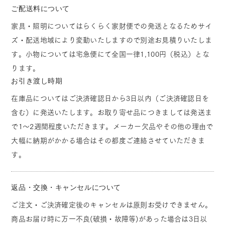
ご配送料について
家具・照明についてはらくらく家財便での発送となるためサイ
ズ・配送地域により変動いたしますので別途お見積りいたしま
す。小物については宅急便にて全国一律1,100円（税込）とな
ります。
お引き渡し時期
在庫品についてはご決済確認日から3日以内（ご決済確認日を
含む）に発送いたします。お取り寄せ品につきましては発送ま
で1～2週間程度いただきます。メーカー欠品やその他の理由で
大幅に納期がかかる場合はその都度ご連絡させていただきま
す。
返品・交換・キャンセルについて
ご注文・ご決済確定後のキャンセルは原則お受けできません。
商品お届け時に万一不良(破損・故障等)があった場合は3日以