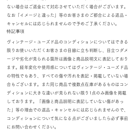
ない場合はご返金にて対応させていただく場合がございます。
なお「イメージと違った」等のお客さまのご都合による返品・
キャンセルには応じられませんので予めご了承ください。
特記事項
ヴィンテージ・ユーズド品のコンディションについてはできる
限りお使いいただくお客さまの目線に立ち判断し、目立つダメ
ージや劣化が見られる箇所は画像と商品説明文に表記しており
ます。経年変化や使用感についてはヴィンテージ・ユーズド品
の特性でもあり、すべての傷や汚れを表記・掲載していない場
合もございます。また同じ商品で複数点在庫があるものはコン
ディションに大きな違いが見られない限り1点のみ画像を掲載
しております。「画像と商品説明に表記していない傷があっ
た」等の理由での返品・キャンセルには応じられませんので、
コンディションについて気になる点がございましたら必ず事前
にお問い合わせください。