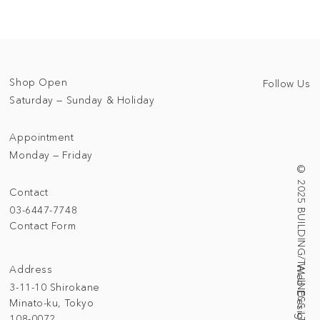
Shop Open
Follow Us
Saturday — Sunday & Holiday
Appointment
Monday — Friday
© 2025 BUILDING/TALLNESS LTD.
Contact
03-6447-7748
Contact Form
Address
3-11-10 Shirokane
Minato-ku, Tokyo
108-0072