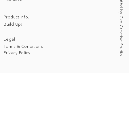
Web Designed by Ckd Creative Studio
Product Info.
Build Up!
Legal
Terms & Conditions
Privacy Policy