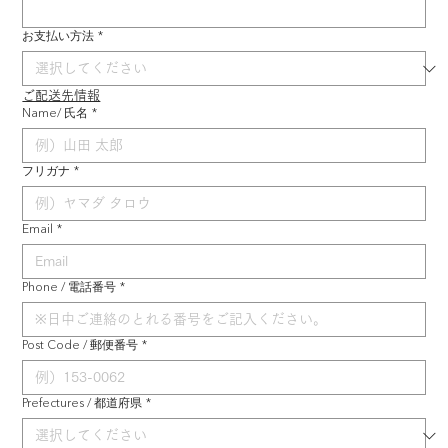
お支払い方法
*
ご配送先情報
Name/ 氏名
*
フリガナ
*
Email
*
Phone / 電話番号
*
Post Code / 郵便番号
*
Prefectures / 都道府県
*