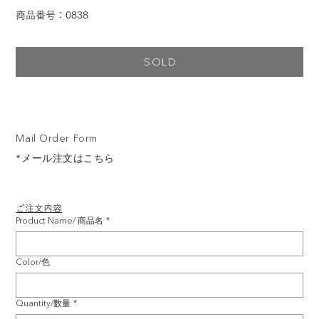
商品番号：0838
SOLD
Mail Order Form
*メール注文はこちら
ご注文内容
Product Name/ 商品名
*
Color/色
Quantity/数量
*