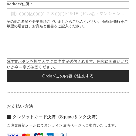
Address/住所
*
その他ご希望や必要事項ございましたらご記入ください。 領収証発行をご
希望の場合は、お宛名と但書をご記入ください。
※注文ボタンを押すとすぐに注文が送信されます。内容に間違いがな
いか今一度ご確認ください。
Order/この内容で注文する
お支払い方法
■ クレジットカード決済（Squareリンク決済）
ご注文確認メールにてオンライン決済ページへご案内いたします。