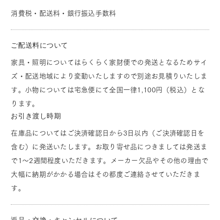
消費税・配送料・銀行振込手数料
ご配送料について
家具・照明についてはらくらく家財便での発送となるためサイ
ズ・配送地域により変動いたしますので別途お見積りいたしま
す。小物については宅急便にて全国一律1,100円（税込）とな
ります。
お引き渡し時期
在庫品についてはご決済確認日から3日以内（ご決済確認日を
含む）に発送いたします。お取り寄せ品につきましては発送ま
で1～2週間程度いただきます。メーカー欠品やその他の理由で
大幅に納期がかかる場合はその都度ご連絡させていただきま
す。
返品・交換・キャンセルについて