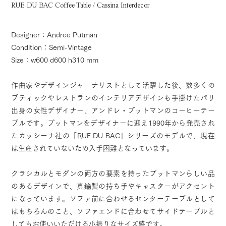
RUE DU BAC Coffee Table / Cassina Interdecor
Designer：Andree Putman
Condition：Semi-Vintage
Size：w600 d600 h310 mm
作曲家やデザインジャーナリストとして活躍した後、数多くの
ブティックやレストランのインテリアデザインも手掛けたパリ
出身の女性デザイナー、アンドレ・プットマンのコーヒーテー
ブルです。プットマンをデザイナーに迎え1990年から発売され
たカッシーナ社の「RUE DU BAC」シリーズのモデルで、現在
は生産されていないため入手困難となっています。
クラシカルとモダンの両方の要素を持ったプットマンらしい品
のあるデザインで、真鍮製の持ち手やキャスターがアクセント
になっています。ソファ前に合わせるセンターテーブルとして
はもちろんのこと、ソファエンドに合わせてサイドテーブルと
してもお使いいただける小振りなサイズ感です。