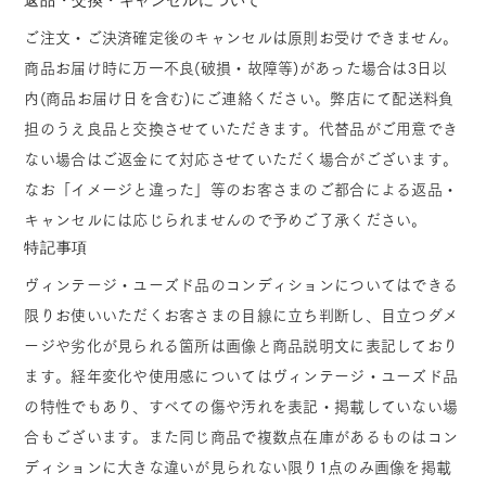
ご注文・ご決済確定後のキャンセルは原則お受けできません。
商品お届け時に万一不良(破損・故障等)があった場合は3日以
内(商品お届け日を含む)にご連絡ください。弊店にて配送料負
担のうえ良品と交換させていただきます。代替品がご用意でき
ない場合はご返金にて対応させていただく場合がございます。
なお「イメージと違った」等のお客さまのご都合による返品・
キャンセルには応じられませんので予めご了承ください。
特記事項
ヴィンテージ・ユーズド品のコンディションについてはできる
限りお使いいただくお客さまの目線に立ち判断し、目立つダメ
ージや劣化が見られる箇所は画像と商品説明文に表記しており
ます。経年変化や使用感についてはヴィンテージ・ユーズド品
の特性でもあり、すべての傷や汚れを表記・掲載していない場
合もございます。また同じ商品で複数点在庫があるものはコン
ディションに大きな違いが見られない限り1点のみ画像を掲載