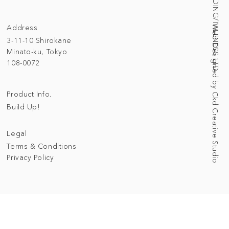
© 2025 BUILDING/TALLNESS LTD.
Address
Web Designed by Ckd Creative Studio
3-11-10 Shirokane
Minato-ku, Tokyo
108-0072
Product Info.
Build Up!
Legal
Terms & Conditions
Privacy Policy