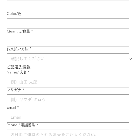
Color/色
Quantity/数量
*
お支払い方法
*
ご配送先情報
Name/ 氏名
*
フリガナ
*
Email
*
Phone / 電話番号
*