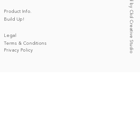
Web Designed by Ckd Creative Studio
Product Info.
Build Up!
Legal
Terms & Conditions
Privacy Policy