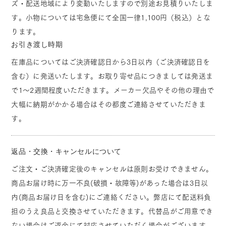
ズ・配送地域により変動いたしますので別途お見積りいたしま
す。小物については宅急便にて全国一律1,100円（税込）とな
ります。
お引き渡し時期
在庫品についてはご決済確認日から3日以内（ご決済確認日を
含む）に発送いたします。お取り寄せ品につきましては発送ま
で1～2週間程度いただきます。メーカー欠品やその他の理由で
大幅に納期がかかる場合はその都度ご連絡させていただきま
す。
返品・交換・キャンセルについて
ご注文・ご決済確定後のキャンセルは原則お受けできません。
商品お届け時に万一不良(破損・故障等)があった場合は3日以
内(商品お届け日を含む)にご連絡ください。弊店にて配送料負
担のうえ良品と交換させていただきます。代替品がご用意でき
ない場合はご返金にて対応させていただく場合がございます。