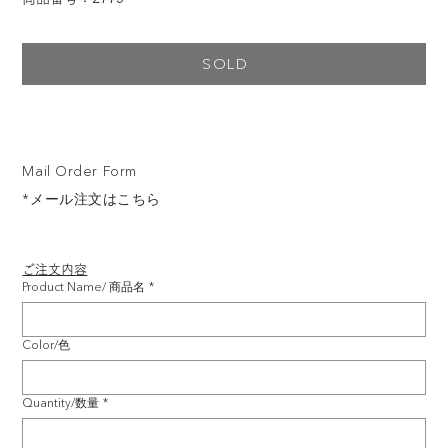
SOLD
Mail Order Form
*メール注文はこちら
ご注文内容
Product Name/ 商品名
*
Color/色
Quantity/数量
*