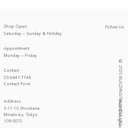
Shop Open
Follow Us
Saturday — Sunday & Holiday
Appointment
Monday — Friday
© 2025 BUILDING/TALLNESS LTD.
Contact
03-6447-7748
Contact Form
Address
3-11-10 Shirokane
Minato-ku, Tokyo
108-0072