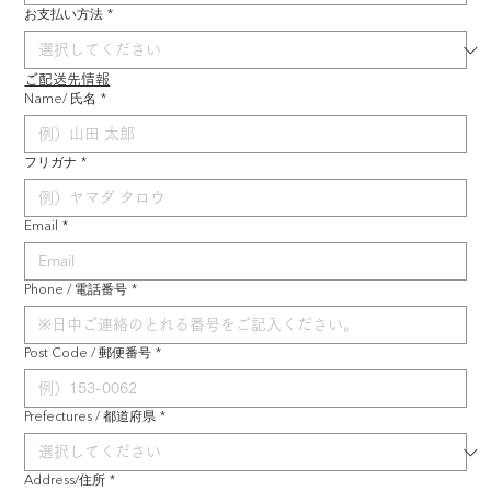
お支払い方法
*
ご配送先情報
Name/ 氏名
*
フリガナ
*
Email
*
Phone / 電話番号
*
Post Code / 郵便番号
*
Prefectures / 都道府県
*
Address/住所
*