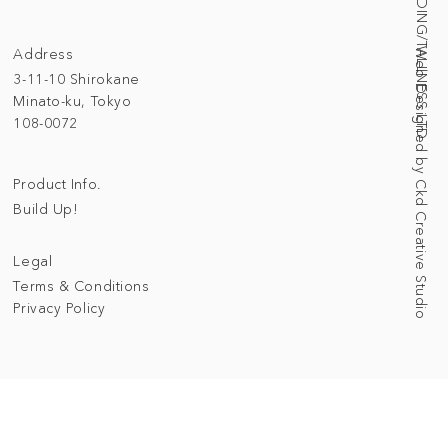
© 2025 BUILDING/TALLNESS LTD.
Address
Web Designed by Ckd Creative Studio
3-11-10 Shirokane
Minato-ku, Tokyo
108-0072
Product Info.
Build Up!
Legal
Terms & Conditions
Privacy Policy