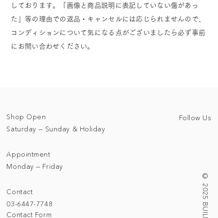
しております。「画像と商品説明に表記していない傷があっ
た」等の理由での返品・キャンセルには応じられませんので、
コンディションについて気になる点がございましたら必ず事前
にお問い合わせください。
Shop Open
Follow Us
Saturday — Sunday & Holiday
Appointment
Monday — Friday
Contact
03-6447-7748
Contact Form