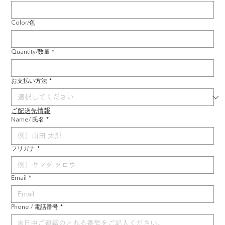
Color/色
Quantity/数量
*
お支払い方法
*
ご配送先情報
Name/ 氏名
*
フリガナ
*
Email
*
Phone / 電話番号
*