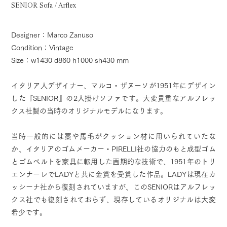
SENIOR Sofa / Arflex
Designer：Marco Zanuso
Condition：Vintage
Size：w1430 d860 h1000 sh430 mm
イタリア人デザイナー、マルコ・ザヌーソが1951年にデザイン
した『SENIOR』の2人掛けソファです。大変貴重なアルフレッ
クス社製の当時のオリジナルモデルになります。
当時一般的には藁や馬毛がクッション材に用いられていたな
か、イタリアのゴムメーカー・PIRELLI社の協力のもと成型ゴム
とゴムベルトを家具に転用した画期的な技術で、1951年のトリ
エンナーレでLADYと共に金賞を受賞した作品。LADYは現在カ
ッシーナ社から復刻されていますが、このSENIORはアルフレッ
クス社でも復刻されておらず、現存しているオリジナルは大変
希少です。