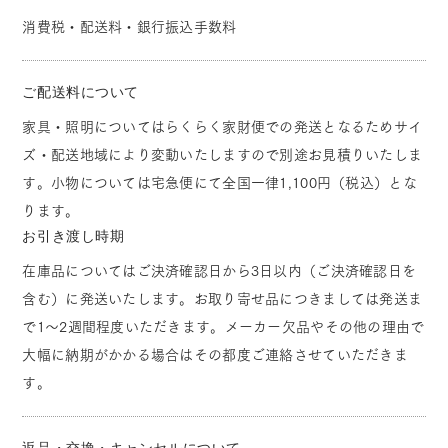
消費税・配送料・銀行振込手数料
ご配送料について
家具・照明についてはらくらく家財便での発送となるためサイ
ズ・配送地域により変動いたしますので別途お見積りいたしま
す。小物については宅急便にて全国一律1,100円（税込）とな
ります。
お引き渡し時期
在庫品についてはご決済確認日から3日以内（ご決済確認日を
含む）に発送いたします。お取り寄せ品につきましては発送ま
で1～2週間程度いただきます。メーカー欠品やその他の理由で
大幅に納期がかかる場合はその都度ご連絡させていただきま
す。
返品・交換・キャンセルについて