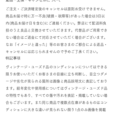
ご注文・ご決済確定後のキャンセルは原則お受けできません。
商品お届け時に万一不良(破損・故障等)があった場合は3日以
内(商品お届け日を含む)にご連絡ください。弊店にて配送料負
担のうえ良品と交換させていただきます。代替品がご用意でき
ない場合はご返金にて対応させていただく場合がございます。
なお「イメージと違った」等のお客さまのご都合による返品・
キャンセルには応じられませんので予めご了承ください。
特記事項
ヴィンテージ・ユーズド品のコンディションについてはできる
限りお使いいただくお客さまの目線に立ち判断し、目立つダメ
ージや劣化が見られる箇所は画像と商品説明文に表記しており
ます。経年変化や使用感についてはヴィンテージ・ユーズド品
の特性でもあり、すべての傷や汚れを表記・掲載していない場
合もございます。また同じ商品で複数点在庫があるものはコン
ディションに大きな違いが見られない限り1点のみ画像を掲載