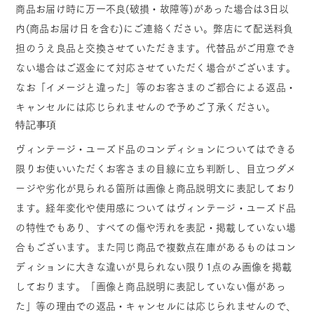
商品お届け時に万一不良(破損・故障等)があった場合は3日以
内(商品お届け日を含む)にご連絡ください。弊店にて配送料負
担のうえ良品と交換させていただきます。代替品がご用意でき
ない場合はご返金にて対応させていただく場合がございます。
なお「イメージと違った」等のお客さまのご都合による返品・
キャンセルには応じられませんので予めご了承ください。
特記事項
ヴィンテージ・ユーズド品のコンディションについてはできる
限りお使いいただくお客さまの目線に立ち判断し、目立つダメ
ージや劣化が見られる箇所は画像と商品説明文に表記しており
ます。経年変化や使用感についてはヴィンテージ・ユーズド品
の特性でもあり、すべての傷や汚れを表記・掲載していない場
合もございます。また同じ商品で複数点在庫があるものはコン
ディションに大きな違いが見られない限り1点のみ画像を掲載
しております。「画像と商品説明に表記していない傷があっ
た」等の理由での返品・キャンセルには応じられませんので、