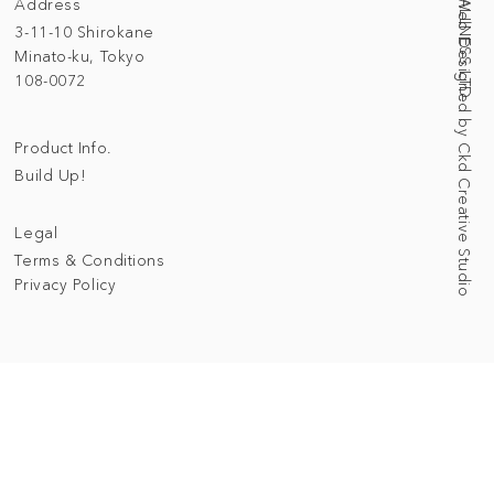
Address
Web Designed by Ckd Creative Studio
3-11-10 Shirokane
Minato-ku, Tokyo
108-0072
Product Info.
Build Up!
Legal
Terms & Conditions
Privacy Policy