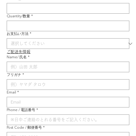
Quantity/数量
*
お支払い方法
*
ご配送先情報
Name/ 氏名
*
フリガナ
*
Email
*
Phone / 電話番号
*
Post Code / 郵便番号
*