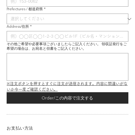
Prefectures / 都道府県
*
Address/住所
*
その他ご希望や必要事項ございましたらご記入ください。 領収証発行をご
希望の場合は、お宛名と但書をご記入ください。
※注文ボタンを押すとすぐに注文が送信されます。内容に間違いがな
いか今一度ご確認ください。
Order/この内容で注文する
お支払い方法