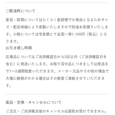
ご配送料について
家具・照明についてはらくらく家財便での発送となるためサイ
ズ・配送地域により変動いたしますので別途お見積りいたしま
す。小物については宅急便にて全国一律1,100円（税込）とな
ります。
お引き渡し時期
在庫品についてはご決済確認日から3日以内（ご決済確認日を
含む）に発送いたします。お取り寄せ品につきましては発送ま
で1～2週間程度いただきます。メーカー欠品やその他の理由で
大幅に納期がかかる場合はその都度ご連絡させていただきま
す。
返品・交換・キャンセルについて
ご注文・ご決済確定後のキャンセルは原則お受けできません。