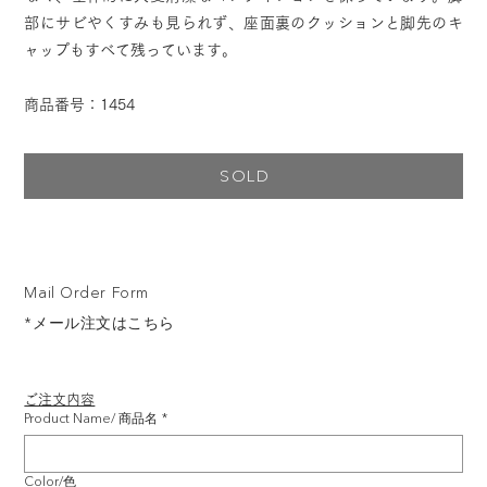
部にサビやくすみも見られず、座面裏のクッションと脚先のキ
ャップもすべて残っています。
商品番号：1454
SOLD
Mail Order Form
*メール注文はこちら
ご注文内容
Product Name/ 商品名
*
Color/色