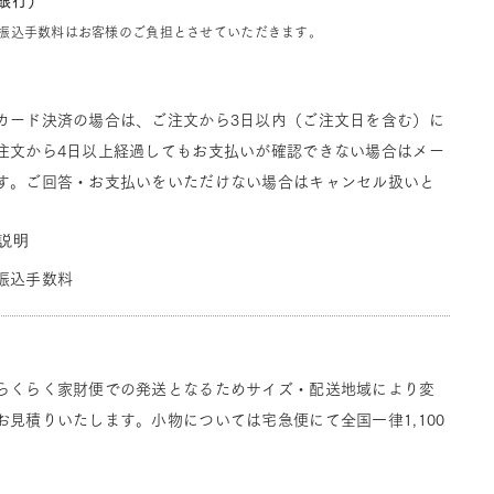
J銀行）
振込手数料はお客様のご負担とさせていただきます。
カード決済の場合は、ご注文から3日以内（ご注文日を含む）に
注文から4日以上経過してもお支払いが確認できない場合はメー
す。ご回答・お支払いをいただけない場合はキャンセル扱いと
説明
振込手数料
らくらく家財便での発送となるためサイズ・配送地域により変
見積りいたします。小物については宅急便にて全国一律1,100
。