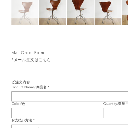
Mail Order Form
*メール注文はこちら
ご注文内容
Product Name/ 商品名
*
Color/色
Quantity/数量
*
お支払い方法
*