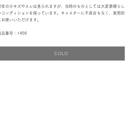
経年の小キズやスレは見られますが、当時のものとしては大変素晴らし
いコンディションを保っています。キャスターに不具合もなく、実用的
にお使いいただけます。
商品番号：1456
SOLD