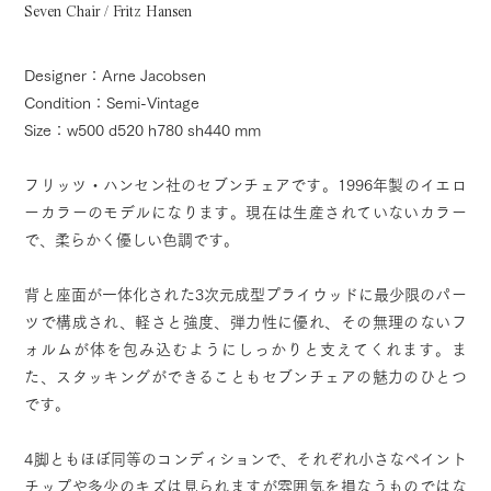
Seven Chair / Fritz Hansen
Designer：Arne Jacobsen
Condition：Semi-Vintage
Size：w500 d520 h780 sh440 mm
フリッツ・ハンセン社のセブンチェアです。1996年製のイエロ
ーカラーのモデルになります。現在は生産されていないカラー
で、柔らかく優しい色調です。
背と座面が一体化された3次元成型プライウッドに最少限のパー
ツで構成され、軽さと強度、弾力性に優れ、その無理のないフ
ォルムが体を包み込むようにしっかりと支えてくれます。ま
た、スタッキングができることもセブンチェアの魅力のひとつ
です。
4脚ともほぼ同等のコンディションで、それぞれ小さなペイント
チップや多少のキズは見られますが雰囲気を損なうものではな