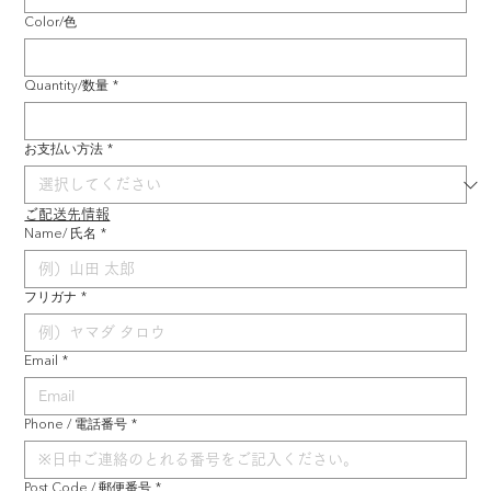
Color/色
Quantity/数量
*
お支払い方法
*
ご配送先情報
Name/ 氏名
*
フリガナ
*
Email
*
Phone / 電話番号
*
Post Code / 郵便番号
*