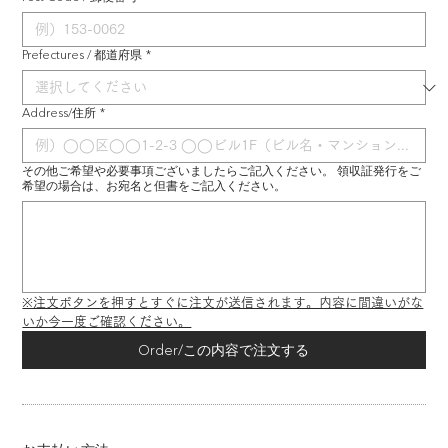
Prefectures / 都道府県
*
Address/住所
*
その他ご希望や必要事項ございましたらご記入ください。 領収証発行をご
希望の場合は、お宛名と但書をご記入ください。
※注文ボタンを押すとすぐに注文が送信されます。内容に間違いがな
いか今一度ご確認ください。
Order/この内容で注文する