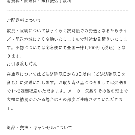
消費税・配送料・銀行振込手数料
ご配送料について
家具・照明についてはらくらく家財便での発送となるためサイ
ズ・配送地域により変動いたしますので別途お見積りいたしま
す。小物については宅急便にて全国一律1,100円（税込）とな
ります。
お引き渡し時期
在庫品についてはご決済確認日から3日以内（ご決済確認日を
含む）に発送いたします。お取り寄せ品につきましては発送ま
で1～2週間程度いただきます。メーカー欠品やその他の理由で
大幅に納期がかかる場合はその都度ご連絡させていただきま
す。
返品・交換・キャンセルについて