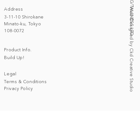
Address
Web Designed by Ckd Creative Studio
3-11-10 Shirokane
Minato-ku, Tokyo
108-0072
Product Info.
Build Up!
Legal
Terms & Conditions
Privacy Policy