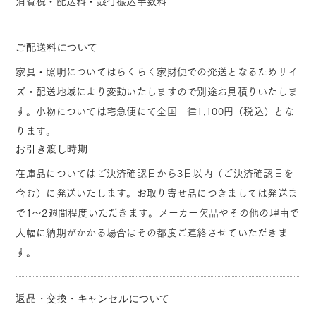
消費税・配送料・銀行振込手数料
ご配送料について
家具・照明についてはらくらく家財便での発送となるためサイ
ズ・配送地域により変動いたしますので別途お見積りいたしま
す。小物については宅急便にて全国一律1,100円（税込）とな
ります。
お引き渡し時期
在庫品についてはご決済確認日から3日以内（ご決済確認日を
含む）に発送いたします。お取り寄せ品につきましては発送ま
で1～2週間程度いただきます。メーカー欠品やその他の理由で
大幅に納期がかかる場合はその都度ご連絡させていただきま
す。
返品・交換・キャンセルについて