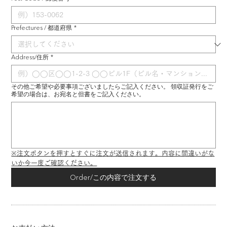
Prefectures / 都道府県
*
Address/住所
*
その他ご希望や必要事項ございましたらご記入ください。 領収証発行をご
希望の場合は、お宛名と但書をご記入ください。
※注文ボタンを押すとすぐに注文が送信されます。内容に間違いがな
いか今一度ご確認ください。
Order/この内容で注文する