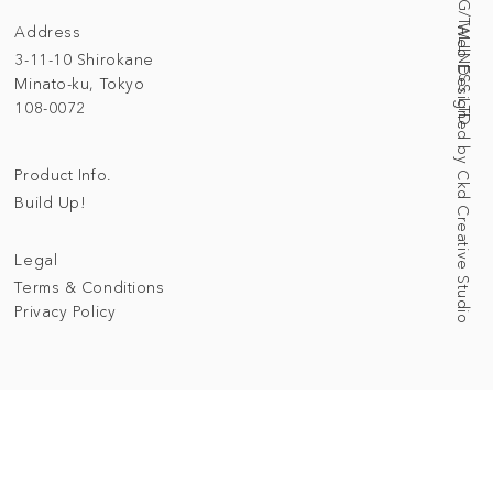
Address
Web Designed by Ckd Creative Studio
3-11-10 Shirokane
Minato-ku, Tokyo
108-0072
Product Info.
Build Up!
Legal
Terms & Conditions
Privacy Policy