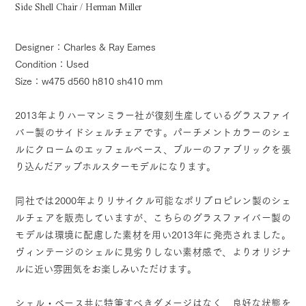
Side Shell Chair / Herman Miller
Designer：Charles & Ray Eames
Condition：Used
Size：w475 d560 h810 sh410 mm
2013年よりハーマンミラー社が復刻生産しているグラスファイ
バー製のサイドシェルチェアです。パーチメントカラーのシェ
ルにクロームのエッフェルベース、ブルーのファブリックを張
り込んだアップホルスターモデルになります。
同社では2000年よりリサイクル可能なポリプロピレン製のシェ
ルチェアを販売していますが、こちらのグラスファイバー製の
モデルは環境に配慮した素材を用い2013年に発売されました。
ヴィンテージのシェルに見劣りしない素材感で、よりオリジナ
ルに近い雰囲気をお楽しみいただけます。
シェル・ベース共に特筆すべきダメージはなく、良好な状態を