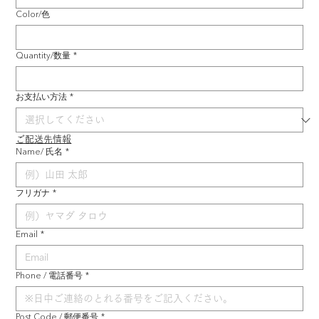
Color/色
Quantity/数量
*
お支払い方法
*
ご配送先情報
Name/ 氏名
*
フリガナ
*
Email
*
Phone / 電話番号
*
Post Code / 郵便番号
*