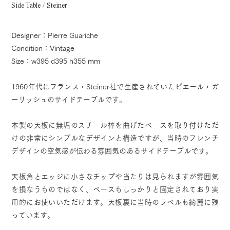
Side Table / Steiner
Designer：Pierre Guariche
Condition：Vintage
Size：w395 d395 h355 mm
1960年代にフランス・Steiner社で生産されていたピエール・ガ
ーリッシュのサイドテーブルです。
木製の天板に無垢のスチール棒を曲げたベースを取り付けただ
けの非常にシンプルなデザインと構造ですが、当時のフレンチ
デザインの空気感が伝わる雰囲気のあるサイドテーブルです。
天板角とエッジに小さなチップや当たりは見られますが雰囲気
を損なうものではなく、ベースもしっかりと固定されており実
用的にお使いいただけます。天板裏に当時のラベルも綺麗に残
っています。