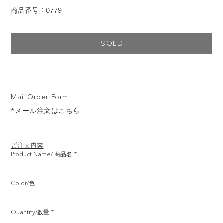
商品番号：0779
SOLD
Mail Order Form
*メール注文はこちら
ご注文内容
Product Name/ 商品名
*
Color/色
Quantity/数量
*