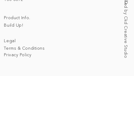
Web Designed by Ckd Creative Studio
Product Info.
Build Up!
Legal
Terms & Conditions
Privacy Policy