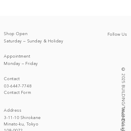
Shop Open
Follow Us
Saturday — Sunday & Holiday
Appointment
Monday — Friday
© 2025 BUILDING/TALLNESS LTD.
Contact
03-6447-7748
Contact Form
Address
3-11-10 Shirokane
Minato-ku, Tokyo
108-0072