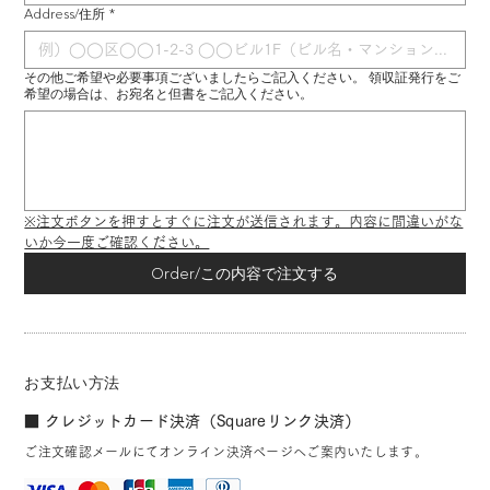
Address/住所
*
その他ご希望や必要事項ございましたらご記入ください。 領収証発行をご
希望の場合は、お宛名と但書をご記入ください。
※注文ボタンを押すとすぐに注文が送信されます。内容に間違いがな
いか今一度ご確認ください。
Order/この内容で注文する
お支払い方法
■ クレジットカード決済（Squareリンク決済）
ご注文確認メールにてオンライン決済ページへご案内いたします。