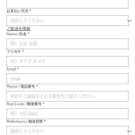
お支払い方法
*
ご配送先情報
Name/ 氏名
*
フリガナ
*
Email
*
Phone / 電話番号
*
Post Code / 郵便番号
*
Prefectures / 都道府県
*