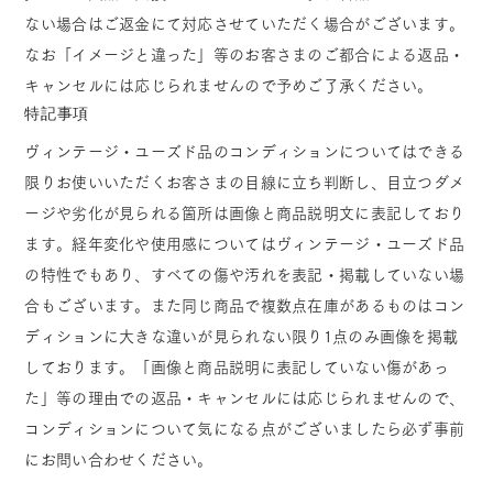
ない場合はご返金にて対応させていただく場合がございます。
なお「イメージと違った」等のお客さまのご都合による返品・
キャンセルには応じられませんので予めご了承ください。
特記事項
ヴィンテージ・ユーズド品のコンディションについてはできる
限りお使いいただくお客さまの目線に立ち判断し、目立つダメ
ージや劣化が見られる箇所は画像と商品説明文に表記しており
ます。経年変化や使用感についてはヴィンテージ・ユーズド品
の特性でもあり、すべての傷や汚れを表記・掲載していない場
合もございます。また同じ商品で複数点在庫があるものはコン
ディションに大きな違いが見られない限り1点のみ画像を掲載
しております。「画像と商品説明に表記していない傷があっ
た」等の理由での返品・キャンセルには応じられませんので、
コンディションについて気になる点がございましたら必ず事前
にお問い合わせください。