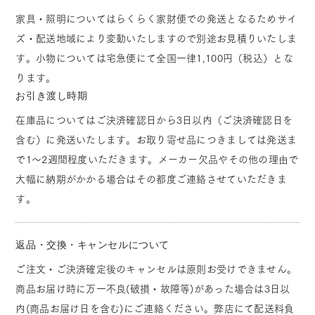
家具・照明についてはらくらく家財便での発送となるためサイ
ズ・配送地域により変動いたしますので別途お見積りいたしま
す。小物については宅急便にて全国一律1,100円（税込）とな
ります。
お引き渡し時期
在庫品についてはご決済確認日から3日以内（ご決済確認日を
含む）に発送いたします。お取り寄せ品につきましては発送ま
で1～2週間程度いただきます。メーカー欠品やその他の理由で
大幅に納期がかかる場合はその都度ご連絡させていただきま
す。
返品・交換・キャンセルについて
ご注文・ご決済確定後のキャンセルは原則お受けできません。
商品お届け時に万一不良(破損・故障等)があった場合は3日以
内(商品お届け日を含む)にご連絡ください。弊店にて配送料負