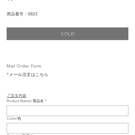
商品番号：0823
SOLD
Mail Order Form
*メール注文はこちら
ご注文内容
Product Name/ 商品名
*
Color/色