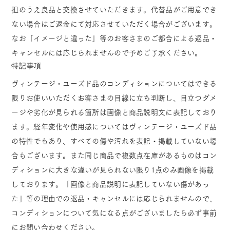
担のうえ良品と交換させていただきます。代替品がご用意でき
ない場合はご返金にて対応させていただく場合がございます。
なお「イメージと違った」等のお客さまのご都合による返品・
キャンセルには応じられませんので予めご了承ください。
特記事項
ヴィンテージ・ユーズド品のコンディションについてはできる
限りお使いいただくお客さまの目線に立ち判断し、目立つダメ
ージや劣化が見られる箇所は画像と商品説明文に表記しており
ます。経年変化や使用感についてはヴィンテージ・ユーズド品
の特性でもあり、すべての傷や汚れを表記・掲載していない場
合もございます。また同じ商品で複数点在庫があるものはコン
ディションに大きな違いが見られない限り1点のみ画像を掲載
しております。「画像と商品説明に表記していない傷があっ
た」等の理由での返品・キャンセルには応じられませんので、
コンディションについて気になる点がございましたら必ず事前
にお問い合わせください。