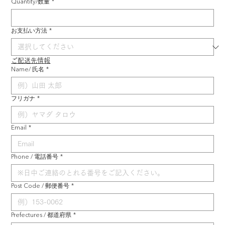
Quantity/数量
*
お支払い方法
*
ご配送先情報
Name/ 氏名
*
フリガナ
*
Email
*
Phone / 電話番号
*
Post Code / 郵便番号
*
Prefectures / 都道府県
*