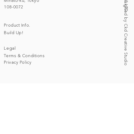
Web Designed by Ckd Creative Studio
Minato-ku, Tokyo
108-0072
Product Info.
Build Up!
Legal
Terms & Conditions
Privacy Policy