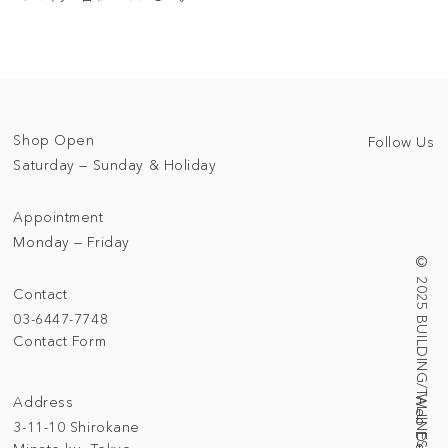
Shop Open
Follow Us
Saturday — Sunday & Holiday
Appointment
Monday — Friday
© 2025 BUILDING/TALLNESS LTD.
Contact
03-6447-7748
Contact Form
Address
3-11-10 Shirokane