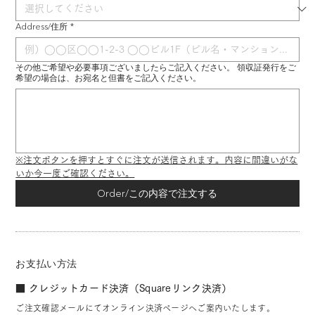
Address/住所
*
その他ご希望や必要事項ございましたらご記入ください。 領収証発行をご
希望の場合は、お宛名と但書をご記入ください。
※注文ボタンを押すとすぐに注文が送信されます。内容に間違いがな
いか今一度ご確認ください。
Order/この内容で注文する
お支払い方法
■ クレジットカード決済（Squareリンク決済）
ご注文確認メールにてオンライン決済ページへご案内いたします。