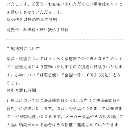
いたします。ご回答・お支払いをいただけない場合はキャンセ
ル扱いとさせていただきます。
商品代金以外の料金の説明
消費税・配送料・銀行振込手数料
ご配送料について
家具・照明についてはらくらく家財便での発送となるためサイ
ズ・配送地域により変動いたしますので別途お見積りいたしま
す。小物については宅急便にて全国一律1,100円（税込）とな
ります。
お引き渡し時期
在庫品についてはご決済確認日から3日以内（ご決済確認日を
含む）に発送いたします。お取り寄せ品につきましては発送ま
で1～2週間程度いただきます。メーカー欠品やその他の理由で
大幅に納期がかかる場合はその都度ご連絡させていただきま