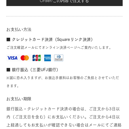
Order/この内容で注文する
お支払い方法
■ クレジットカード決済（Squareリンク決済）
ご注文確認メールにてオンライン決済ページへご案内いたします。
■ 銀行振込（三菱UFJ銀行）
※誠に恐れ入りますが、お振込手数料はお客様のご負担とさせていただ
きます。
お支払い期限
銀行振込・クレジットカード決済の場合は、ご注文から3日以
内（ご注文日を含む）にお支払いください。ご注文から4日以
上経過してもお支払いが確認できない場合はメールにてご連絡