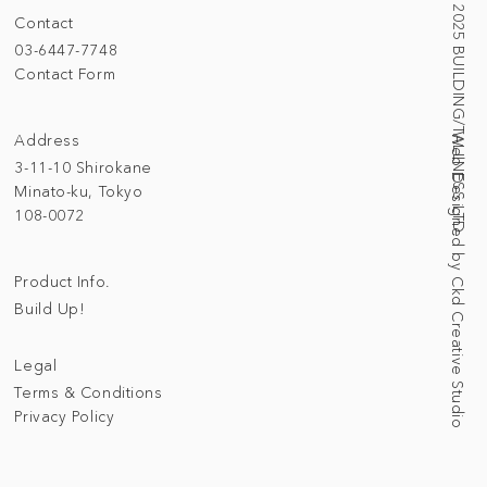
© 2025 BUILDING/TALLNESS LTD.
Contact
03-6447-7748
Contact Form
Address
Web Designed by Ckd Creative Studio
3-11-10 Shirokane
Minato-ku, Tokyo
108-0072
Product Info.
Build Up!
Legal
Terms & Conditions
Privacy Policy