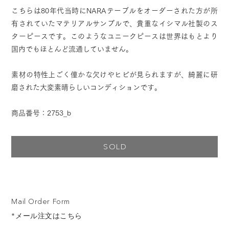
こちらは80年代当時にNARAテーブルをオーダーされた方が所
有されていたマテリアルサンプルで、貴重なイシマル社製のス
ターピースです。このようなユニークピースは世界はもとより
国内でもほとんど流通していません。
素材の特性上ごく僅かな欠けやヒビが見られますが、綺麗に研
磨された大変素晴らしいコンディションです。
商品番号：2753_b
SOLD
Mail Order Form
*メール注文はこちら