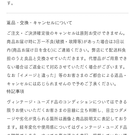
す。
返品・交換・キャンセルについて
ご注文・ご決済確定後のキャンセルは原則お受けできません。
商品お届け時に万一不良(破損・故障等)があった場合は3日以
内(商品お届け日を含む)にご連絡ください。弊店にて配送料負
担のうえ良品と交換させていただきます。代替品がご用意でき
ない場合はご返金にて対応させていただく場合がございます。
なお「イメージと違った」等のお客さまのご都合による返品・
キャンセルには応じられませんので予めご了承ください。
特記事項
ヴィンテージ・ユーズド品のコンディションについてはできる
限りお使いいただくお客さまの目線に立ち判断し、目立つダメ
ージや劣化が見られる箇所は画像と商品説明文に表記しており
ます。経年変化や使用感についてはヴィンテージ・ユーズド品