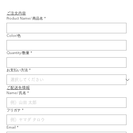
ご注文内容
Product Name/ 商品名
*
Color/色
Quantity/数量
*
お支払い方法
*
ご配送先情報
Name/ 氏名
*
フリガナ
*
Email
*