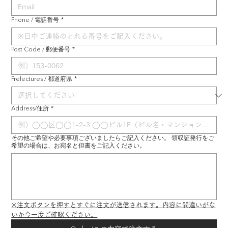
Phone / 電話番号
*
Post Code / 郵便番号
*
Prefectures / 都道府県
*
Address/住所
*
その他ご希望や必要事項ございましたらご記入ください。 領収証発行をご
希望の場合は、お宛名と但書をご記入ください。
※注文ボタンを押すとすぐに注文が送信されます。内容に間違いがな
いか今一度ご確認ください。