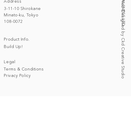
Address
Web Designed by Ckd Creative Studio
3-11-10 Shirokane
Minato-ku, Tokyo
108-0072
Product Info.
Build Up!
Legal
Terms & Conditions
Privacy Policy