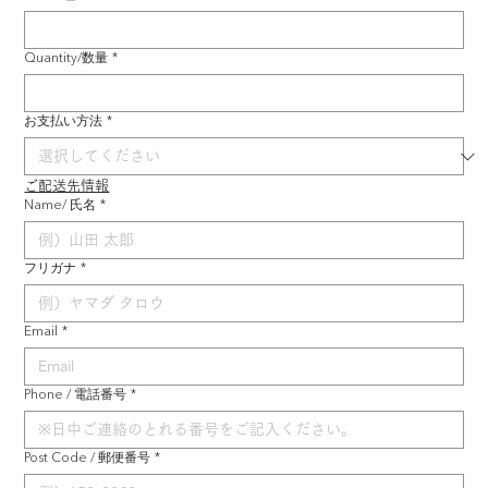
Quantity/数量
*
お支払い方法
*
ご配送先情報
Name/ 氏名
*
フリガナ
*
Email
*
Phone / 電話番号
*
Post Code / 郵便番号
*