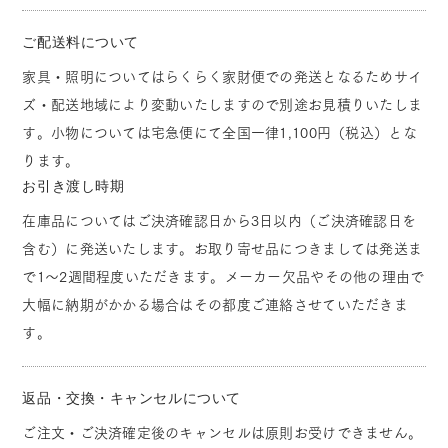
ご配送料について
家具・照明についてはらくらく家財便での発送となるためサイ
ズ・配送地域により変動いたしますので別途お見積りいたしま
す。小物については宅急便にて全国一律1,100円（税込）とな
ります。
お引き渡し時期
在庫品についてはご決済確認日から3日以内（ご決済確認日を
含む）に発送いたします。お取り寄せ品につきましては発送ま
で1～2週間程度いただきます。メーカー欠品やその他の理由で
大幅に納期がかかる場合はその都度ご連絡させていただきま
す。
返品・交換・キャンセルについて
ご注文・ご決済確定後のキャンセルは原則お受けできません。