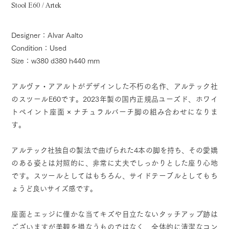
Stool E60 / Artek
Designer：Alvar Aalto
Condition：Used
Size：w380 d380 h440 mm
アルヴァ・アアルトがデザインした不朽の名作、アルテック社
のスツールE60です。2023年製の国内正規品ユーズド、ホワイ
トペイント座面 × ナチュラルバーチ脚の組み合わせになりま
す。
アルテック社独自の製法で曲げられた4本の脚を持ち、その愛嬌
のある姿とは対照的に、非常に丈夫でしっかりとした座り心地
です。スツールとしてはもちろん、サイドテーブルとしてもち
ょうど良いサイズ感です。
座面とエッジに僅かな当てキズや目立たないタッチアップ跡は
ございますが美観を損なうものではなく、全体的に清潔なコン