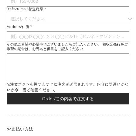
Prefectures / 都道府県
*
Address/住所
*
その他ご希望や必要事項ございましたらご記入ください。 領収証発行をご
希望の場合は、お宛名と但書をご記入ください。
※注文ボタンを押すとすぐに注文が送信されます。内容に間違いがな
いか今一度ご確認ください。
Order/この内容で注文する
お支払い方法