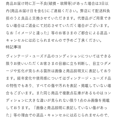
商品お届け時に万一不良(破損・故障等)があった場合は3日以
内(商品お届け日を含む)にご連絡ください。弊店にて配送料負
担のうえ良品と交換させていただきます。代替品がご用意でき
ない場合はご返金にて対応させていただく場合がございます。
なお「イメージと違った」等のお客さまのご都合による返品・
キャンセルには応じられませんので予めご了承ください。
特記事項
ヴィンテージ・ユーズド品のコンディションについてはできる
限りお使いいただくお客さまの目線に立ち判断し、目立つダメ
ージや劣化が見られる箇所は画像と商品説明文に表記しており
ます。経年変化や使用感についてはヴィンテージ・ユーズド品
の特性でもあり、すべての傷や汚れを表記・掲載していない場
合もございます。また同じ商品で複数点在庫があるものはコン
ディションに大きな違いが見られない限り1点のみ画像を掲載
しております。「画像と商品説明に表記していない傷があっ
た」等の理由での返品・キャンセルには応じられませんので、