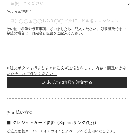
Address/住所
*
その他ご希望や必要事項ございましたらご記入ください。 領収証発行をご
希望の場合は、お宛名と但書をご記入ください。
※注文ボタンを押すとすぐに注文が送信されます。内容に間違いがな
いか今一度ご確認ください。
Order/この内容で注文する
お支払い方法
■ クレジットカード決済（Squareリンク決済）
ご注文確認メールにてオンライン決済ページへご案内いたします。