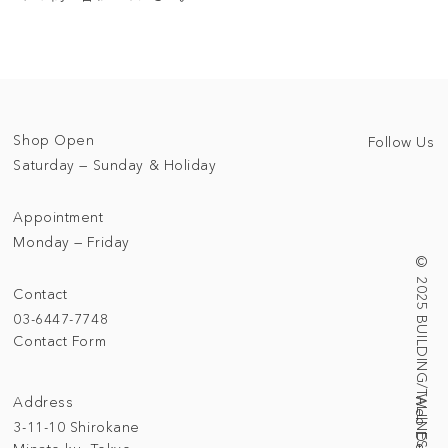
Shop Open
Follow Us
Saturday — Sunday & Holiday
Appointment
Monday — Friday
© 2025 BUILDING/TALLNESS LTD.
Contact
03-6447-7748
Contact Form
Address
3-11-10 Shirokane