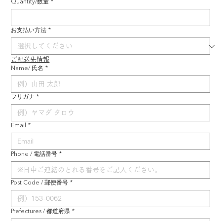
Quantity/数量
*
お支払い方法
*
ご配送先情報
Name/ 氏名
*
フリガナ
*
Email
*
Phone / 電話番号
*
Post Code / 郵便番号
*
Prefectures / 都道府県
*