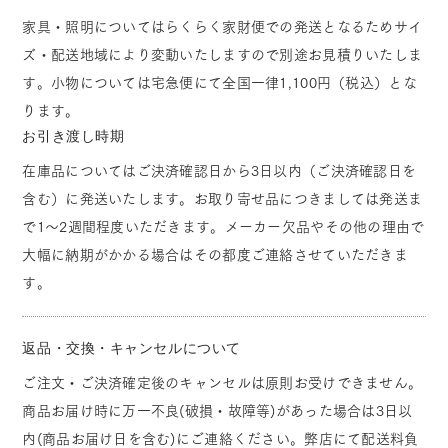
家具・照明についてはらくらく家財便での発送となるためサイ
ズ・配送地域により変動いたしますので別途お見積りいたしま
す。小物については宅急便にて全国一律1,100円（税込）とな
ります。
お引き渡し時期
在庫品についてはご決済確認日から3日以内（ご決済確認日を
含む）に発送いたします。お取り寄せ品につきましては発送ま
で1～2週間程度いただきます。メーカー欠品やその他の理由で
大幅に納期がかかる場合はその都度ご連絡させていただきま
す。
返品・交換・キャンセルについて
ご注文・ご決済確定後のキャンセルは原則お受けできません。
商品お届け時に万一不良(破損・故障等)があった場合は3日以
内(商品お届け日を含む)にご連絡ください。弊店にて配送料負