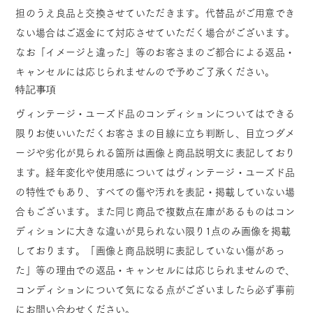
担のうえ良品と交換させていただきます。代替品がご用意でき
ない場合はご返金にて対応させていただく場合がございます。
なお「イメージと違った」等のお客さまのご都合による返品・
キャンセルには応じられませんので予めご了承ください。
特記事項
ヴィンテージ・ユーズド品のコンディションについてはできる
限りお使いいただくお客さまの目線に立ち判断し、目立つダメ
ージや劣化が見られる箇所は画像と商品説明文に表記しており
ます。経年変化や使用感についてはヴィンテージ・ユーズド品
の特性でもあり、すべての傷や汚れを表記・掲載していない場
合もございます。また同じ商品で複数点在庫があるものはコン
ディションに大きな違いが見られない限り1点のみ画像を掲載
しております。「画像と商品説明に表記していない傷があっ
た」等の理由での返品・キャンセルには応じられませんので、
コンディションについて気になる点がございましたら必ず事前
にお問い合わせください。