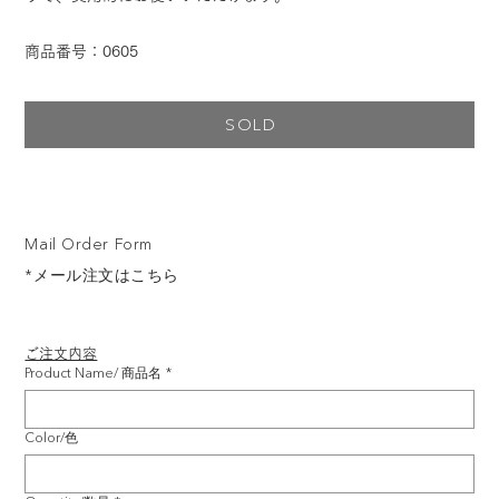
商品番号：0605
SOLD
Mail Order Form
*メール注文はこちら
ご注文内容
Product Name/ 商品名
*
Color/色