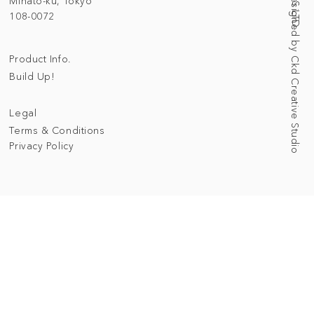
Web Designed by Ckd Creative Studio
Minato-ku, Tokyo
108-0072
Product Info.
Build Up!
Legal
Terms & Conditions
Privacy Policy