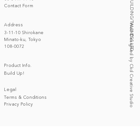
© 2025 BUILDING/TALLNESS LTD.
Contact Form
Address
Web Designed by Ckd Creative Studio
3-11-10 Shirokane
Minato-ku, Tokyo
108-0072
Product Info.
Build Up!
Legal
Terms & Conditions
Privacy Policy