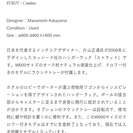
STRUT / Cassina
Designer：Masamichi Katayama
Condition：Used
Size：w600 d460 h1600 mm
日本を代表するインテリアデザイナー、片山正通氏が2006年に
デザインしたカッシーナ社のハンガーラック「ストラット」で
す。W600サイズのオーク材ナチュラル塗装仕上げ、ドロワー付
きのモデルにラウンドトレーが付属します。
ホテルのロビーでポーターが運ぶ荷物用ワゴンからインスピレ
ーションを得てデザインされたハンガーラック。ポールの接合
部からキャスターに至るまで非常に精巧に設計されていること
が分かります。オプションのラウンドトレーは回転式で、帰宅
時に鍵や時計を置くのに便利です。また、このW600サイズのド
ロワー付きモデルはすでに生産終了となっており、現在では入
手困難なモデルとなっています。