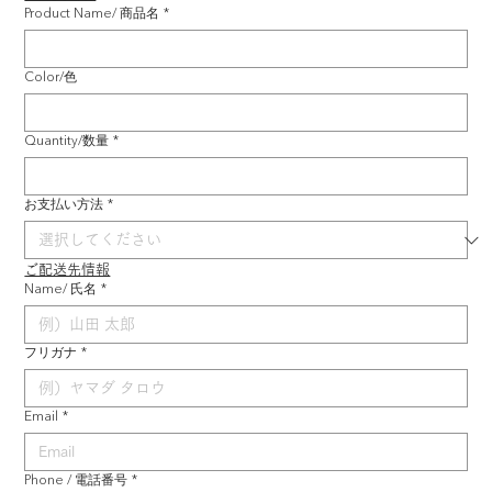
Product Name/ 商品名
*
Color/色
Quantity/数量
*
お支払い方法
*
ご配送先情報
Name/ 氏名
*
フリガナ
*
Email
*
Phone / 電話番号
*