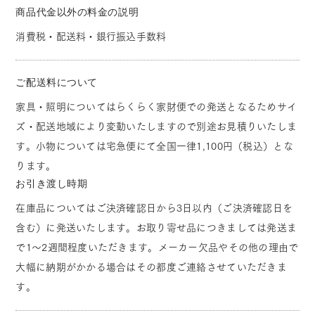
商品代金以外の料金の説明
消費税・配送料・銀行振込手数料
ご配送料について
家具・照明についてはらくらく家財便での発送となるためサイ
ズ・配送地域により変動いたしますので別途お見積りいたしま
す。小物については宅急便にて全国一律1,100円（税込）とな
ります。
お引き渡し時期
在庫品についてはご決済確認日から3日以内（ご決済確認日を
含む）に発送いたします。お取り寄せ品につきましては発送ま
で1～2週間程度いただきます。メーカー欠品やその他の理由で
大幅に納期がかかる場合はその都度ご連絡させていただきま
す。