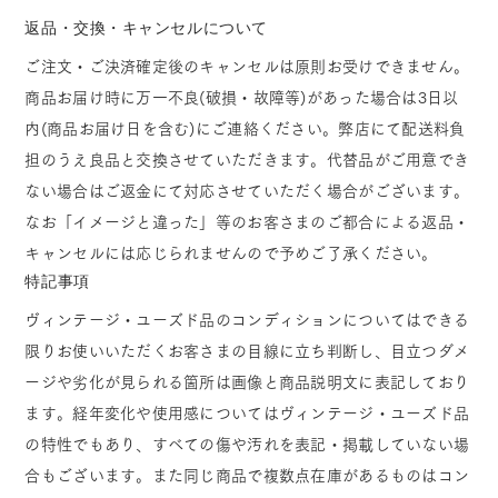
返品・交換・キャンセルについて
ご注文・ご決済確定後のキャンセルは原則お受けできません。
商品お届け時に万一不良(破損・故障等)があった場合は3日以
内(商品お届け日を含む)にご連絡ください。弊店にて配送料負
担のうえ良品と交換させていただきます。代替品がご用意でき
ない場合はご返金にて対応させていただく場合がございます。
なお「イメージと違った」等のお客さまのご都合による返品・
キャンセルには応じられませんので予めご了承ください。
特記事項
ヴィンテージ・ユーズド品のコンディションについてはできる
限りお使いいただくお客さまの目線に立ち判断し、目立つダメ
ージや劣化が見られる箇所は画像と商品説明文に表記しており
ます。経年変化や使用感についてはヴィンテージ・ユーズド品
の特性でもあり、すべての傷や汚れを表記・掲載していない場
合もございます。また同じ商品で複数点在庫があるものはコン