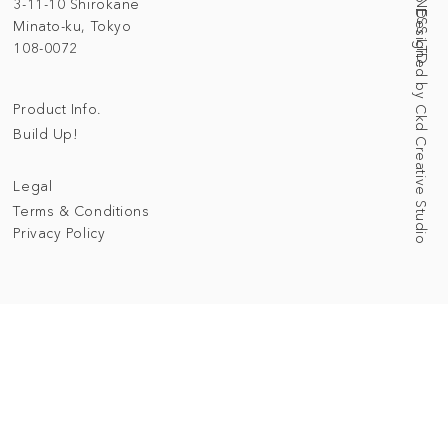
Web Designed by Ckd Creative Studio
3-11-10 Shirokane
Minato-ku, Tokyo
108-0072
Product Info.
Build Up!
Legal
Terms & Conditions
Privacy Policy