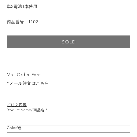
単3電池1本使用
商品番号：1102
SOLD
Mail Order Form
*メール注文はこちら
ご注文内容
Product Name/ 商品名
*
Color/色