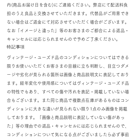
内(商品お届け日を含む)にご連絡ください。弊店にて配送料負
担のうえ良品と交換させていただきます。代替品がご用意でき
ない場合はご返金にて対応させていただく場合がございます。
なお「イメージと違った」等のお客さまのご都合による返品・
キャンセルには応じられませんので予めご了承ください。
特記事項
ヴィンテージ・ユーズド品のコンディションについてはできる
限りお使いいただくお客さまの目線に立ち判断し、目立つダメ
ージや劣化が見られる箇所は画像と商品説明文に表記しており
ます。経年変化や使用感についてはヴィンテージ・ユーズド品
の特性でもあり、すべての傷や汚れを表記・掲載していない場
合もございます。また同じ商品で複数点在庫があるものはコン
ディションに大きな違いが見られない限り1点のみ画像を掲載
しております。「画像と商品説明に表記していない傷があっ
た」等の理由での返品・キャンセルには応じられませんので、
コンディションについて気になる点がございましたら必ず事前