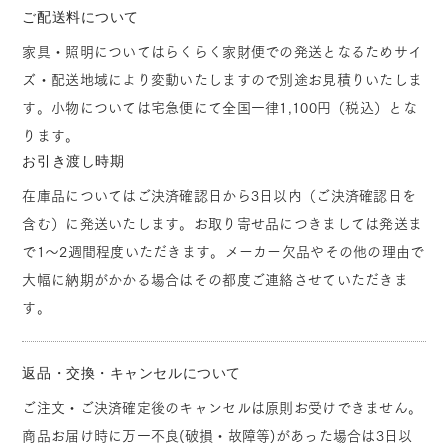
ご配送料について
家具・照明についてはらくらく家財便での発送となるためサイ
ズ・配送地域により変動いたしますので別途お見積りいたしま
す。小物については宅急便にて全国一律1,100円（税込）とな
ります。
お引き渡し時期
在庫品についてはご決済確認日から3日以内（ご決済確認日を
含む）に発送いたします。お取り寄せ品につきましては発送ま
で1～2週間程度いただきます。メーカー欠品やその他の理由で
大幅に納期がかかる場合はその都度ご連絡させていただきま
す。
返品・交換・キャンセルについて
ご注文・ご決済確定後のキャンセルは原則お受けできません。
商品お届け時に万一不良(破損・故障等)があった場合は3日以