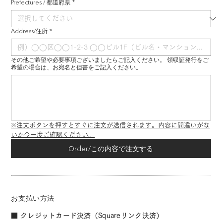
Prefectures / 都道府県
*
Address/住所
*
その他ご希望や必要事項ございましたらご記入ください。 領収証発行をご
希望の場合は、お宛名と但書をご記入ください。
※注文ボタンを押すとすぐに注文が送信されます。内容に間違いがな
いか今一度ご確認ください。
Order/この内容で注文する
お支払い方法
■ クレジットカード決済（Squareリンク決済）