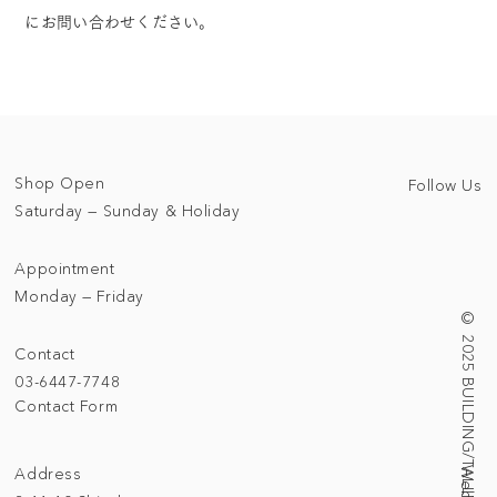
にお問い合わせください。
Shop Open
Follow Us
Saturday — Sunday & Holiday
Appointment
Monday — Friday
© 2025 BUILDING/TALLNESS LTD.
Contact
03-6447-7748
Contact Form
Address