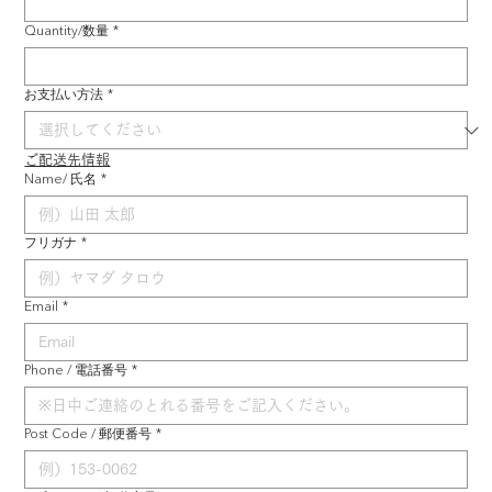
Quantity/数量
*
お支払い方法
*
ご配送先情報
Name/ 氏名
*
フリガナ
*
Email
*
Phone / 電話番号
*
Post Code / 郵便番号
*