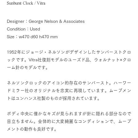
Sunburst Clock / Vitra
Designer：George Nelson & Associates
Condition：Used
Size：w470 d60 h470 mm
1952年にジョージ・ネルソンがデザインしたサンバーストクロ
ックです。Vitra社復刻モデルのユーズド品、ウォルナット×クロ
ーム針のモデルです。
ネルソンクロックのアイコン的存在のサンバースト。ハーワー
ドミラー社のオリジナルを忠実に再現しています。ムーブメン
トはユンハンス社製のものが採用されています。
ボディ中央に僅かなキズが見られますが針に隠れる部分なので
目立ちません。全体的に大変綺麗なコンディションで、ムーブ
メントの動作も良好です。