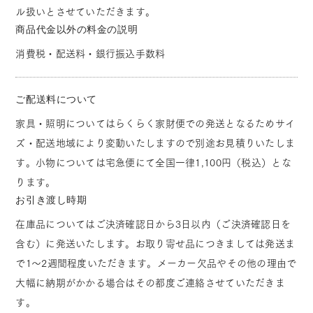
ル扱いとさせていただきます。
商品代金以外の料金の説明
消費税・配送料・銀行振込手数料
ご配送料について
家具・照明についてはらくらく家財便での発送となるためサイ
ズ・配送地域により変動いたしますので別途お見積りいたしま
す。小物については宅急便にて全国一律1,100円（税込）とな
ります。
お引き渡し時期
在庫品についてはご決済確認日から3日以内（ご決済確認日を
含む）に発送いたします。お取り寄せ品につきましては発送ま
で1～2週間程度いただきます。メーカー欠品やその他の理由で
大幅に納期がかかる場合はその都度ご連絡させていただきま
す。