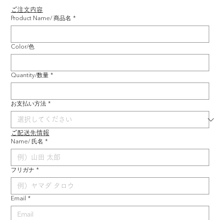
ご注文内容
Product Name/ 商品名
*
Color/色
Quantity/数量
*
お支払い方法
*
ご配送先情報
Name/ 氏名
*
フリガナ
*
Email
*