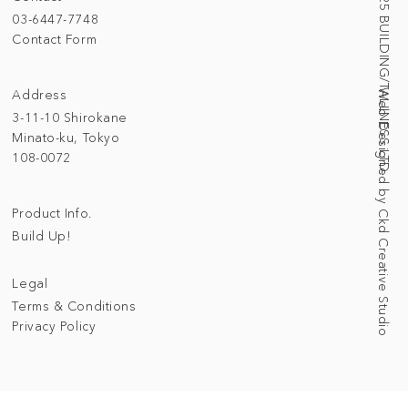
© 2025 BUILDING/TALLNESS LTD.
03-6447-7748
Contact Form
Address
Web Designed by Ckd Creative Studio
3-11-10 Shirokane
Minato-ku, Tokyo
108-0072
Product Info.
Build Up!
Legal
Terms & Conditions
Privacy Policy