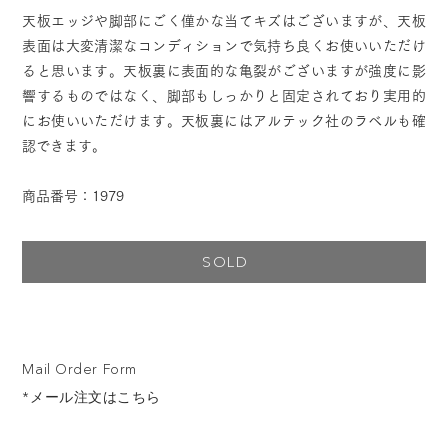
天板エッジや脚部にごく僅かな当てキズはございますが、天板
表面は大変清潔なコンディションで気持ち良くお使いいただけ
ると思います。天板裏に表面的な亀裂がございますが強度に影
響するものではなく、脚部もしっかりと固定されており実用的
にお使いいただけます。天板裏にはアルテック社のラベルも確
認できます。
商品番号：1979
SOLD
Mail Order Form
*メール注文はこちら