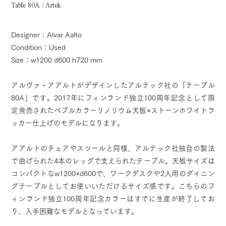
Table 80A / Artek
Designer：Alvar Aalto
Condition：Used
Size：w1200 d600 h720 mm
アルヴァ・アアルトがデザインしたアルテック社の「テーブル
80A」です。2017年にフィンランド独立100周年記念として限
定発売されたペブルカラーリノリウム天板×ストーンホワイトラ
ッカー仕上げのモデルになります。
アアルトのチェアやスツールと同様、アルテック社独自の製法
で曲げられた4本のレッグで支えられたテーブル。天板サイズは
コンパクトなw1200×d600で、ワークデスクや2人用のダイニン
グテーブルとしてお使いいただけるサイズ感です。こちらのフ
ィンランド独立100周年記念カラーはすでに生産が終了してお
り、入手困難なモデルとなっています。