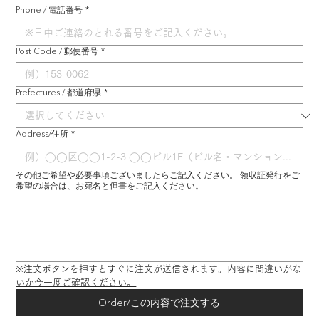
Phone / 電話番号
*
Post Code / 郵便番号
*
Prefectures / 都道府県
*
Address/住所
*
その他ご希望や必要事項ございましたらご記入ください。 領収証発行をご
希望の場合は、お宛名と但書をご記入ください。
※注文ボタンを押すとすぐに注文が送信されます。内容に間違いがな
いか今一度ご確認ください。
Order/この内容で注文する