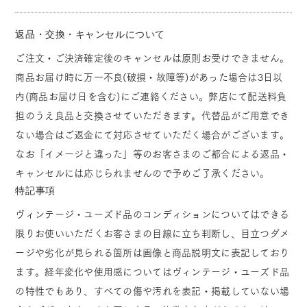
返品・交換・キャンセルについて
ご注文・ご決済確定後のキャンセルは原則お受けできません。
商品お届け時に万一不良(破損・故障等)があった場合は3日以
内(商品お届け日を含む)にご連絡ください。弊店にて配送料負
担のうえ良品と交換させていただきます。代替品がご用意でき
ない場合はご返金にて対応させていただく場合がございます。
なお「イメージと違った」等のお客さまのご都合による返品・
キャンセルには応じられませんので予めご了承ください。
特記事項
ヴィンテージ・ユーズド品のコンディションについてはできる
限りお使いいただくお客さまの目線に立ち判断し、目立つダメ
ージや劣化が見られる箇所は画像と商品説明文に表記しており
ます。経年変化や使用感についてはヴィンテージ・ユーズド品
の特性でもあり、すべての傷や汚れを表記・掲載していない場