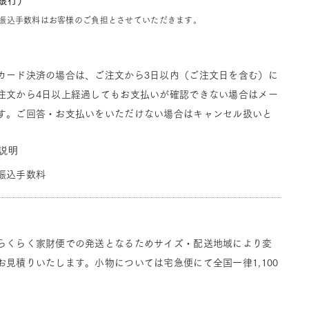
J銀行）
振込手数料はお客様のご負担とさせていただきます。
カード決済の場合は、ご注文から3日以内（ご注文日を含む）に
注文から4日以上経過してもお支払いが確認できない場合はメー
す。ご回答・お支払いをいただけない場合はキャンセル扱いと
説明
振込手数料
らくらく家財便での発送となるためサイズ・配送地域により変
見積りいたします。小物については宅急便にて全国一律1,100
。