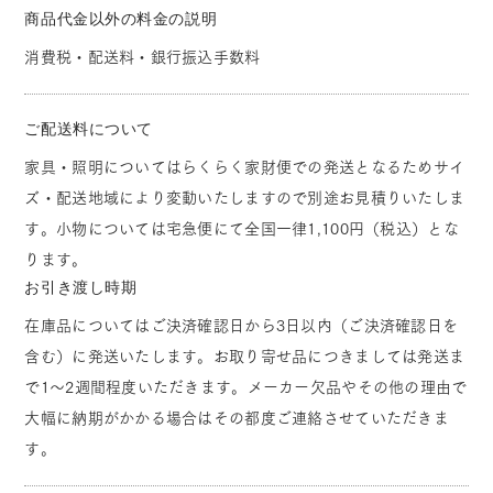
商品代金以外の料金の説明
消費税・配送料・銀行振込手数料
ご配送料について
家具・照明についてはらくらく家財便での発送となるためサイ
ズ・配送地域により変動いたしますので別途お見積りいたしま
す。小物については宅急便にて全国一律1,100円（税込）とな
ります。
お引き渡し時期
在庫品についてはご決済確認日から3日以内（ご決済確認日を
含む）に発送いたします。お取り寄せ品につきましては発送ま
で1～2週間程度いただきます。メーカー欠品やその他の理由で
大幅に納期がかかる場合はその都度ご連絡させていただきま
す。