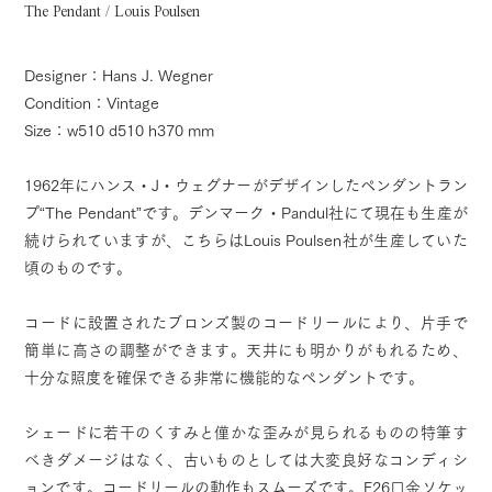
The Pendant / Louis Poulsen
Designer：Hans J. Wegner
Condition：Vintage
Size：w510 d510 h370 mm
1962年にハンス・J・ウェグナーがデザインしたペンダントラン
プ“The Pendant”です。デンマーク・Pandul社にて現在も生産が
続けられていますが、こちらはLouis Poulsen社が生産していた
頃のものです。
コードに設置されたブロンズ製のコードリールにより、片手で
簡単に高さの調整ができます。天井にも明かりがもれるため、
十分な照度を確保できる非常に機能的なペンダントです。
シェードに若干のくすみと僅かな歪みが見られるものの特筆す
べきダメージはなく、古いものとしては大変良好なコンディシ
ョンです。コードリールの動作もスムーズです。E26口金ソケッ