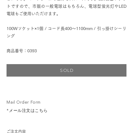
トですので、市販の一般電球はもちろん、電球型蛍光灯やLED
電球もご使用いただけます。
100Wソケット×1個 / コード長400～1100mm / 引っ掛けシーリ
ング
商品番号：0393
SOLD
Mail Order Form
*メール注文はこちら
ご注文内容