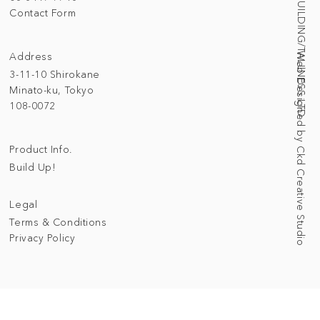
© 2025 BUILDING/TALLNESS LTD.
Contact Form
Address
Web Designed by Ckd Creative Studio
3-11-10 Shirokane
Minato-ku, Tokyo
108-0072
Product Info.
Build Up!
Legal
Terms & Conditions
Privacy Policy