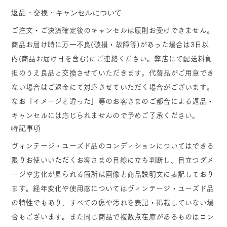
返品・交換・キャンセルについて
ご注文・ご決済確定後のキャンセルは原則お受けできません。
商品お届け時に万一不良(破損・故障等)があった場合は3日以
内(商品お届け日を含む)にご連絡ください。弊店にて配送料負
担のうえ良品と交換させていただきます。代替品がご用意でき
ない場合はご返金にて対応させていただく場合がございます。
なお「イメージと違った」等のお客さまのご都合による返品・
キャンセルには応じられませんので予めご了承ください。
特記事項
ヴィンテージ・ユーズド品のコンディションについてはできる
限りお使いいただくお客さまの目線に立ち判断し、目立つダメ
ージや劣化が見られる箇所は画像と商品説明文に表記しており
ます。経年変化や使用感についてはヴィンテージ・ユーズド品
の特性でもあり、すべての傷や汚れを表記・掲載していない場
合もございます。また同じ商品で複数点在庫があるものはコン