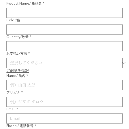
Product Name/ 商品名
*
Color/色
Quantity/数量
*
お支払い方法
*
ご配送先情報
Name/ 氏名
*
フリガナ
*
Email
*
Phone / 電話番号
*