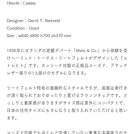
Utrecht / Cassina
Designer：Gerrit T. Rietveld
Condition：Used
Size：w640 d850 h700 sh370 mm
1935年にオランダの老舗デパート「Metz & Co.」から依頼を受
けヘーリット・トーマス・リートフェルトがデザインした『ユ
トレヒト』です。カッシーナ社製の正規品ユーズド、ブラック
レザー張りの1人掛けのモデルになります。
リートフェルト特有の直線的なスタイルですが、座面は奥行き
が深く取られておりゆったりと寛げるラウンジチェアです。ど
っしりと重厚感がありますがサイズ感は意外にコンパクトで、
日本の住宅サイズにもすんなりと取り入れていただけると思い
ます。
ユーズド市場でもほとんど流通していない貴重な本革張りのモ