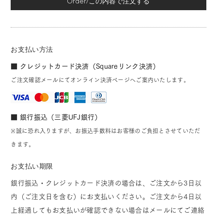
Order/この内容で注文する
お支払い方法
■ クレジットカード決済（Squareリンク決済）
ご注文確認メールにてオンライン決済ページへご案内いたします。
■ 銀行振込（三菱UFJ銀行）
※誠に恐れ入りますが、お振込手数料はお客様のご負担とさせていただ
きます。
お支払い期限
銀行振込・クレジットカード決済の場合は、ご注文から3日以
内（ご注文日を含む）にお支払いください。ご注文から4日以
上経過してもお支払いが確認できない場合はメールにてご連絡