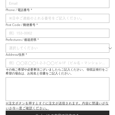
Phone / 電話番号
*
Post Code / 郵便番号
*
Prefectures / 都道府県
*
Address/住所
*
その他ご希望や必要事項ございましたらご記入ください。 領収証発行をご
希望の場合は、お宛名と但書をご記入ください。
※注文ボタンを押すとすぐに注文が送信されます。内容に間違いがな
いか今一度ご確認ください。