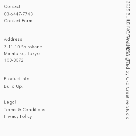
© 2025 BUILDING/TALLNESS LTD.
Contact
03-6447-7748
Contact Form
Address
Web Designed by Ckd Creative Studio
3-11-10 Shirokane
Minato-ku, Tokyo
108-0072
Product Info.
Build Up!
Legal
Terms & Conditions
Privacy Policy