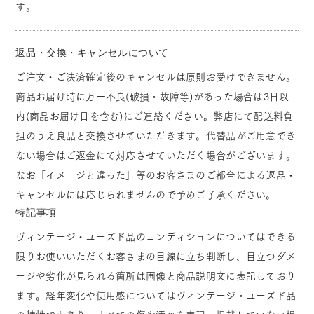
す。
返品・交換・キャンセルについて
ご注文・ご決済確定後のキャンセルは原則お受けできません。
商品お届け時に万一不良(破損・故障等)があった場合は3日以
内(商品お届け日を含む)にご連絡ください。弊店にて配送料負
担のうえ良品と交換させていただきます。代替品がご用意でき
ない場合はご返金にて対応させていただく場合がございます。
なお「イメージと違った」等のお客さまのご都合による返品・
キャンセルには応じられませんので予めご了承ください。
特記事項
ヴィンテージ・ユーズド品のコンディションについてはできる
限りお使いいただくお客さまの目線に立ち判断し、目立つダメ
ージや劣化が見られる箇所は画像と商品説明文に表記しており
ます。経年変化や使用感についてはヴィンテージ・ユーズド品