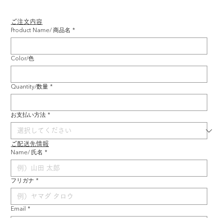
ご注文内容
Product Name/ 商品名
*
Color/色
Quantity/数量
*
お支払い方法
*
ご配送先情報
Name/ 氏名
*
フリガナ
*
Email
*