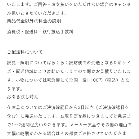
いたします。ご回答・お支払いをいただけない場合はキャンセ
ル扱いとさせていただきます。
商品代金以外の料金の説明
消費税・配送料・銀行振込手数料
ご配送料について
家具・照明についてはらくらく家財便での発送となるためサイ
ズ・配送地域により変動いたしますので別途お見積りいたしま
す。小物については宅急便にて全国一律1,100円（税込）とな
ります。
お引き渡し時期
在庫品についてはご決済確認日から3日以内（ご決済確認日を
含む）に発送いたします。お取り寄せ品につきましては発送ま
で1～2週間程度いただきます。メーカー欠品やその他の理由で
大幅に納期がかかる場合はその都度ご連絡させていただきま