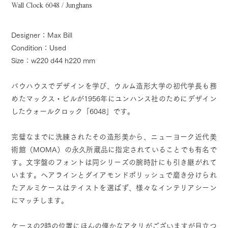
Wall Clock 6048 / Junghans
Designer：Max Bill
Condition：Used
Size：w220 d44 h220 mm
バウハウスでデザインを学び、ウルム造形大学の初代学長も務
めたマックス・ビルが1956年にユンハンス社のためにデザイン
したウォールクロック「6048」です。
完璧なまでに洗練されたその造形美から、ニューヨーク近代美
術館（MOMA）の永久所蔵品に指定されていることでも有名で
す。文字盤のフォントは同シリーズの腕時計にも引き継がれて
います。ヘアラインとダイアモンドポリッシュで磨き分けられ
たアルミケースはテイストを選ばず、様々なインテリアシーン
にマッチします。
ケースの2時の位置にほんの僅かなアタリがございますが目立つ