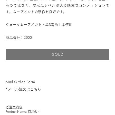
ものではなく、展示品レベルの大変綺麗なコンディションで
す。ムーブメントの動作も良好です。
クォーツムーブメント / 単3電池１本使用
商品番号：2600
SOLD
Mail Order Form
*メール注文はこちら
ご注文内容
Product Name/ 商品名
*