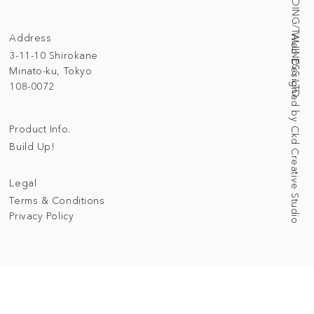
© 2025 BUILDING/TALLNESS LTD.
Address
Web Designed by Ckd Creative Studio
3-11-10 Shirokane
Minato-ku, Tokyo
108-0072
Product Info.
Build Up!
Legal
Terms & Conditions
Privacy Policy