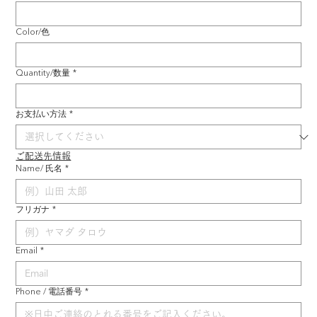
Color/色
Quantity/数量
*
お支払い方法
*
ご配送先情報
Name/ 氏名
*
フリガナ
*
Email
*
Phone / 電話番号
*