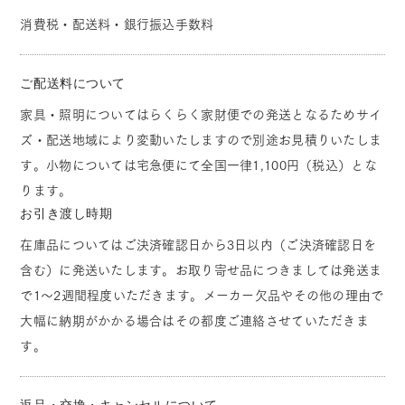
消費税・配送料・銀行振込手数料
ご配送料について
家具・照明についてはらくらく家財便での発送となるためサイ
ズ・配送地域により変動いたしますので別途お見積りいたしま
す。小物については宅急便にて全国一律1,100円（税込）とな
ります。
お引き渡し時期
在庫品についてはご決済確認日から3日以内（ご決済確認日を
含む）に発送いたします。お取り寄せ品につきましては発送ま
で1～2週間程度いただきます。メーカー欠品やその他の理由で
大幅に納期がかかる場合はその都度ご連絡させていただきま
す。
返品・交換・キャンセルについて