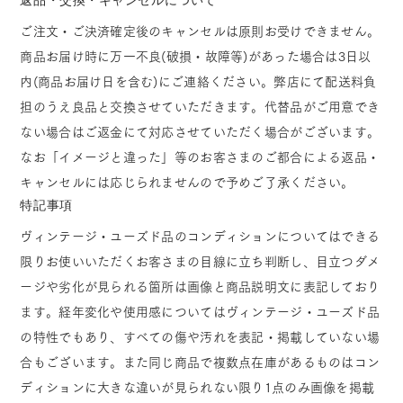
ご注文・ご決済確定後のキャンセルは原則お受けできません。
商品お届け時に万一不良(破損・故障等)があった場合は3日以
内(商品お届け日を含む)にご連絡ください。弊店にて配送料負
担のうえ良品と交換させていただきます。代替品がご用意でき
ない場合はご返金にて対応させていただく場合がございます。
なお「イメージと違った」等のお客さまのご都合による返品・
キャンセルには応じられませんので予めご了承ください。
特記事項
ヴィンテージ・ユーズド品のコンディションについてはできる
限りお使いいただくお客さまの目線に立ち判断し、目立つダメ
ージや劣化が見られる箇所は画像と商品説明文に表記しており
ます。経年変化や使用感についてはヴィンテージ・ユーズド品
の特性でもあり、すべての傷や汚れを表記・掲載していない場
合もございます。また同じ商品で複数点在庫があるものはコン
ディションに大きな違いが見られない限り1点のみ画像を掲載