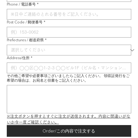
Phone / 電話番号
*
Post Code / 郵便番号
*
Prefectures / 都道府県
*
Address/住所
*
その他ご希望や必要事項ございましたらご記入ください。 領収証発行をご
希望の場合は、お宛名と但書をご記入ください。
※注文ボタンを押すとすぐに注文が送信されます。内容に間違いがな
いか今一度ご確認ください。
Order/この内容で注文する