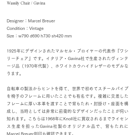
Wassily Chair / Gavina
Designer：Marcel Breuer
Condition：Vintage
Size：w790 d690 h730 sh420 mm
1925年にデザインされたマルセル・ブロイヤーの代表作『ワシ
リーチェア』です。イタリア・Gavina社で生産されたヴィンテ
ージ品（1970年代製）、ホワイトカウハイドレザーのモデルな
ります。
自転車の製法からヒントを得て、世界で初めてスチールパイプ
を椅子のフレームに用いたことでも有名です。複雑に交差した
フレームに厚い本革を渡すことで背もたれ・肘掛け・座面を構
成し、当時としては非常に前衛的なデザインだったことが伺い
知れます。こちらは1968年にKnoll社に買収されるまでライセン
ス生産を担ったGavina社製のオリジナル品で、背もたれに
Marcel Breuer刻印も確認できます。