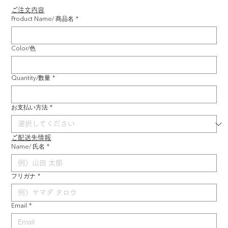
ご注文内容
Product Name/ 商品名
*
Color/色
Quantity/数量
*
お支払い方法
*
ご配送先情報
Name/ 氏名
*
フリガナ
*
Email
*