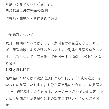
ル扱いとさせていただきます。
商品代金以外の料金の説明
消費税・配送料・銀行振込手数料
ご配送料について
家具・照明についてはらくらく家財便での発送となるためサイ
ズ・配送地域により変動いたしますので別途お見積りいたしま
す。小物については宅急便にて全国一律1,100円（税込）とな
ります。
お引き渡し時期
在庫品についてはご決済確認日から3日以内（ご決済確認日を
含む）に発送いたします。お取り寄せ品につきましては発送ま
で1～2週間程度いただきます。メーカー欠品やその他の理由で
大幅に納期がかかる場合はその都度ご連絡させていただきま
す。