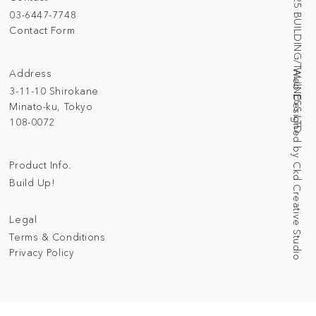
© 2025 BUILDING/TALLNESS LTD.
03-6447-7748
Contact Form
Address
Web Designed by Ckd Creative Studio
3-11-10 Shirokane
Minato-ku, Tokyo
108-0072
Product Info.
Build Up!
Legal
Terms & Conditions
Privacy Policy