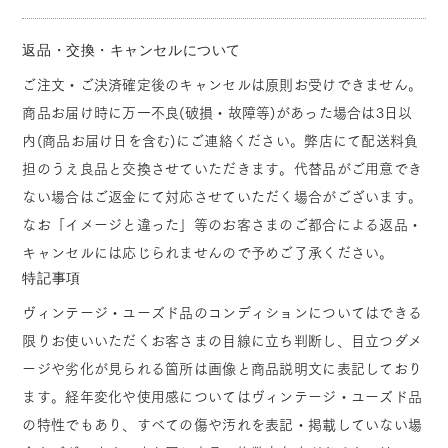
返品・交換・キャンセルについて
ご注文・ご決済確定後のキャンセルは原則お受けできません。
商品お届け時に万一不良(破損・故障等)があった場合は3日以
内(商品お届け日を含む)にご連絡ください。弊店にて配送料負
担のうえ良品と交換させていただきます。代替品がご用意でき
ない場合はご返金にて対応させていただく場合がございます。
なお「イメージと違った」等のお客さまのご都合による返品・
キャンセルには応じられませんので予めご了承ください。
特記事項
ヴィンテージ・ユーズド品のコンディションについてはできる
限りお使いいただくお客さまの目線に立ち判断し、目立つダメ
ージや劣化が見られる箇所は画像と商品説明文に表記しており
ます。経年変化や使用感についてはヴィンテージ・ユーズド品
の特性でもあり、すべての傷や汚れを表記・掲載していない場