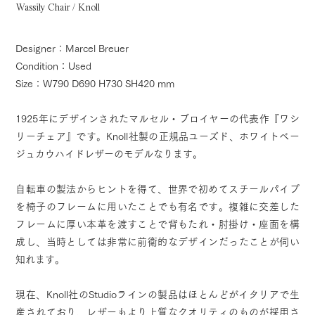
Wassily Chair / Knoll
Designer：Marcel Breuer
Condition：Used
Size：W790 D690 H730 SH420 mm
1925年にデザインされたマルセル・ブロイヤーの代表作『ワシ
リーチェア』です。Knoll社製の正規品ユーズド、ホワイトベー
ジュカウハイドレザーのモデルなります。
自転車の製法からヒントを得て、世界で初めてスチールパイプ
を椅子のフレームに用いたことでも有名です。複雑に交差した
フレームに厚い本革を渡すことで背もたれ・肘掛け・座面を構
成し、当時としては非常に前衛的なデザインだったことが伺い
知れます。
現在、Knoll社のStudioラインの製品はほとんどがイタリアで生
産されており、レザーもより上質なクオリティのものが採用さ