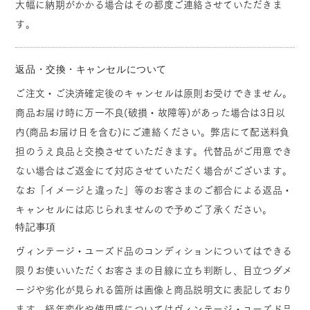
大幅に納期がかかる場合はその都度ご連絡させていただきま
す。
返品・交換・キャンセルについて
ご注文・ご決済確定後のキャンセルは原則お受けできません。
商品お届け時に万一不良(破損・故障等)があった場合は3日以
内(商品お届け日を含む)にご連絡ください。弊店にて配送料負
担のうえ良品と交換させていただきます。代替品がご用意でき
ない場合はご返金にて対応させていただく場合がございます。
なお「イメージと違った」等のお客さまのご都合による返品・
キャンセルには応じられませんので予めご了承ください。
特記事項
ヴィンテージ・ユーズド品のコンディションについてはできる
限りお使いいただくお客さまの目線に立ち判断し、目立つダメ
ージや劣化が見られる箇所は画像と商品説明文に表記しており
ます。経年変化や使用感についてはヴィンテージ・ユーズド品