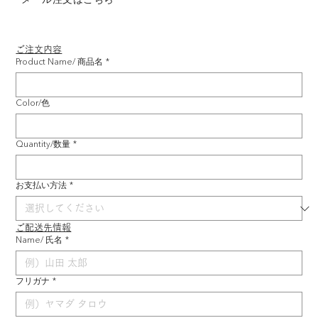
ご注文内容
Product Name/ 商品名
*
Color/色
Quantity/数量
*
お支払い方法
*
ご配送先情報
Name/ 氏名
*
フリガナ
*