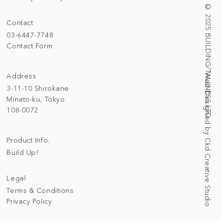
© 2025 BUILDING/TALLNESS LTD.
Contact
03-6447-7748
Contact Form
Address
Web Designed by Ckd Creative Studio
3-11-10 Shirokane
Minato-ku, Tokyo
108-0072
Product Info.
Build Up!
Legal
Terms & Conditions
Privacy Policy