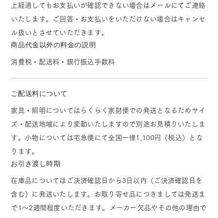
上経過してもお支払いが確認できない場合はメールにてご連絡
いたします。ご回答・お支払いをいただけない場合はキャンセ
ル扱いとさせていただきます。
商品代金以外の料金の説明
消費税・配送料・銀行振込手数料
ご配送料について
家具・照明についてはらくらく家財便での発送となるためサイ
ズ・配送地域により変動いたしますので別途お見積りいたしま
す。小物については宅急便にて全国一律1,100円（税込）とな
ります。
お引き渡し時期
在庫品についてはご決済確認日から3日以内（ご決済確認日を
含む）に発送いたします。お取り寄せ品につきましては発送ま
で1～2週間程度いただきます。メーカー欠品やその他の理由で