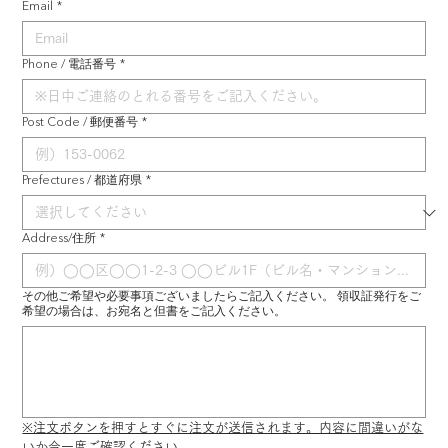
Email
*
Phone / 電話番号
*
Post Code / 郵便番号
*
Prefectures / 都道府県
*
Address/住所
*
その他ご希望や必要事項ございましたらご記入ください。 領収証発行をご
希望の場合は、お宛名と但書をご記入ください。
※注文ボタンを押すとすぐに注文が送信されます。内容に間違いがな
いか今一度ご確認ください。