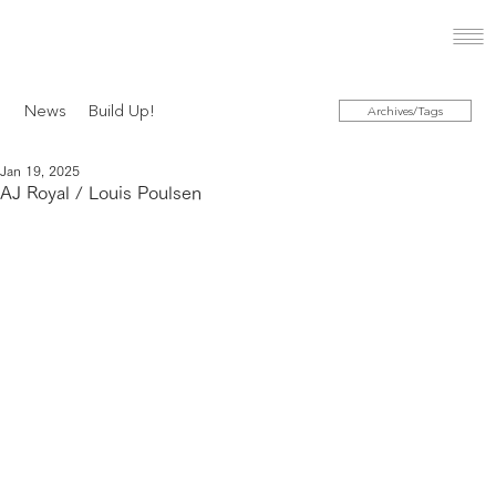
News
Build Up!
Archives/Tags
Jan 19, 2025
AJ Royal / Louis Poulsen