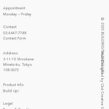
Appointment
Monday — Friday
© 2025 BUILDING/TALLNESS LTD.
Contact
03-6447-7748
Contact Form
Address
Web Designed by Ckd Creative Studio
3-11-10 Shirokane
Minato-ku, Tokyo
108-0072
Product Info.
Build Up!
Legal