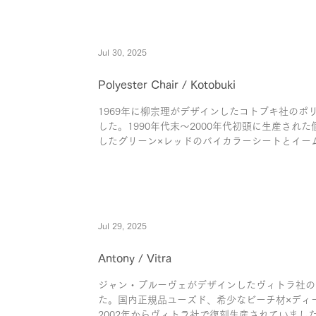
Jul 30, 2025
Polyester Chair / Kotobuki
1969年に柳宗理がデザインしたコトブキ社のポ
した。1990年代末〜2000年代初頭に生産され
したグリーン×レッドのバイカラーシートとイー
ッグの印象が強いですが、当時からワント...
Jul 29, 2025
Antony / Vitra
ジャン・プルーヴェがデザインしたヴィトラ社の
た。国内正規品ユーズド、希少なビーチ材×ディ
2002年からヴィトラ社で復刻生産されていました