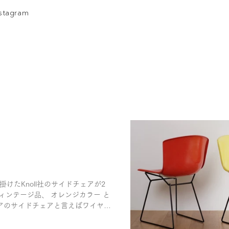
nstagram
たKnoll社のサイドチェアが2
ィンテージ品、 オレンジカラー と
イアのサイドチェアと言えばワイヤー