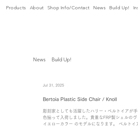
Products
About
Shop Info/Contact
News
Build Up!
I
News
Build Up!
Jul 31, 2025
Bertoia Plastic Side Chair / Knoll
彫刻家としても活躍したハリー・ベルトイアが手掛け
色揃って入荷しました。貴重なFRP製シェルのヴ
イエローカラー のモデルになります。 ベルト
チェアが有名ですが、こちらのプラス...