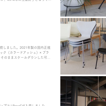
しました。2021年製の国内正規
ック（カラードアッシュ）× ブラ
をそのままスケールダウンした可愛
.
AJ Royal”が入荷しました。