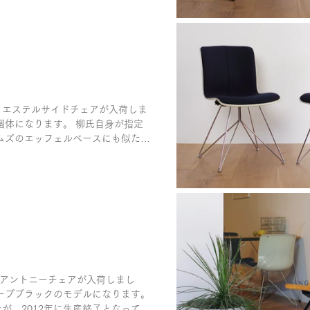
リエステルサイドチェアが入荷しま
た個体になります。 柳氏自身が指定
ムズのエッフェルベースにも似たレ
アントニーチェアが入荷しまし
ープブラックのモデルになります。
が、2012年に生産終了となってし