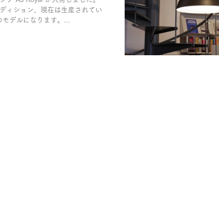
ディション、現在は生産されてい
モデルになります。...