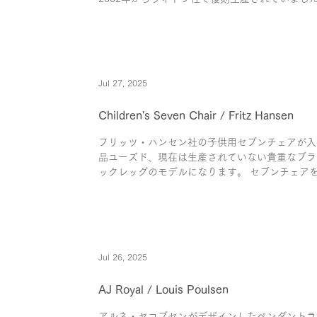
まったため現在は入手困難なモデルとなってい...
Jul 27, 2025
Children's Seven Chair / Fritz Hansen
フリッツ・ハンセン社の子供用セブンチェアが入荷
品ユーズド、現在は生産されていない貴重なブラ
ックレッグのモデルになります。 セブンチェア
らしい子供用モデル。対照的にカラーリングはブ..
Jul 26, 2025
AJ Royal / Louis Poulsen
アルネ・ヤコブセンがデザインしたペンダントランプ“