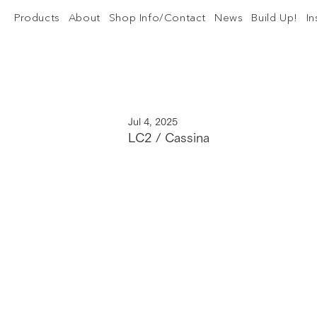
Products
About
Shop Info/Contact
News
Build Up!
I
Jul 4, 2025
LC2 / Cassina