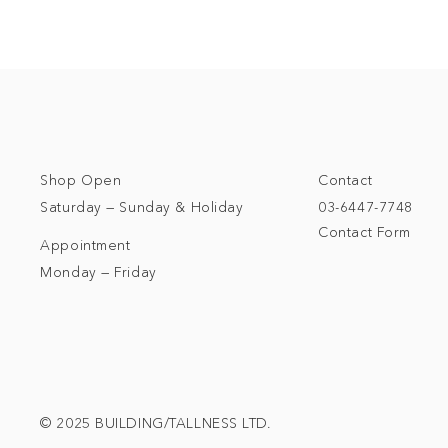
Shop Open
Contact
Saturday — Sunday & Holiday
03-6447-7748
Contact Form
Appointment
Monday — Friday
© 2025 BUILDING/TALLNESS LTD.