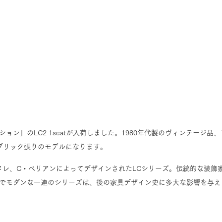
ン」のLC2 1seatが入荷しました。1980年代製のヴィンテージ品、
ブリック張りのモデルになります。
ンヌレ、C・ペリアンによってデザインされたLCシリーズ。伝統的な装飾
でモダンな一連のシリーズは、後の家具デザイン史に多大な影響を与え