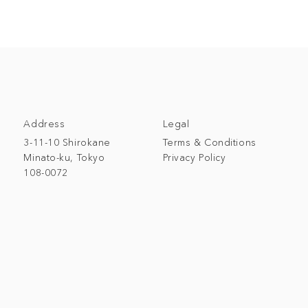
Address
Legal
3-11-10 Shirokane
Terms & Conditions
Minato-ku, Tokyo
Privacy Policy
108-0072