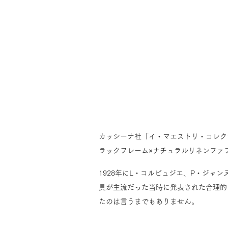
カッシーナ社「イ・マエストリ・コレクショ
ラックフレーム×ナチュラルリネンファ
1928年にL・コルビュジエ、P・ジャ
具が主流だった当時に発表された合理的
たのは言うまでもありません。