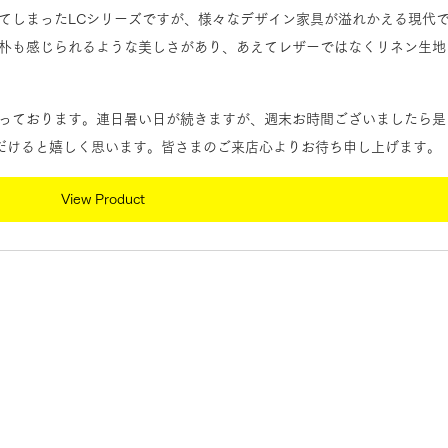
てしまったLCシリーズですが、様々なデザイン家具が溢れかえる現代
朴も感じられるような美しさがあり、あえてレザーではなくリネン生地
っております。連日暑い日が続きますが、週末お時間ございましたら是
いただけると嬉しく思います。皆さまのご来店心よりお待ち申し上げます。
View Product