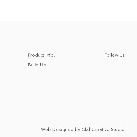
Follow Us
Product Info.
Build Up!
Web Designed by Ckd Creative Studio