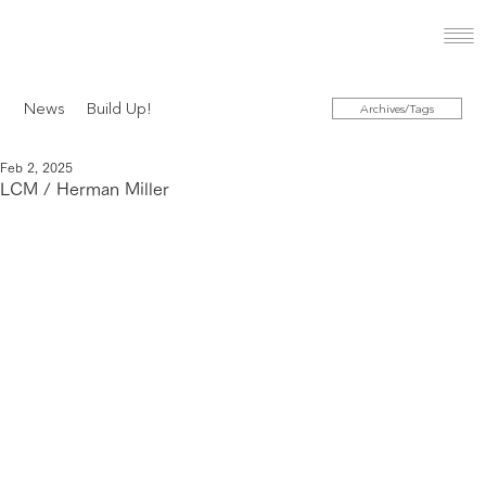
News
Build Up!
Archives/Tags
Feb 2, 2025
LCM / Herman Miller