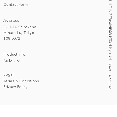
© 2025 BUILDING/TALLNESS LTD.
Contact Form
Address
Web Designed by Ckd Creative Studio
3-11-10 Shirokane
Minato-ku, Tokyo
108-0072
Product Info.
Build Up!
Legal
Terms & Conditions
Privacy Policy